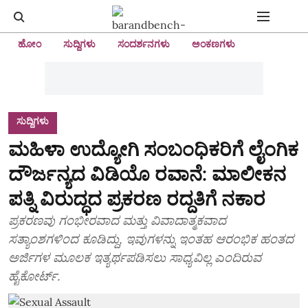
ಹೋಂ
ಸುದ್ದಿಗಳು
ಸಂದರ್ಶನಗಳು
ಅಂಕಣಗಳು
ಸುದ್ದಿಗಳು
ಮಹಿಳಾ ಉದ್ಯೋಗಿ ಸಂಬಂಧಿಕರಿಗೆ ಲೈಂಗಿಕ
ದೌರ್ಜನ್ಯದ ವಿಡಿಯೊ ರವಾನೆ: ಮಾಲೀಕನ
ಪತ್ನಿ ವಿರುದ್ಧದ ಪ್ರಕರಣ ರದ್ದತಿಗೆ ನಕಾರ
ಪ್ರಕರಣವು ಗಂಭೀರವಾದ ಮತ್ತು ವಿವಾದಾತ್ಮಕವಾದ
ಸತ್ಯಾಂಶಗಳಿಂದ ಕೂಡಿದ್ದು, ಇವುಗಳನ್ನು ಇಂತಹ ಆರಂಭಿಕ ಹಂತದ
ಅರ್ಜಿಗಳ ಮೂಲಕ ಇತ್ಯರ್ಥಪಡಿಸಲು ಸಾಧ್ಯವಿಲ್ಲ ಎಂದಿರುವ
ಹೈಕೋರ್ಟ್‌.