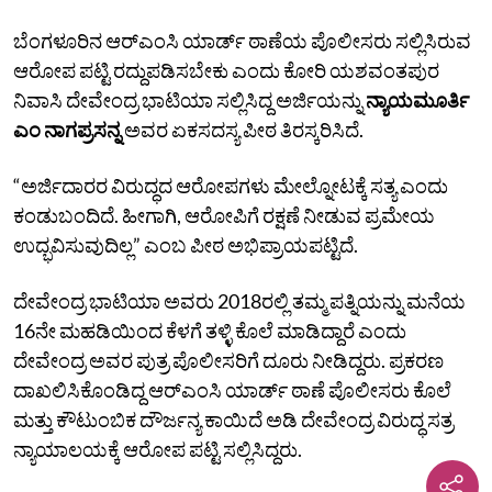
ಬೆಂಗಳೂರಿನ ಆರ್‌ಎಂಸಿ ಯಾರ್ಡ್ ಠಾಣೆಯ ಪೊಲೀಸರು ಸಲ್ಲಿಸಿರುವ
ಆರೋಪ ಪಟ್ಟಿ ರದ್ದುಪಡಿಸಬೇಕು ಎಂದು ಕೋರಿ ಯಶವಂತಪುರ
ನಿವಾಸಿ ದೇವೇಂದ್ರ ಭಾಟಿಯಾ ಸಲ್ಲಿಸಿದ್ದ ಅರ್ಜಿಯನ್ನು
ನ್ಯಾಯಮೂರ್ತಿ
ಎಂ ನಾಗಪ್ರಸನ್ನ
ಅವರ ಏಕಸದಸ್ಯ ಪೀಠ ತಿರಸ್ಕರಿಸಿದೆ.
“ಅರ್ಜಿದಾರರ ವಿರುದ್ಧದ ಆರೋಪಗಳು ಮೇಲ್ನೋಟಕ್ಕೆ ಸತ್ಯ ಎಂದು
ಕಂಡುಬಂದಿದೆ. ಹೀಗಾಗಿ, ಆರೋಪಿಗೆ ರಕ್ಷಣೆ ನೀಡುವ ಪ್ರಮೇಯ
ಉದ್ಭವಿಸುವುದಿಲ್ಲ” ಎಂಬ ಪೀಠ ಅಭಿಪ್ರಾಯಪಟ್ಟಿದೆ.
ದೇವೇಂದ್ರ ಭಾಟಿಯಾ ಅವರು 2018ರಲ್ಲಿ ತಮ್ಮ ಪತ್ನಿಯನ್ನು ಮನೆಯ
16ನೇ ಮಹಡಿಯಿಂದ ಕೆಳಗೆ ತಳ್ಳಿ ಕೊಲೆ ಮಾಡಿದ್ದಾರೆ ಎಂದು
ದೇವೇಂದ್ರ ಅವರ ಪುತ್ರ ಪೊಲೀಸರಿಗೆ ದೂರು ನೀಡಿದ್ದರು. ಪ್ರಕರಣ
ದಾಖಲಿಸಿಕೊಂಡಿದ್ದ ಆರ್‌ಎಂಸಿ ಯಾರ್ಡ್ ಠಾಣೆ ಪೊಲೀಸರು ಕೊಲೆ
ಮತ್ತು ಕೌಟುಂಬಿಕ ದೌರ್ಜನ್ಯ ಕಾಯಿದೆ ಅಡಿ ದೇವೇಂದ್ರ ವಿರುದ್ಧ ಸತ್ರ
ನ್ಯಾಯಾಲಯಕ್ಕೆ ಆರೋಪ ಪಟ್ಟಿ ಸಲ್ಲಿಸಿದ್ದರು.