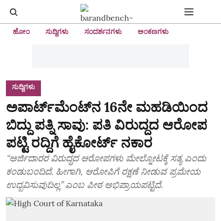
ಹೋಂ
ಸುದ್ದಿಗಳು
ಸಂದರ್ಶನಗಳು
ಅಂಕಣಗಳು
ಸುದ್ದಿಗಳು
ಅಪಾರ್ಟ್‌ಮೆಂಟ್‌ನ 16ನೇ ಮಹಡಿಯಿಂದ
ಬಿದ್ದು ಪತ್ನಿ ಸಾವು: ಪತಿ ವಿರುದ್ದದ ಆರೋಪ
ಪಟ್ಟಿ ರದ್ದಿಗೆ ಹೈಕೋರ್ಟ್‌ ನಕಾರ
“ಅರ್ಜಿದಾರರ ವಿರುದ್ಧದ ಆರೋಪಗಳು ಮೇಲ್ನೋಟಕ್ಕೆ ಸತ್ಯ ಎಂದು
ಕಂಡುಬಂದಿದೆ. ಹೀಗಾಗಿ, ಆರೋಪಿಗೆ ರಕ್ಷಣೆ ನೀಡುವ ಪ್ರಮೇಯ
ಉದ್ಭವಿಸುವುದಿಲ್ಲ” ಎಂಬ ಪೀಠ ಅಭಿಪ್ರಾಯಪಟ್ಟಿದೆ.