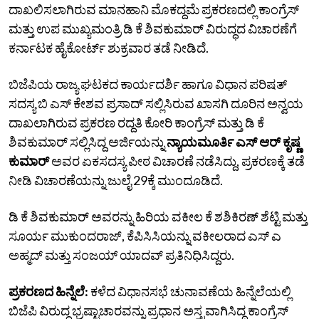
ದಾಖಲಿಸಲಾಗಿರುವ ಮಾನಹಾನಿ ಮೊಕದ್ದಮೆ ಪ್ರಕರಣದಲ್ಲಿ ಕಾಂಗ್ರೆಸ್‌
ಮತ್ತು ಉಪ ಮುಖ್ಯಮಂತ್ರಿ ಡಿ ಕೆ ಶಿವಕುಮಾರ್ ವಿರುದ್ಧದ ವಿಚಾರಣೆಗೆ
ಕರ್ನಾಟಕ ಹೈಕೋರ್ಟ್‌ ಶುಕ್ರವಾರ ತಡೆ ನೀಡಿದೆ.
ಬಿಜೆಪಿಯ ರಾಜ್ಯ ಘಟಕದ ಕಾರ್ಯದರ್ಶಿ ಹಾಗೂ ವಿಧಾನ ಪರಿಷತ್
ಸದಸ್ಯ ಬಿ ಎಸ್‌ ಕೇಶವ ಪ್ರಸಾದ್‌ ಸಲ್ಲಿಸಿರುವ ಖಾಸಗಿ ದೂರಿನ ಅನ್ವಯ
ದಾಖಲಾಗಿರುವ ಪ್ರಕರಣ ರದ್ದತಿ ಕೋರಿ ಕಾಂಗ್ರೆಸ್‌ ಮತ್ತು ಡಿ ಕೆ
ಶಿವಕುಮಾರ್‌ ಸಲ್ಲಿಸಿದ್ದ ಅರ್ಜಿಯನ್ನು
ನ್ಯಾಯಮೂರ್ತಿ ಎಸ್‌ ಆರ್‌ ಕೃಷ್ಣ
ಕುಮಾರ್‌
ಅವರ ಏಕಸದಸ್ಯ ಪೀಠ ವಿಚಾರಣೆ ನಡೆಸಿದ್ದು, ಪ್ರಕರಣಕ್ಕೆ ತಡೆ
ನೀಡಿ ವಿಚಾರಣೆಯನ್ನು ಜುಲೈ 29ಕ್ಕೆ ಮುಂದೂಡಿದೆ.
ಡಿ ಕೆ ಶಿವಕುಮಾರ್‌ ಅವರನ್ನು ಹಿರಿಯ ವಕೀಲ ಕೆ ಶಶಿಕಿರಣ್‌ ಶೆಟ್ಟಿ ಮತ್ತು
ಸೂರ್ಯ ಮುಕುಂದರಾಜ್‌, ಕೆಪಿಸಿಸಿಯನ್ನು ವಕೀಲರಾದ ಎಸ್‌ ಎ
ಅಹ್ಮದ್‌ ಮತ್ತು ಸಂಜಯ್‌ ಯಾದವ್‌ ಪ್ರತಿನಿಧಿಸಿದ್ದರು.
ಪ್ರಕರಣದ ಹಿನ್ನೆಲೆ:
ಕಳೆದ ವಿಧಾನಸಭೆ ಚುನಾವಣೆಯ ಹಿನ್ನೆಲೆಯಲ್ಲಿ
ಬಿಜೆಪಿ ವಿರುದ್ಧ ಭ್ರಷ್ಟಾಚಾರವನ್ನು ಪ್ರಧಾನ ಅಸ್ತ್ರವಾಗಿಸಿದ್ದ ಕಾಂಗ್ರೆಸ್‌