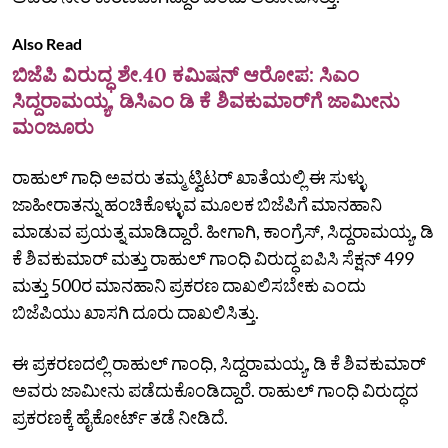
Also Read
ಬಿಜೆಪಿ ವಿರುದ್ಧ ಶೇ.40 ಕಮಿಷನ್ ಆರೋಪ: ಸಿಎಂ
ಸಿದ್ದರಾಮಯ್ಯ, ಡಿಸಿಎಂ ಡಿ ಕೆ ಶಿವಕುಮಾರ್‌ಗೆ ಜಾಮೀನು
ಮಂಜೂರು
ರಾಹುಲ್‌ ಗಾಧಿ ಅವರು ತಮ್ಮ ಟ್ವಿಟರ್‌ ಖಾತೆಯಲ್ಲಿ ಈ ಸುಳ್ಳು
ಜಾಹೀರಾತನ್ನು ಹಂಚಿಕೊಳ್ಳುವ ಮೂಲಕ ಬಿಜೆಪಿಗೆ ಮಾನಹಾನಿ
ಮಾಡುವ ಪ್ರಯತ್ನ ಮಾಡಿದ್ದಾರೆ. ಹೀಗಾಗಿ, ಕಾಂಗ್ರೆಸ್‌, ಸಿದ್ದರಾಮಯ್ಯ, ಡಿ
ಕೆ ಶಿವಕುಮಾರ್‌ ಮತ್ತು ರಾಹುಲ್‌ ಗಾಂಧಿ ವಿರುದ್ಧ ಐಪಿಸಿ ಸೆಕ್ಷನ್‌ 499
ಮತ್ತು 500ರ ಮಾನಹಾನಿ ಪ್ರಕರಣ ದಾಖಲಿಸಬೇಕು ಎಂದು
ಬಿಜೆಪಿಯು ಖಾಸಗಿ ದೂರು ದಾಖಲಿಸಿತ್ತು.
ಈ ಪ್ರಕರಣದಲ್ಲಿ ರಾಹುಲ್‌ ಗಾಂಧಿ, ಸಿದ್ದರಾಮಯ್ಯ, ಡಿ ಕೆ ಶಿವಕುಮಾರ್‌
ಅವರು ಜಾಮೀನು ಪಡೆದುಕೊಂಡಿದ್ದಾರೆ. ರಾಹುಲ್‌ ಗಾಂಧಿ ವಿರುದ್ಧದ
ಪ್ರಕರಣಕ್ಕೆ ಹೈಕೋರ್ಟ್‌ ತಡೆ ನೀಡಿದೆ.