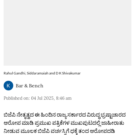
Rahul Gandhi, Siddaramaiah and D K Shivakumar
Bar & Bench
Published on
:
04 Jul 2025, 8:46 am
ಬಿಜೆಪಿ ನೇತೃತ್ವದ ಈ ಹಿಂದಿನ ರಾಜ್ಯ ಸರ್ಕಾರದ ವಿರುದ್ಧ ಭ್ರಷ್ಟಾಚಾರದ
ಆರೋಪ ಮಾಡಿ ಪ್ರಮುಖ ಪತ್ರಿಕೆಗಳ ಮುಖಪುಟದಲ್ಲಿ ಜಾಹೀರಾತು
ನೀಡುವ ಮೂಲಕ ಬಿಜೆಪಿ ವರ್ಚಸ್ಸಿಗೆ ಧಕ್ಕೆ ತಂದ ಆರೋಪದಡಿ