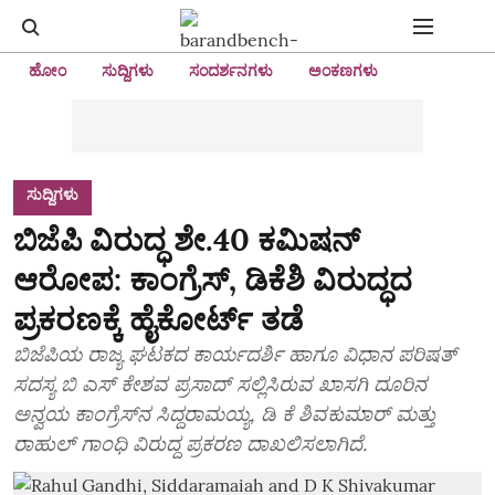
ಹೋಂ
ಸುದ್ದಿಗಳು
ಸಂದರ್ಶನಗಳು
ಅಂಕಣಗಳು
ಸುದ್ದಿಗಳು
ಬಿಜೆಪಿ ವಿರುದ್ಧ ಶೇ.40 ಕಮಿಷನ್
ಆರೋಪ: ಕಾಂಗ್ರೆಸ್‌, ಡಿಕೆಶಿ ವಿರುದ್ಧದ
ಪ್ರಕರಣಕ್ಕೆ ಹೈಕೋರ್ಟ್‌ ತಡೆ
ಬಿಜೆಪಿಯ ರಾಜ್ಯ ಘಟಕದ ಕಾರ್ಯದರ್ಶಿ ಹಾಗೂ ವಿಧಾನ ಪರಿಷತ್
ಸದಸ್ಯ ಬಿ ಎಸ್‌ ಕೇಶವ ಪ್ರಸಾದ್‌ ಸಲ್ಲಿಸಿರುವ ಖಾಸಗಿ ದೂರಿನ
ಅನ್ವಯ ಕಾಂಗ್ರೆಸ್‌ನ ಸಿದ್ದರಾಮಯ್ಯ, ಡಿ ಕೆ ಶಿವಕುಮಾರ್‌ ಮತ್ತು
ರಾಹುಲ್‌ ಗಾಂಧಿ ವಿರುದ್ಧ ಪ್ರಕರಣ ದಾಖಲಿಸಲಾಗಿದೆ.