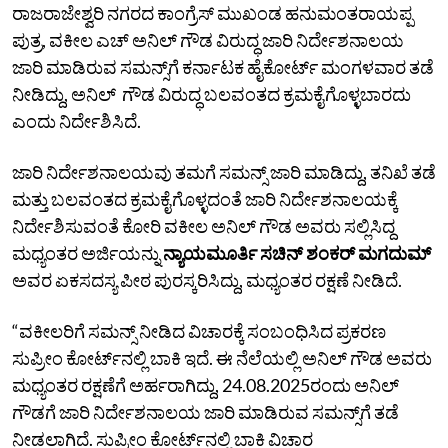
ರಾಜರಾಜೇಶ್ವರಿ ನಗರದ ಕಾಂಗ್ರೆಸ್‌ ಮುಖಂಡ ಹನುಮಂತರಾಯಪ್ಪ
ಪುತ್ರ, ವಕೀಲ ಎಚ್‌ ಅನಿಲ್‌ ಗೌಡ ವಿರುದ್ಧ ಜಾರಿ ನಿರ್ದೇಶನಾಲಯ
ಜಾರಿ ಮಾಡಿರುವ ಸಮನ್ಸ್‌ಗೆ ಕರ್ನಾಟಕ ಹೈಕೋರ್ಟ್‌ ಮಂಗಳವಾರ ತಡೆ
ನೀಡಿದ್ದು, ಅನಿಲ್‌ ಗೌಡ ವಿರುದ್ಧ ಬಲವಂತದ ಕ್ರಮಕೈಗೊಳ್ಳಬಾರದು
ಎಂದು ನಿರ್ದೇಶಿಸಿದೆ.
ಜಾರಿ ನಿರ್ದೇಶನಾಲಯವು ತಮಗೆ ಸಮನ್ಸ್‌ ಜಾರಿ ಮಾಡಿದ್ದು, ತನಿಖೆ ತಡೆ
ಮತ್ತು ಬಲವಂತದ ಕ್ರಮಕೈಗೊಳ್ಳದಂತೆ ಜಾರಿ ನಿರ್ದೇಶನಾಲಯಕ್ಕೆ
ನಿರ್ದೇಶಿಸುವಂತೆ ಕೋರಿ ವಕೀಲ ಅನಿಲ್‌ ಗೌಡ ಅವರು ಸಲ್ಲಿಸಿದ್ದ
ಮಧ್ಯಂತರ ಅರ್ಜಿಯನ್ನು
ನ್ಯಾಯಮೂರ್ತಿ ಸಚಿನ್‌ ಶಂಕರ್‌ ಮಗದುಮ್‌
ಅವರ ಏಕಸದಸ್ಯ ಪೀಠ ಪುರಸ್ಕರಿಸಿದ್ದು, ಮಧ್ಯಂತರ ರಕ್ಷಣೆ ನೀಡಿದೆ.
“ವಕೀಲರಿಗೆ ಸಮನ್ಸ್‌ ನೀಡಿದ ವಿಚಾರಕ್ಕೆ ಸಂಬಂಧಿಸಿದ ಪ್ರಕರಣ
ಸುಪ್ರೀಂ ಕೋರ್ಟ್‌ನಲ್ಲಿ ಬಾಕಿ ಇದೆ. ಈ ನೆಲೆಯಲ್ಲಿ ಅನಿಲ್‌ ಗೌಡ ಅವರು
ಮಧ್ಯಂತರ ರಕ್ಷಣೆಗೆ ಅರ್ಹರಾಗಿದ್ದು, 24.08.2025ರಂದು ಅನಿಲ್‌
ಗೌಡಗೆ ಜಾರಿ ನಿರ್ದೇಶನಾಲಯ ಜಾರಿ ಮಾಡಿರುವ ಸಮನ್ಸ್‌ಗೆ ತಡೆ
ನೀಡಲಾಗಿದೆ. ಸುಪ್ರೀಂ ಕೋರ್ಟ್‌ನಲ್ಲಿ ಬಾಕಿ ವಿಚಾರ