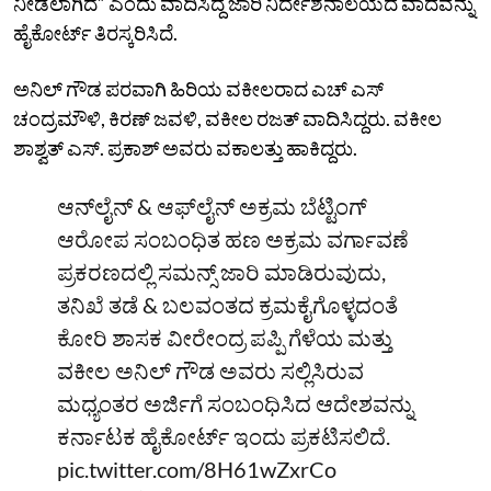
ನೀಡಲಾಗಿದೆ” ಎಂದು ವಾದಿಸಿದ್ದ ಜಾರಿ ನಿರ್ದೇಶನಾಲಯದ ವಾದವನ್ನು
ಹೈಕೋರ್ಟ್‌ ತಿರಸ್ಕರಿಸಿದೆ.
ಅನಿಲ್‌ ಗೌಡ ಪರವಾಗಿ ಹಿರಿಯ ವಕೀಲರಾದ ಎಚ್‌ ಎಸ್‌
ಚಂದ್ರಮೌಳಿ, ಕಿರಣ್‌ ಜವಳಿ, ವಕೀಲ ರಜತ್‌ ವಾದಿಸಿದ್ದರು. ವಕೀಲ
ಶಾಶ್ವತ್‌ ಎಸ್‌. ಪ್ರಕಾಶ್‌ ಅವರು ವಕಾಲತ್ತು ಹಾಕಿದ್ದರು.
ಆನ್​ಲೈನ್ & ಆಫ್‌ಲೈನ್ ಅಕ್ರಮ ಬೆಟ್ಟಿಂಗ್
ಆರೋಪ ಸಂಬಂಧಿತ ಹಣ ಅಕ್ರಮ ವರ್ಗಾವಣೆ
ಪ್ರಕರಣದಲ್ಲಿ ಸಮನ್ಸ್‌ ಜಾರಿ ಮಾಡಿರುವುದು,
ತನಿಖೆ ತಡೆ & ಬಲವಂತದ ಕ್ರಮಕೈಗೊಳ್ಳದಂತೆ
ಕೋರಿ ಶಾಸಕ ವೀರೇಂದ್ರ ಪಪ್ಪಿ ಗೆಳೆಯ ಮತ್ತು
ವಕೀಲ ಅನಿಲ್‌ ಗೌಡ ಅವರು ಸಲ್ಲಿಸಿರುವ
ಮಧ್ಯಂತರ ಅರ್ಜಿಗೆ ಸಂಬಂಧಿಸಿದ ಆದೇಶವನ್ನು
ಕರ್ನಾಟಕ ಹೈಕೋರ್ಟ್‌ ಇಂದು ಪ್ರಕಟಿಸಲಿದೆ.
pic.twitter.com/8H61wZxrCo