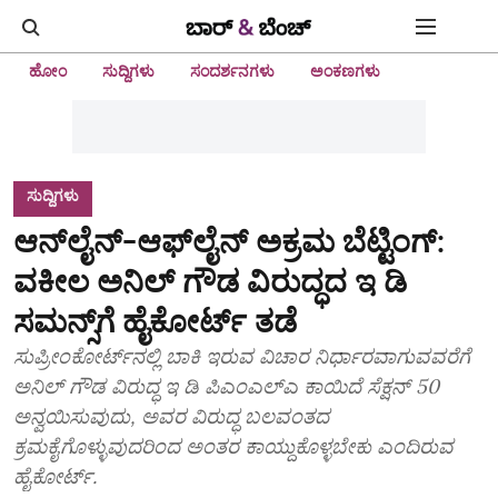
ಹೋಂ
ಸುದ್ದಿಗಳು
ಸಂದರ್ಶನಗಳು
ಅಂಕಣಗಳು
ಸುದ್ದಿಗಳು
ಆನ್‌ಲೈನ್‌-ಆಫ್‌ಲೈನ್‌ ಅಕ್ರಮ ಬೆಟ್ಟಿಂಗ್‌:
ವಕೀಲ ಅನಿಲ್‌ ಗೌಡ ವಿರುದ್ಧದ ಇ ಡಿ
ಸಮನ್ಸ್‌ಗೆ ಹೈಕೋರ್ಟ್‌ ತಡೆ
ಸುಪ್ರೀಂಕೋರ್ಟ್‌ನಲ್ಲಿ ಬಾಕಿ ಇರುವ ವಿಚಾರ ನಿರ್ಧಾರವಾಗುವವರೆಗೆ
ಅನಿಲ್‌ ಗೌಡ ವಿರುದ್ಧ ಇ ಡಿ ಪಿಎಂಎಲ್‌ಎ ಕಾಯಿದೆ ಸೆಕ್ಷನ್‌ 50
ಅನ್ವಯಿಸುವುದು, ಅವರ ವಿರುದ್ಧ ಬಲವಂತದ
ಕ್ರಮಕೈಗೊಳ್ಳುವುದರಿಂದ ಅಂತರ ಕಾಯ್ದುಕೊಳ್ಳಬೇಕು ಎಂದಿರುವ
ಹೈಕೋರ್ಟ್‌.