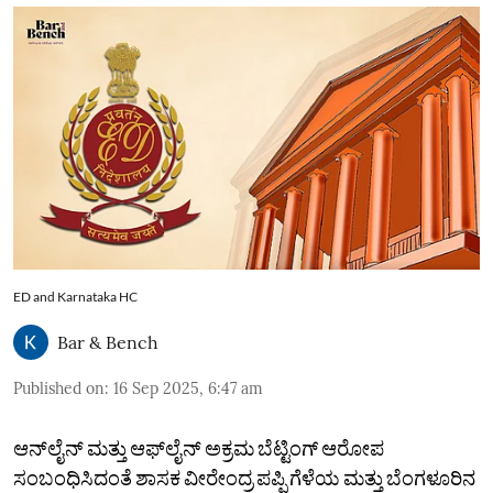
ED and Karnataka HC
Bar & Bench
Published on
:
16 Sep 2025, 6:47 am
ಆನ್​ಲೈನ್ ಮತ್ತು ಆಫ್‌ಲೈನ್ ಅಕ್ರಮ ಬೆಟ್ಟಿಂಗ್ ಆರೋಪ
ಸಂಬಂಧಿಸಿದಂತೆ ಶಾಸಕ ವೀರೇಂದ್ರ ಪಪ್ಪಿ ಗೆಳೆಯ ಮತ್ತು ಬೆಂಗಳೂರಿನ