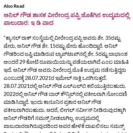
Also Read
ಅನಿಲ್‌ ಗೌಡ ಶಾಸಕ ವೀರೇಂದ್ರ ಪಪ್ಪಿ ಜೊತೆಗಿನ ಉದ್ಯಮದಲ್ಲಿ
ಪಾಲುದಾರ: ಇ ಡಿ ವಾದ
“ಕ್ಯಾಸಲ್‌ ರಾಕ್‌ ಸಂಸ್ಥೆಯಲ್ಲಿ ವೀರೇಂದ್ರ ಪಪ್ಪಿ ಅವರು ಶೇ. 35ರಷ್ಟು
ಷೇರು, ಅನಿಲ್‌ ಗೌಡ ಶೇ. 15ರಷ್ಟು ಷೇರು ಹೊಂದಿದ್ದಾರೆ. ಅನಿಲ್‌
ಗೌಡರಿಂದ ಜಫ್ತಿ ಮಾಡಿರುವ ಲ್ಯಾಪ್‌ಟಾಪ್‌ನಲ್ಲಿ ಶೇ. 5ರಷ್ಟು ಲಾಭಾಂಶ
ಅಂದರೆ 29 ಕೋಟಿ ರೂಪಾಯಿಯನ್ನು ಪಡೆಯಲಾಗಿದೆ ಎಂಬ ಮಾಹಿತಿ
ಇದೆ. ಅನಿಲ್‌ ಗೌಡ ಅವರು ವೀರೇಂದ್ರ ಜೊತೆ ಉದ್ಯಮ ನಡೆಸುತ್ತಿದ್ದರು
ಎಂಬುದಕ್ಕೆ 28.07.2021ರ ಇಮೇಲ್‌ ಸಾಕ್ಷಿ ಒದಗಿಸುತ್ತದೆ.
28.07.2021ರಲ್ಲಿ ಅನಿಲ್‌ ಗೌಡ ಎಲ್‌ಎಲ್‌ಬಿ ಕಲಿಯುತ್ತಿರಬಹುದು.
2022ರಲ್ಲಿ ಅನಿಲ್‌ ಗೌಡ ಬಾರ್‌ ಕೌನ್ಸಿಲ್‌ನಲ್ಲಿ ವಕೀಲರಾಗಿ ನೋಂದಣಿ
ಮಾಡಿಸಿದ್ದಾರೆ. ಇಂದು ಕಾನೂನಿನ ಪ್ರಕಾರ ಅನಿಲ್‌ ಗೌಡ
ವಕೀಲರಾಗಿರಬಹುದು. ಆದರೆ, ಲೀಗಲ್‌ ಸರ್ವೀಸ್‌ ನೀಡಿರುವುದಕ್ಕಾಗಿ
ಅನಿಲ್‌ ಗೌಡರಿಗೆ ಸಮನ್ಸ್‌ ನೀಡಲಾಗಿಲ್ಲ. ಉದ್ಯಮದಲ್ಲಿ
ಪಾಲುದಾರರಾಗಿರುವುದರಿಂದ ಅವರ ಹೇಳಿಕೆ ದಾಖಲಿಸಲು ಸಮನ್ಸ್‌