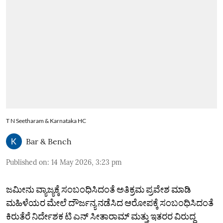
T N Seetharam & Karnataka HC
Bar & Bench
Published on
:
14 May 2026, 3:23 pm
ಜಮೀನು ವ್ಯಾಜ್ಯಕ್ಕೆ ಸಂಬಂಧಿಸಿದಂತೆ ಅತಿಕ್ರಮ ಪ್ರವೇಶ ಮಾಡಿ
ಮಹಿಳೆಯರ ಮೇಲೆ ದೌರ್ಜನ್ಯ ನಡೆಸಿದ ಆರೋಪಕ್ಕೆ ಸಂಬಂಧಿಸಿದಂತೆ
ಕಿರುತೆರೆ ನಿರ್ದೇಶಕ ಟಿ ಎನ್‌ ಸೀತಾರಾಮ್‌ ಮತ್ತು ಇತರರ ವಿರುದ್ಧ