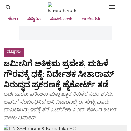
ಹೋಂ
ಸುದ್ದಿಗಳು
ಸಂದರ್ಶನಗಳು
ಅಂಕಣಗಳು
ಸುದ್ದಿಗಳು
ಜಮೀನಿಗೆ ಅತಿಕ್ರಮ ಪ್ರವೇಶ, ಮಹಿಳೆ
ಗೌರವಕ್ಕೆ ಧಕ್ಕೆ: ನಿರ್ದೇಶಕ ಸೀತಾರಾಮ್‌
ವಿರುದ್ಧದ ಪ್ರಕರಣಕ್ಕೆ ಹೈಕೋರ್ಟ್‌ ತಡೆ
ಅರ್ಜಿದಾರರು ವಕೀಲರು ಮತ್ತು ಖ್ಯಾತ ಕಿರುತೆರೆ ನಿರ್ದೇಶಕರು.
ಅವರಿಗೆ ಸಂಬಂಧಿಸಿದ ಆಸ್ತಿ ವಿಚಾರದಲ್ಲಿ ಈ ಸುಳ್ಳು ದೂರು
ದಾಖಲಾಗಿದ್ದು ಇದಕ್ಕೆ ತಡೆ ನೀಡಬೇಕು ಎಂದು ಕೋರಿದ ಹಿರಿಯ
ವಕೀಲ ದಿವಾಕರ್.‌