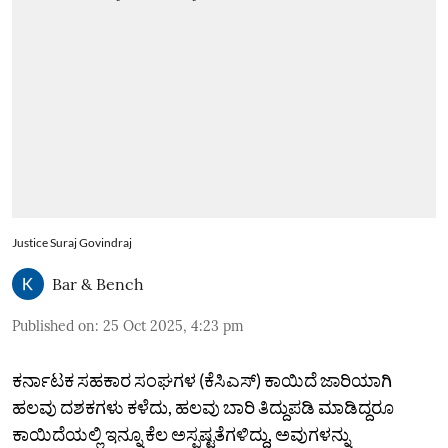
Justice Suraj Govindraj
Bar & Bench
Published on
:
25 Oct 2025, 4:23 pm
ಕರ್ನಾಟಕ ಸಹಕಾರ ಸಂಘಗಳ (ಕೆಸಿಎಸ್‌) ಕಾಯಿದೆ ಜಾರಿಯಾಗಿ
ಹಲವು ದಶಕಗಳು ಕಳೆದು, ಹಲವು ಬಾರಿ ತಿದ್ದುಪಡಿ ಮಾಡಿದ್ದರೂ
ಕಾಯಿದೆಯಲ್ಲಿ ಇನ್ನೂ ಕೆಲ ಅಸ್ಪಷ್ಟತೆಗಳಿದ್ದು, ಅವುಗಳನ್ನು