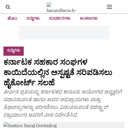
ಹೋಂ
ಸುದ್ದಿಗಳು
ಸಂದರ್ಶನಗಳು
ಅಂಕಣಗಳು
ಸುದ್ದಿಗಳು
ಕರ್ನಾಟಕ ಸಹಕಾರ ಸಂಘಗಳ
ಕಾಯಿದೆಯಲ್ಲಿನ ಅಸ್ಪಷ್ಟತೆ ಸರಿಪಡಿಸಲು
ಹೈಕೋರ್ಟ್‌ ಸಲಹೆ
ತೀರ್ಪಿನ ಪ್ರತಿಯನ್ನು ಕರ್ನಾಟಕದ ಕಾನೂನು ಆಯೋಗದ ಅಧ್ಯಕ್ಷರಿಗೆ
ರವಾನಿಸುವಂತೆ ಹಾಗೂ ಅವರ ಅಭಿಪ್ರಾಯಗಳು ಮತ್ತು
ಶಿಫಾರಸ್ಸುಗಳನ್ನು ಪರಿಗಣಿಸಲು ವಿನಂತಿಸುವಂತೆ ರಿಜಿಸ್ಟ್ರಾರ್‌
(ನ್ಯಾಯಾಂಗ) ಅವರಿಗೆ ಪೀಠ ನಿರ್ದೇಶಿಸಿದೆ.