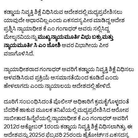
ಕಡ್ಡಾಯ ನಿವೃತ್ತಿ ಶಿಕ್ಷೆ ವಿಧಿಸಿರುವ ಆದೇಶದಲ್ಲಿ ಮಧ್ಯಪ್ರವೇಶಿಸಲು
ಯಾವುದೇ ಆಧಾರವಿಲ್ಲ ಎಂದು ಏಕಸದಸ್ಯ ಪೀಠ ಮಾಡಿದ್ದ ಆದೇಶ
ಪ್ರಶ್ನಿಸಿ ನ್ಯಾಯಾಧೀಶ ಕೆ ಎಂ ಗಂಗಾಧರ್‌ ಅವರು ಸಲ್ಲಿಸಿದ್ದ
ಮೇಲ್ಮನವಿಯನ್ನು
ಮುಖ್ಯ ನ್ಯಾಯಮೂರ್ತಿ ವಿಭು ಬಕ್ರು ಮತ್ತು
ನ್ಯಾಯಮೂರ್ತಿ ಸಿ ಎಂ ಜೋಶಿ
ಅವರ ವಿಭಾಗೀಯ ಪೀಠ
ವಜಾಗೊಳಿಸಿದೆ.
ನ್ಯಾಯಾಧೀಶರಾದ ಗಂಗಾಧರ್‌ ಅವರಿಗೆ ಕಡ್ಡಾಯ ನಿವೃತ್ತಿ ಶಿಕ್ಷೆ ವಿಧಿಸಲು
ಅಳವಡಿಸಿರುವ ಪ್ರಕ್ರಿಯೆ ಅಸಮಾನತೆಯಿಂದ ಕೂಡಿದೆ ಎಂದು
ಹೇಳಲಾಗದು ಎಂದು ನ್ಯಾಯಾಲಯ ಆದೇಶದಲ್ಲಿ ಹೇಳಿದೆ.
ದೂರಿಗೆ ಸಂಬಂಧಿಸಿದಂತೆ ಪೊಲೀಸ್‌ ಅಧಿಕಾರಿಗೆ ಕ್ರಮಕೈಗೊಳ್ಳದಂತೆ
ಬೆದರಿಕೆ ಹಾಕುವ ಮೂಲಕ ತನಿಖೆಯಲ್ಲಿ ಮಧ್ಯಪ್ರವೇಶಿಸಿದ ಆರೋಪ
ಸಾಬೀತಾದ ಹಿನ್ನೆಲೆಯಲ್ಲಿ ನ್ಯಾಯಾಧೀಶ ಕೆ ಎಂ ಗಂಗಾಧರ್‌ ಅವರಿಗೆ
2012ರ ಅಕ್ಟೋಬರ್‌ 1ರಂದು ಕಡ್ಡಾಯ ನಿವೃತ್ತಿ ಶಿಕ್ಷೆ ವಿಧಿಸಲಾಗಿತ್ತು. ಈ
ಆದೇಶವನ್ನು 2025ರ ಫೆಬ್ರವರಿ 25ರಂದು ಹೈಕೋರ್ಟ್‌ನ ಏಕಸದಸ್ಯ