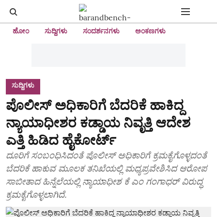
ಹೋಂ
ಸುದ್ದಿಗಳು
ಸಂದರ್ಶನಗಳು
ಅಂಕಣಗಳು
ಸುದ್ದಿಗಳು
ಪೊಲೀಸ್‌ ಅಧಿಕಾರಿಗೆ ಬೆದರಿಕೆ ಹಾಕಿದ್ದ
ನ್ಯಾಯಾಧೀಶರ ಕಡ್ಡಾಯ ನಿವೃತ್ತಿ ಆದೇಶ
ಎತ್ತಿ ಹಿಡಿದ ಹೈಕೋರ್ಟ್‌
ದೂರಿಗೆ ಸಂಬಂಧಿಸಿದಂತೆ ಪೊಲೀಸ್‌ ಅಧಿಕಾರಿಗೆ ಕ್ರಮಕೈಗೊಳ್ಳದಂತೆ
ಬೆದರಿಕೆ ಹಾಕುವ ಮೂಲಕ ತನಿಖೆಯಲ್ಲಿ ಮಧ್ಯಪ್ರವೇಶಿಸಿದ ಆರೋಪ
ಸಾಬೀತಾದ ಹಿನ್ನೆಲೆಯಲ್ಲಿ ನ್ಯಾಯಾಧೀಶ ಕೆ ಎಂ ಗಂಗಾಧರ್‌ ವಿರುದ್ಧ
ಕ್ರಮಕೈಗೊಳ್ಳಲಾಗಿದೆ.