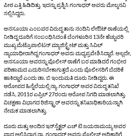
ಪೀಠ ಎತ್ತಿ ಹಿಡಿದಿತ್ತು. ಇದನ್ನು ಪ್ರಶ್ನಿಸಿ ಗಂಗಾಧರ್‌ ಅವರು ಮೇಲ್ಮನವಿ
ಸಲ್ಲಿಸಿದ್ದರು.
ಅನಸೂಯಾ ಎಂಬವರ ವಿರುದ್ಧ ತಾನು ನಂದಿನಿ ಲೇಔಟ್‌ ಠಾಣೆಯಲ್ಲಿ
ನೀಡಿದ್ದ ದೂರಿಗೆ ಸಂಬಂಧಿಸಿದಂತೆ ಬೆಂಗಳೂರಿನ 13ನೇ ಹೆಚ್ಚುವರಿ
ಮುಖ್ಯ ಮೆಟ್ರೊಪಾಲಿಟನ್‌ ಮ್ಯಾಜಿಸ್ಟ್ರೇಟ್‌ ಮತ್ತು ಸಿವಿಲ್‌
ನ್ಯಾಯಾಧೀರಾಗಿದ್ದ ಗಂಗಾಧರ್‌ ಅವರು ಮಧ್ಯಪ್ರವೇಶಿಸಿದ್ದಾರೆ. ಅಲ್ಲದೇ,
ಅನಸೂಯಾ ಅವರನ್ನು ಪೊಲೀಸ್‌ ಠಾಣೆಗೆ ಬರ ಮಾಡಿದರೆ ಗಂಭೀರ
ಪರಿಣಾಮದ ಎದುರಿಸಬೇಕಾಗುತ್ತದೆ ಎಂದು ಪೊಲೀಸರಿಗೆ ಬೆದರಿಕೆ
ಹಾಕಿದ್ದಾರೆ ಎಂದು ಡಾ. ಬಿ ಇಂದುಮತಿ ದೂರು ನೀಡಿದ್ದರು. ಈ
ಆರೋಪದ ಹಿನ್ನೆಲೆಯಲ್ಲಿ ನ್ಯಾ. ಗಂಗಾಧರ್‌ ಅವರ ವಿರುದ್ಧ ತನಿಖೆ
ನಡೆಸಿ, 2011ರ ಏಪ್ರಿಲ್‌ 27ರಂದು ಆರೋಪ ನಿಗದಿ ಮಾಡಲಾಗಿತ್ತು.
ವಿಚಕ್ಷಣಾ ವಿಭಾಗದ ರಿಜಿಸ್ಟ್ರಾರ್‌ ಅವರನ್ನು ತನಿಖಾಧಿಕಾರಿಯನ್ನಾಗಿ
ನೇಮಕ ಮಾಡಲಾಗಿತ್ತು.
ದೂರು ಮತ್ತು ಅಂದಿನ ಇನ್‌ಸ್ಪೆಕ್ಟರ್‌ ಎಚ್‌ ಟಿ ಜಯರಾಮಯ್ಯ ಅವರ
ವಾದ ಆಲಿಸಿದಾಗ ನ್ಯಾ. ಗಂಗಾಧರ್‌ ಅವರು ಪೊಲೀಸ್‌ ಅಧಿಕಾರಿಗೆ