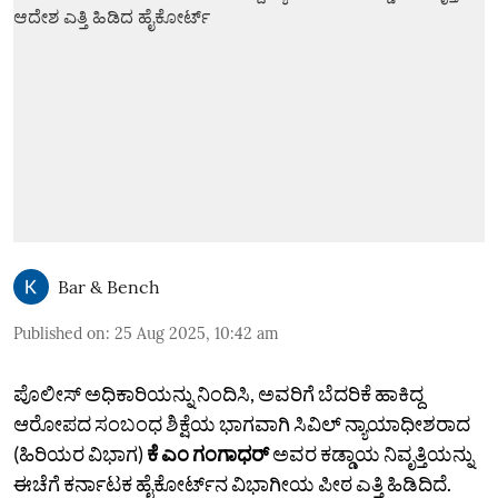
Bar & Bench
Published on
:
25 Aug 2025, 10:42 am
ಪೊಲೀಸ್‌ ಅಧಿಕಾರಿಯನ್ನು ನಿಂದಿಸಿ, ಅವರಿಗೆ ಬೆದರಿಕೆ ಹಾಕಿದ್ದ
ಆರೋಪದ ಸಂಬಂಧ ಶಿಕ್ಷೆಯ ಭಾಗವಾಗಿ ಸಿವಿಲ್‌ ನ್ಯಾಯಾಧೀಶರಾದ
(ಹಿರಿಯರ ವಿಭಾಗ)
ಕೆ ಎಂ ಗಂಗಾಧರ್‌
ಅವರ ಕಡ್ಡಾಯ ನಿವೃತ್ತಿಯನ್ನು
ಈಚೆಗೆ ಕರ್ನಾಟಕ ಹೈಕೋರ್ಟ್‌ನ ವಿಭಾಗೀಯ ಪೀಠ ಎತ್ತಿ ಹಿಡಿದಿದೆ.