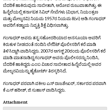
ಬೆದರಿಕೆ ಹಾಕಿರುವುದು ಸಾಬೀತಾಗಿ, ಆರೋಪ ರುಜುವಾತಾಗಿತ್ತು. ಈ
ಹಿನ್ನೆಲೆಯಲ್ಲಿ ಕರ್ನಾಟಕ ಸಿವಿಲ್‌ ಸೇವೆಗಳು (ವಿಭಾಗ, ನಿಯಂತ್ರಣ
ಮತ್ತು ಮೇಲ್ಮನವಿ) ನಿಯಮ 1957ರ ನಿಯಮ 8(vi) ಅಡಿ ಗಂಗಾಧರ್‌
ಅವರಿಗೆ ಕಡ್ಡಾಯ ನಿವೃತ್ತಿ ಶಿಕ್ಷೆ ವಿಧಿಸಲಾಗಿತ್ತು.
ಗಂಗಾಧರ್‌ ಅವರು ತನ್ನ ಸಹೋದರಿಯಾದ ಅನಸೂಯಾ ಅವರಿಗೆ
ಕಿರುಕುಳ ನೀಡದಂತೆ ನಂದಿನಿ ಲೇಔಟ್‌ ಪೊಲೀಸರಿಗೆ ಕರೆ ಮಾಡಿ
ತಿಳಿಸಿದ್ದಾಗಿ ವಾದಿಸಿದ್ದರು. 2007ರ ಆಗಸ್ಟ್‌ 20ರಂದು ಪೊಲೀಸರಿಗೆ ಕರೆ
ಮಾಡಿ ಮಾತನಾಡಿದ್ದ ಗಂಗಾಧರ್‌ ಅವರು ಪೊಲೀಸರನ್ನು ನಿಂದಿಸಿ,
ಬೆದರಿಕೆ ಹಾಕಿದ್ದರು ಎಂಬ ವಿಚಾರ ಸಾಬೀತಾದ ಹಿನ್ನೆಲೆಯಲ್ಲಿ ಅವರ
ಮೇಲ್ಮನವಿಯನ್ನು ಹೈಕೋರ್ಟ್‌ ತಿರಸ್ಕರಿಸಿದೆ.
ಗಂಗಾಧರ್‌ ಪರವಾಗಿ ವಕೀಲ ಎಸ್‌ ರಾಜಶೇಖರ್‌, ಸರ್ಕಾರದ ಪರವಾಗಿ
ಕೆ ಎಸ್‌ ಹರೀಶ್‌, ಜಿ ಸುಹಾಸ್‌ ವಾದಿಸಿದ್ದರು.
Attachment