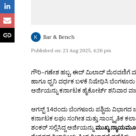
Bar & Bench
Published on
:
23 Aug 2025, 4:26 pm
ಗೌರಿ–ಗಣೇಶ ಹಬ್ಬ, ಈದ್ ಮಿಲಾದ್‌ ಮೆರವಣಿಗೆ ಮತ್ತ
ಹಾಗೂ ಧ್ವನಿ ವರ್ಧಕ ಬಳಕೆ ನಿಷೇಧಿಸಿ ಬೆಂಗಳೂರು 
ಅರ್ಜಿಯನ್ನು ಕರ್ನಾಟಕ ಹೈಕೋರ್ಟ್ ಶನಿವಾರ ವಜ
ಆಗಸ್ಟ್‌ 14ರಂದು ಬೆಂಗಳೂರು ಪಶ್ಚಿಮ ವಿಭಾಗದ ಜಂ
ಕರ್ನಾಟಕ ಲಘು ಸಂಗೀತ ಮತ್ತು ಸಾಂಸ್ಕೃತಿಕ
ಶಂಕರ್‌ ಸಲ್ಲಿಸಿದ್ದ ಅರ್ಜಿಯನ್ನು
ಮುಖ್ಯ ನ್ಯಾಯಮೂರ್