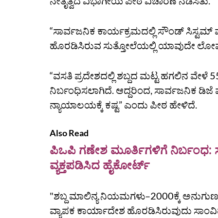
ನೇತೃತ್ವದ ವಿಭಾಗೀಯ ಪೀಠ ವಿಚಾರಣೆ ನಡೆಸಿತು.
“ಸಾರ್ವಜನಿಕ ಕಾರ್ಯಕ್ರಮದಲ್ಲಿ ಸೌಂಡ್ ಸಿಸ್ಟಮ್ 
ಹೊರಡಿಸಿರುವ ಸುತ್ತೋಲೆಯಲ್ಲಿ ಯಾವುದೇ ಲೋಪಗಳಿ
“ವಸತಿ ಪ್ರದೇಶದಲ್ಲಿ ಶಬ್ದದ ಮಟ್ಟ ಹಗಲಿನ ವೇಳೆ 55 
ನಿರ್ಬಂಧಿಸಲಾಗಿದೆ. ಆದ್ದರಿಂದ, ಸಾರ್ವಜನಿಕ ಡಿಜೆ 
ನ್ಯಾಯಾಲಯಕ್ಕೆ ಕಷ್ಟ” ಎಂದು ಪೀಠ ಹೇಳಿದೆ.
Also Read
ಪಿಒಪಿ ಗಣೇಶ ಮೂರ್ತಿಗಳಿಗೆ ನಿರ್ಬಂಧ:
ವ್ಯಕ್ತಪಡಿಸಿದ ಹೈಕೋರ್ಟ್‌
"ಶಬ್ದ ಮಾಲಿನ್ಯ ನಿಯಮಗಳು–2000ಕ್ಕೆ ಅನುಗುಣವಾ
ವ್ಯಾಪಕ ಕಾರ್ಯಾದೇಶ ಹೊರಡಿಸಿರುವುದು ಸಾಂವ