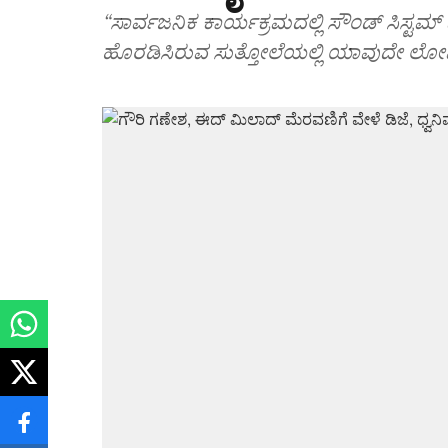
“ಸಾರ್ವಜನಿಕ ಕಾರ್ಯಕ್ರಮದಲ್ಲಿ ಸೌಂಡ್ ಸಿಸ್ಟಮ್
ಹೊರಡಿಸಿರುವ ಸುತ್ತೋಲೆಯಲ್ಲಿ ಯಾವುದೇ ಲೋಪಗಳಿ