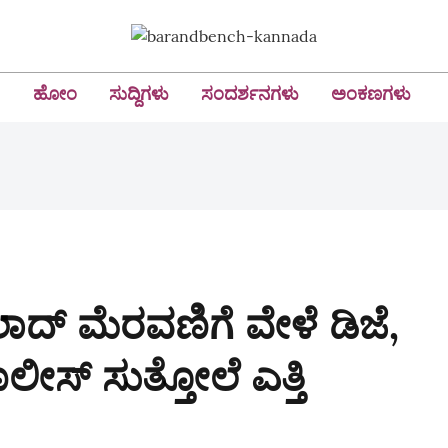
ಹೋಂ
ಸುದ್ದಿಗಳು
ಸಂದರ್ಶನಗಳು
ಅಂಕಣಗಳು
ಾದ್‌ ಮೆರವಣಿಗೆ ವೇಳೆ ಡಿಜೆ,
ೀಸ್‌ ಸುತ್ತೋಲೆ ಎತ್ತಿ