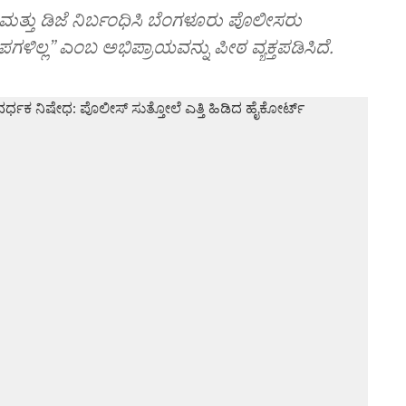
 ಮತ್ತು ಡಿಜೆ ನಿರ್ಬಂಧಿಸಿ ಬೆಂಗಳೂರು ಪೊಲೀಸರು
ಲ್ಲ” ಎಂಬ ಅಭಿಪ್ರಾಯವನ್ನು ಪೀಠ ವ್ಯಕ್ತಪಡಿಸಿದೆ.