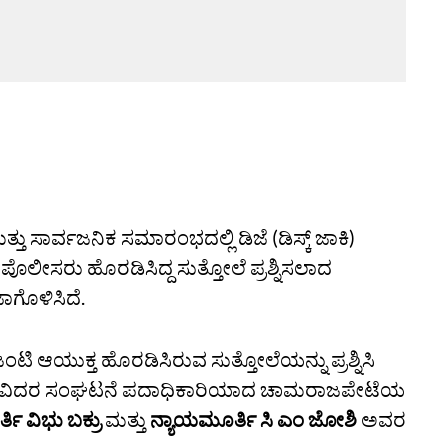
ು ಸಾರ್ವಜನಿಕ ಸಮಾರಂಭದಲ್ಲಿ ಡಿಜೆ (ಡಿಸ್ಕ್‌ ಜಾಕಿ)
ಪೊಲೀಸರು ಹೊರಡಿಸಿದ್ದ ಸುತ್ತೋಲೆ ಪ್ರಶ್ನಿಸಲಾದ
ಾಗೊಳಿಸಿದೆ.
ಟಿ ಆಯುಕ್ತ ಹೊರಡಿಸಿರುವ ಸುತ್ತೋಲೆಯನ್ನು ಪ್ರಶ್ನಿಸಿ
 ಕಲಾವಿದರ ಸಂಘಟನೆ ಪದಾಧಿಕಾರಿಯಾದ ಚಾಮರಾಜಪೇಟೆಯ
ತಿ ವಿಭು ಬಕ್ರು
ಮತ್ತು
ನ್ಯಾಯಮೂರ್ತಿ ಸಿ ಎಂ ಜೋಶಿ
ಅವರ