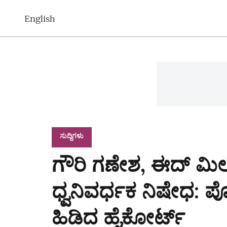
English
ಸುದ್ದಿಗಳು
ಗೌರಿ ಗಣೇಶ, ಈದ್‌ ಮಿಲ
ಧ್ವನಿವರ್ಧಕ ನಿಷೇಧ: ಪೊಲ
ಹಿಡಿದ ಹೈಕೋರ್ಟ್‌