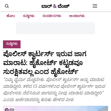
ಹೋಂ
ಸುದ್ದಿಗಳು
ಸಂದರ್ಶನಗಳು
ಅಂಕಣಗಳು
ಸುದ್ದಿಗಳು
ಪೊಲೀಸ್‌ ಕ್ವಾರ್ಟರ್ಸ್‌ ಇರುವ ಜಾಗ
ಮಾರಾಟ: ಹೈಕೋರ್ಟ್‌ ಕಟ್ಟಡವೂ
ಸುರಕ್ಷಿತವಲ್ಲ ಎಂದ ಹೈಕೋರ್ಟ್‌
“ನಿಮ್ಮ ಧೈರ್ಯ ಮೆಚ್ಚಬೇಕು. ಪೊಲೀಸ್‌ ಕ್ವಾರ್ಟರ್ಸ್‌ ಅನ್ನು ಮಾರಾಟ
ಮಾಡಿದ್ದೀರಿ. ಕಳೆದ 15 ವರ್ಷಗಳಿಂದ ಪೊಲೀಸ್‌ ಕ್ವಾರ್ಟರ್ಸ್‌ ಇರುವ
ಪೊಲೀಸರು ನೆಲೆಸಿರುವ ಜಾಗವನ್ನು ನೀವು ಮಾರಾಟ ಮಾಡಿದ್ದೀರಿ”
ಎಂದು ಅರ್ಜಿದಾರರನ್ನು ಕುರಿತು ಹೇಳಿದ ಪೀಠ.