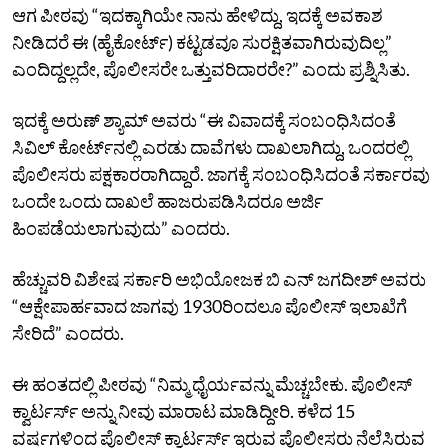
ಆಗ ಪೀಠವು “ಇದಕ್ಕಾಗಿಯೇ ನಾನು ಹೇಳಿದ್ದು, ಇದಕ್ಕೆ ಅವಕಾಶ
ನೀಡಿದರೆ ಈ (ಹೈಕೋರ್ಟ್‌) ಕಟ್ಟಡವೂ ಸುರಕ್ಷಿತವಾಗಿರುವುದಿಲ್ಲ”
ಎಂದಿದ್ದಲ್ಲದೇ, ಪೊಲೀಸರೇ ಒತ್ತುವರಿದಾರರೇ?” ಎಂದು ಪ್ರಶ್ನಿಸಿತು.
ಇದಕ್ಕೆ ಅರುಣ್‌ ಶ್ಯಾಮ್‌ ಅವರು “ಈ ವಿವಾದಕ್ಕೆ ಸಂಬಂಧಿಸಿದಂತೆ
ಸಿವಿಲ್‌ ಕೋರ್ಟ್‌ನಲ್ಲಿ ಎರಡು ದಾವೆಗಳು ದಾಖಲಾಗಿದ್ದು, ಒಂದರಲ್ಲಿ
ಪೊಲೀಸರು ಪಕ್ಷಕಾರರಾಗಿದ್ದಾರೆ. ಜಾಗಕ್ಕೆ ಸಂಬಂಧಿಸಿದಂತೆ ಸರ್ಕಾರವು
ಒಂದೇ ಒಂದು ದಾಖಲೆ ಹಾಜರುಪಡಿಸಿದರೂ ಅರ್ಜಿ
ಹಿಂಪಡೆಯಲಾಗುವುದು” ಎಂದರು.
ಹೆಚ್ಚುವರಿ ವಿಶೇಷ ಸರ್ಕಾರಿ ಅಭಿಯೋಜಕ ಬಿ ಎನ್‌ ಜಗದೀಶ್‌ ಅವರು
“ಆಕ್ಷೇಪಾರ್ಹವಾದ ಜಾಗವು 1930ರಿಂದಲೂ ಪೊಲೀಸ್‌ ಇಲಾಖೆಗೆ
ಸೇರಿದೆ” ಎಂದರು.
ಈ ಹಂತದಲ್ಲಿ ಪೀಠವು “ನಿಮ್ಮ ಧೈರ್ಯವನ್ನು ಮೆಚ್ಚಬೇಕು. ಪೊಲೀಸ್‌
ಕ್ವಾರ್ಟರ್ಸ್‌ ಅನ್ನು ನೀವು ಮಾರಾಟ ಮಾಡಿದ್ದೀರಿ. ಕಳೆದ 15
ವರ್ಷಗಳಿಂದ ಪೊಲೀಸ್‌ ಕ್ವಾರ್ಟರ್ಸ್‌ ಇರುವ ಪೊಲೀಸರು ನೆಲೆಸಿರುವ