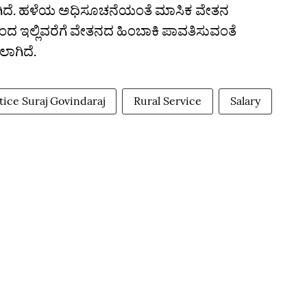
ಗಿದೆ. ಹಳೆಯ ಅಧಿಸೂಚನೆಯಂತೆ ಮಾಸಿಕ ವೇತನ
ದ ಇಲ್ಲಿವರೆಗೆ ವೇತನದ ಹಿಂಬಾಕಿ ಪಾವತಿಸುವಂತೆ
ಾಗಿದೆ.
tice Suraj Govindaraj
Rural Service
Salary