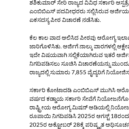
ಶಶಿಕುಮಾರ್ ಸೇರಿ ರಾಜ್ಯದ ವಿವಿಧ ಸರ್ಕಾರಿ ಆಸ್ಪತ್ರೆ
ಎಂಬಿಬಿಎಸ್ ಪದವೀಧರರು ಸಲ್ಲಿಸಿರುವ ಅರ್ಜಿಯನ
ಏಕಸದಸ್ಯ ಪೀಠ ವಿಚಾರಣೆ ನಡೆಸಿತು.
ಕೆಲ ಕಾಲ ವಾದ ಆಲಿಸಿದ ಪೀಠವು ಆರೋಗ್ಯ ಇಲಾಖೆ
ಜಾರಿಗೊಳಿಸಿತು. ಅರ್ಜಿಗೆ ನಾಲ್ಕು ವಾರಗಳಲ್ಲಿ ಆಕ್ಷೇ
ಇದೇ ವಿಷಯವಾಗಿ ಸಲ್ಲಿಕೆಯಾಗಿರುವ ಇತರೆ ಅರ್ಜಿ
ನಿಗದಿಪಡಿಸಲು ಸೂಚಿಸಿ ವಿಚಾರಣೆಯನ್ನು ಮುಂದೂಡ
ರಾಜ್ಯದಲ್ಲಿ ಸುಮಾರು 7,855 ವೈದ್ಯರಿಗೆ ನಿಯೋಜಿಸ
ಸರ್ಕಾರಿ ಕೋಟಾದಡಿ ಎಂಬಿಬಿಎಸ್ ಮುಗಿಸಿ ಆರೋ
ವರ್ಷದ ಕಡ್ಡಾಯ ಸರ್ಕಾರಿ ಸೇವೆಗೆ ನಿಯೋಜನೆಗೊ
ರಾಷ್ಟ್ರೀಯ ಆರೋಗ್ಯ ಮಿಷನ್ ಅಡಿಯಲ್ಲಿ ನಿಯೋಜ
ರೂಪಾಯಿ ನಿಗದಿಪಡಿಸಿ 2025ರ ಆಗಸ್ಟ್ 18ರಂದು
2025ರ ಅಕ್ಟೋಬರ್ 28ಕ್ಕೆ ಪರಿಷ್ಕೃತ ಅಧಿಸೂಚ