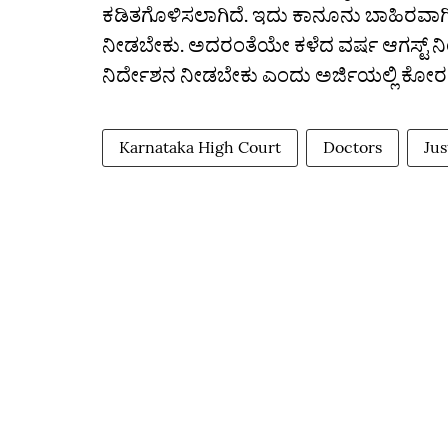
ಕಡಿತಗೊಳಿಸಲಾಗಿದೆ. ಇದು ಕಾನೂನು ಬಾಹಿರವಾ
ನೀಡಬೇಕು. ಅದರಂತೆಯೇ ಕಳೆದ ವರ್ಷ ಆಗಸ್ಟ್ ನಿಂ
ನಿರ್ದೇಶನ ನೀಡಬೇಕು ಎಂದು ಅರ್ಜಿಯಲ್ಲಿ ಕೋರಲ
Karnataka High Court
Doctors
Jus