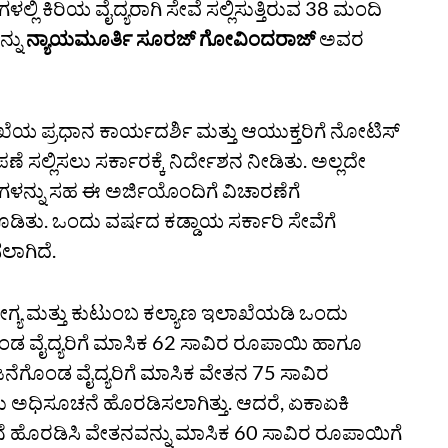
ಗಳಲ್ಲಿ ಕಿರಿಯ ವೈದ್ಯರಾಗಿ ಸೇವೆ ಸಲ್ಲಿಸುತ್ತಿರುವ 38 ಮಂದಿ
್ನು
ನ್ಯಾಯಮೂರ್ತಿ ಸೂರಜ್ ಗೋವಿಂದರಾಜ್
ಅವರ
ಯ ಪ್ರಧಾನ ಕಾರ್ಯದರ್ಶಿ ಮತ್ತು ಆಯುಕ್ತರಿಗೆ ನೋಟಿಸ್
ಪಣೆ ಸಲ್ಲಿಸಲು ಸರ್ಕಾರಕ್ಕೆ ನಿರ್ದೇಶನ ನೀಡಿತು. ಅಲ್ಲದೇ
ಗಳನ್ನು ಸಹ ಈ ಅರ್ಜಿಯೊಂದಿಗೆ ವಿಚಾರಣೆಗೆ
ಿತು. ಒಂದು ವರ್ಷದ ಕಡ್ಡಾಯ ಸರ್ಕಾರಿ ಸೇವೆಗೆ
ಲಾಗಿದೆ.
ಗ್ಯ ಮತ್ತು ಕುಟುಂಬ ಕಲ್ಯಾಣ ಇಲಾಖೆಯಡಿ ಒಂದು
ಂಡ ವೈದ್ಯರಿಗೆ ಮಾಸಿಕ 62 ಸಾವಿರ ರೂಪಾಯಿ ಹಾಗೂ
ನೆಗೊಂಡ ವೈದ್ಯರಿಗೆ ಮಾಸಿಕ ವೇತನ 75 ಸಾವಿರ
 ಅಧಿಸೂಚನೆ ಹೊರಡಿಸಲಾಗಿತ್ತು. ಆದರೆ, ಏಕಾಏಕಿ
ನೆ ಹೊರಡಿಸಿ ವೇತನವನ್ನು ಮಾಸಿಕ 60 ಸಾವಿರ ರೂಪಾಯಿಗೆ