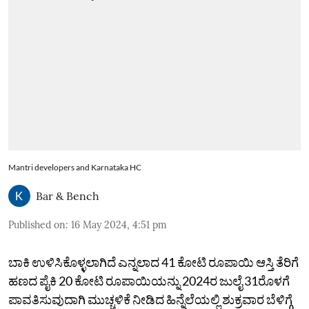
Mantri developers and Karnataka HC
Bar & Bench
Published on
:
16 May 2024, 4:51 pm
ಬಾಕಿ ಉಳಿಸಿಕೊಳ್ಳಲಾಗಿದೆ ಎನ್ನಲಾದ 41 ಕೋಟಿ ರೂಪಾಯಿ ಆಸ್ತಿ ತೆರಿಗೆ
ಹಣದ ಪೈಕಿ 20 ಕೋಟಿ ರೂಪಾಯಿಯನ್ನು 2024ರ ಜುಲೈ 31ರೊಳಗೆ
ಪಾವತಿಸುವುದಾಗಿ ಮುಚ್ಚಳಿಕೆ ನೀಡಿದ ಹಿನ್ನೆಲೆಯಲ್ಲಿ ಶುಕ್ರವಾರ ಬೆಳಿಗ್ಗೆ