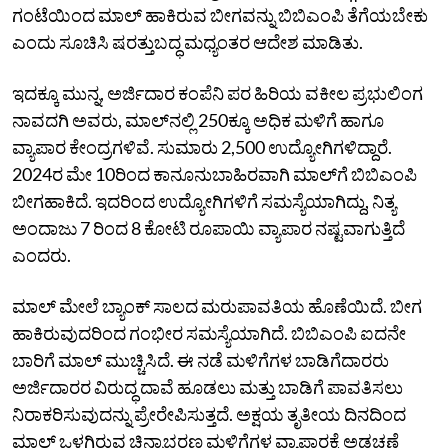
ಗಂಟೆಯಿಂದ ಮಾಲ್‌ ಹಾಕಿರುವ ಬೀಗವನ್ನು ಬಿಬಿಎಂಪಿ ತೆಗೆಯಬೇಕು
ಎಂದು ಸೂಚಿಸಿ ಷರತ್ತುಬದ್ಧ ಮಧ್ಯಂತರ ಆದೇಶ ಮಾಡಿತು.
ಇದಕ್ಕೂ ಮುನ್ನ, ಅರ್ಜಿದಾರ ಕಂಪೆನಿ ಪರ ಹಿರಿಯ ವಕೀಲ ಪ್ರಭುಲಿಂಗ
ನಾವದಗಿ ಅವರು, ಮಾಲ್‌ನಲ್ಲಿ 250ಕ್ಕೂ ಅಧಿಕ ಮಳಿಗೆ ಹಾಗೂ
ವ್ಯಾಪಾರ ಕೇಂದ್ರಗಳಿವೆ. ಸುಮಾರು 2,500 ಉದ್ಯೋಗಿಗಳಿದ್ದಾರೆ.
2024ರ ಮೇ 10ರಿಂದ ಕಾನೂನುಬಾಹಿರವಾಗಿ ಮಾಲ್‌ಗೆ ಬಿಬಿಎಂಪಿ
ಬೀಗಹಾಕಿದೆ. ಇದರಿಂದ ಉದ್ಯೋಗಿಗಳಿಗೆ ಸಮಸ್ಯೆಯಾಗಿದ್ದು, ನಿತ್ಯ
ಅಂದಾಜು 7 ರಿಂದ 8 ಕೋಟಿ ರೂಪಾಯಿ ವ್ಯಾಪಾರ ನಷ್ಟವಾಗುತ್ತಿದೆ
ಎಂದರು.
ಮಾಲ್‌ ಮೇಲೆ ಬ್ಯಾಂಕ್‌ ಸಾಲದ ಮರುಪಾವತಿಯ ಹೊಣೆಯಿದೆ. ಬೀಗ
ಹಾಕಿರುವುದರಿಂದ ಗಂಭೀರ ಸಮಸ್ಯೆಯಾಗಿದೆ. ಬಿಬಿಎಂಪಿ ಐದನೇ
ಬಾರಿಗೆ ಮಾಲ್‌ ಮುಚ್ಚಿಸಿದೆ. ಈ ನಡೆ ಮಳಿಗೆಗಳ ಬಾಡಿಗೆದಾರರು
ಅರ್ಜಿದಾರರ ವಿರುದ್ಧ ದಾವೆ ಹೂಡಲು ಮತ್ತು ಬಾಡಿಗೆ ಪಾವತಿಸಲು
ನಿರಾಕರಿಸುವುದನ್ನು ಪ್ರೇರೇಪಿಸುತ್ತದೆ. ಅಕ್ಷಯ ತೃತೀಯ ದಿನದಿಂದ
ಮಾಲ್‌ ಒಳಗಿರುವ ಚಿನ್ನಾಭರಣ ಮಳಿಗೆಗಳ ವ್ಯಾಪಾರಕ್ಕೆ ಅಡಚಣೆ