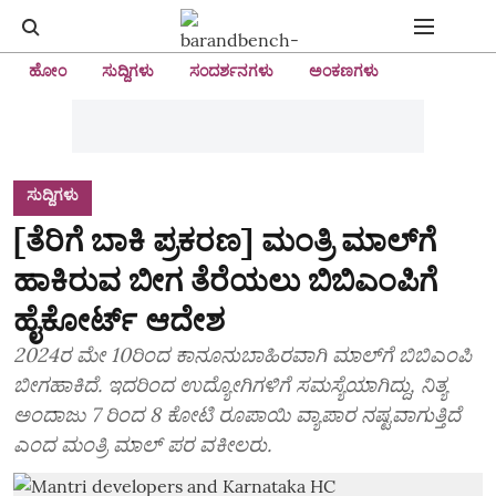
ಹೋಂ
ಸುದ್ದಿಗಳು
ಸಂದರ್ಶನಗಳು
ಅಂಕಣಗಳು
ಸುದ್ದಿಗಳು
[ತೆರಿಗೆ ಬಾಕಿ ಪ್ರಕರಣ] ಮಂತ್ರಿ ಮಾಲ್‌ಗೆ
ಹಾಕಿರುವ ಬೀಗ ತೆರೆಯಲು ಬಿಬಿಎಂಪಿಗೆ
ಹೈಕೋರ್ಟ್‌ ಆದೇಶ
2024ರ ಮೇ 10ರಿಂದ ಕಾನೂನುಬಾಹಿರವಾಗಿ ಮಾಲ್‌ಗೆ ಬಿಬಿಎಂಪಿ
ಬೀಗಹಾಕಿದೆ. ಇದರಿಂದ ಉದ್ಯೋಗಿಗಳಿಗೆ ಸಮಸ್ಯೆಯಾಗಿದ್ದು, ನಿತ್ಯ
ಅಂದಾಜು 7 ರಿಂದ 8 ಕೋಟಿ ರೂಪಾಯಿ ವ್ಯಾಪಾರ ನಷ್ಟವಾಗುತ್ತಿದೆ
ಎಂದ ಮಂತ್ರಿ ಮಾಲ್‌ ಪರ ವಕೀಲರು.