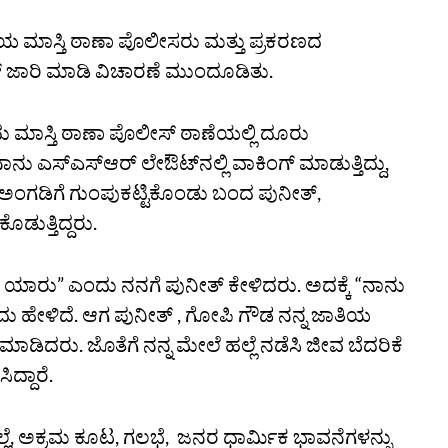
ೆಯ ಮಾಸ್ತಿ ಠಾಣಾ‌‌ ಪೊಲೀಸರು ಮತ್ತು ಪ್ರಕರಣದ‌
 ಜಾರಿ ಮಾಡಿ ವಿಚಾರಣೆ ಮುಂದೂಡಿತು.
ಾಸ್ತಿ ಠಾಣಾ ಪೊಲೀಸ್‌ ಠಾಣೆಯಲ್ಲಿ ದೂರು
ನಾನು ಎಸ್ಎಸ್ಆರ್ ಲೇಔಟ್‌ನಲ್ಲಿ ವಾಕಿಂಗ್ ಮಾಡುತ್ತಿದ್ದು,
ಗಡಿಗೆ ಗುಂಪುಕಟ್ಟಿಕೊಂಡು ಬಂದ ಪುನೀತ್,
ಡುತ್ತಿದ್ದರು.
ನು ಯಾರು” ಎಂದು ನನಗೆ ಪುನೀತ್ ಕೇಳಿದರು. ಅದಕ್ಕೆ “ನಾನು
ೇಳಿದೆ. ಆಗ ಪುನೀತ್ , ಗೋಪಿ ಗೌಡ ನನ್ನ ಜಾತಿಯ
 ಮಾಡಿದರು. ಜೊತೆಗೆ ನನ್ನ ಮೇಲೆ ಹಲ್ಲೆ ನಡೆಸಿ ಜೀವ ಬೆದರಿಕೆ
್ದಾರೆ.
ಲೆ, ಅಕ್ರಮ ಕೂಟ, ಗಲಭೆ, ಜನರ ಧಾರ್ಮಿಕ ಭಾವನೆಗಳನ್ನು