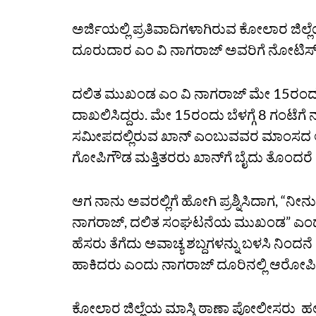
ಅರ್ಜಿಯಲ್ಲಿ ಪ್ರತಿವಾದಿಗಳಾಗಿರುವ ಕೋಲಾರ ಜಿಲ್ಲ
ದೂರುದಾರ ಎಂ ವಿ ನಾಗರಾಜ್ ಅವರಿಗೆ ನೋಟಿಸ್
ದಲಿತ ಮುಖಂಡ ಎಂ ವಿ ನಾಗರಾಜ್ ಮೇ 15ರಂದು ಮ
ದಾಖಲಿಸಿದ್ದರು. ಮೇ 15ರಂದು ಬೆಳಗ್ಗೆ 8 ಗಂಟೆಗೆ 
ಸಮೀಪದಲ್ಲಿರುವ ಖಾನ್ ಎಂಬುವವರ ಮಾಂಸದ ಅಂ
ಗೋಪಿಗೌಡ ಮತ್ತಿತರರು ಖಾನ್‌ಗೆ ಬೈದು ತೊಂದರೆ ಕೊ
ಆಗ ನಾನು ಅವರಲ್ಲಿಗೆ ಹೋಗಿ ಪ್ರಶ್ನಿಸಿದಾಗ, “ನೀ
ನಾಗರಾಜ್, ದಲಿತ ಸಂಘಟನೆಯ ಮುಖಂಡ” ಎಂದು ಹ
ಹೆಸರು ತೆಗೆದು ಅವಾಚ್ಯ ಶಬ್ದಗಳನ್ನು ಬಳಸಿ ನಿಂದನೆ
ಹಾಕಿದರು ಎಂದು ನಾಗರಾಜ್ ದೂರಿನಲ್ಲಿ ಆರೋಪಿಸಿದ
ಕೋಲಾರ ಜಿಲ್ಲೆಯ ಮಾಸ್ತಿ ಠಾಣಾ ಪೋಲೀಸರು ಹಲ್