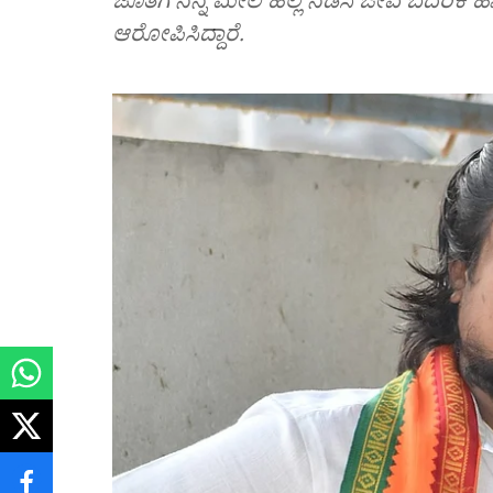
ಆರೋಪಿಸಿದ್ದಾರೆ.