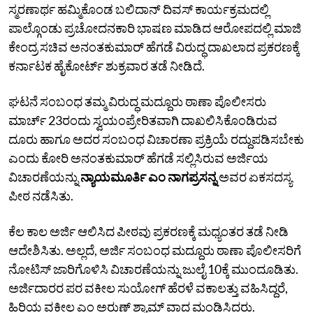
ಸ್ಮರಣಾರ್ಥ ಹಮ್ಮಿಕೊಂಡ ಬಲಿದಾನ್ ದಿವಸ್ ಕಾರ್ಯಕ್ರಮದಲ್ಲಿ
ಪಾಲ್ಗೊಂಡು ಪ್ರಚೋದನಕಾರಿ ಭಾಷಣ ಮಾಡಿದ ಆರೋಪದಲ್ಲಿ ಮಾಜಿ
ಕೇಂದ್ರ ಸಚಿವ ಅನಂತಕುಮಾರ್ ಹೆಗಡೆ ವಿರುದ್ಧ ದಾಖಲಾದ ಪ್ರಕರಣಕ್ಕೆ
ಕರ್ನಾಟಕ ಹೈಕೋರ್ಟ್ ಶುಕ್ರವಾರ ತಡೆ ನೀಡಿದೆ.
ಘಟನೆ ಸಂಬಂಧ ತಮ್ಮ ವಿರುದ್ಧ ಮದ್ದೂರು ಠಾಣಾ ಪೊಲೀಸರು
ಮಾರ್ಚ್ 23ರಂದು ಸ್ವಯಂಪ್ರೇರಿತವಾಗಿ ದಾಖಲಿಸಿಕೊಂಡಿರುವ
ದೂರು ಹಾಗೂ ಅದರ ಸಂಬಂಧ ವಿಚಾರಣಾ ಪ್ರಕ್ರಿಯೆ ರದ್ದುಪಡಿಸಬೇಕು
ಎಂದು ಕೋರಿ ಅನಂತಕುಮಾರ್ ಹೆಗಡೆ ಸಲ್ಲಿಸಿರುವ ಅರ್ಜಿಯ
ವಿಚಾರಣೆಯನ್ನು
ನ್ಯಾಯಮೂರ್ತಿ ಎಂ ನಾಗಪ್ರಸನ್ನ
ಅವರ ಏಕಸದಸ್ಯ
ಪೀಠ ನಡೆಸಿತು.
ಕೆಲ ಕಾಲ ಅರ್ಜಿ ಆಲಿಸಿದ ಪೀಠವು ಪ್ರಕರಣಕ್ಕೆ ಮಧ್ಯಂತರ ತಡೆ ನೀಡಿ
ಆದೇಶಿಸಿತು. ಅಲ್ಲದೆ, ಅರ್ಜಿ ಸಂಬಂಧ ಮದ್ದೂರು ಠಾಣಾ ಪೊಲೀಸರಿಗೆ
ನೋಟಿಸ್ ಜಾರಿಗೊಳಿಸಿ ವಿಚಾರಣೆಯನ್ನು ಜುಲೈ 10ಕ್ಕೆ ಮುಂದೂಡಿತು.
ಅರ್ಜಿದಾರರ ಪರ ವಕೀಲ ಸುಯೋಗ್ ಹೆರಳೆ ವಕಾಲತ್ತು ವಹಿಸಿದ್ದರೆ,
ಹಿರಿಯ ವಕೀಲ ಎಂ ಅರುಣ್ ಶ್ಯಾಮ್ ವಾದ ಮಂಡಿಸಿದರು.