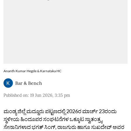
Ananth Kumar Hegde & Karnataka HC
Bar & Bench
Published on
:
19 Jun 2026, 3:35 pm
ಮಂಡ್ಯ ಜಿಲ್ಲೆ ಮದ್ದೂರು ಪಟ್ಟಣದಲ್ಲಿ 2026ರ ಮಾರ್ಚ್ 23ರಂದು
ಸ್ಥಳೀಯ ಹಿಂದೂಪರ ಸಂಘಟನೆಗಳ ಒಕ್ಕೂಟ ಸ್ವಾತಂತ್ರ್ಯ
ಸೇನಾನಿಗಳಾದ ಭಗತ್ ಸಿಂಗ್, ರಾಜಗುರು ಹಾಗೂ ಸುಖದೇವ್ ಅವರ