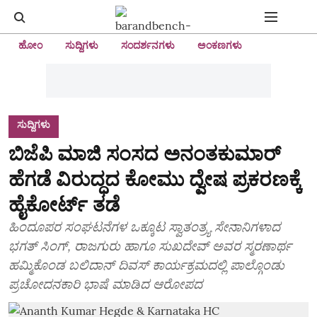
ಹೋಂ
ಸುದ್ದಿಗಳು
ಸಂದರ್ಶನಗಳು
ಅಂಕಣಗಳು
ಸುದ್ದಿಗಳು
ಬಿಜೆಪಿ ಮಾಜಿ ಸಂಸದ ಅನಂತಕುಮಾರ್‌
ಹೆಗಡೆ ವಿರುದ್ಧದ ಕೋಮು ದ್ವೇಷ ಪ್ರಕರಣಕ್ಕೆ
ಹೈಕೋರ್ಟ್‌ ತಡೆ
ಹಿಂದೂಪರ ಸಂಘಟನೆಗಳ ಒಕ್ಕೂಟ ಸ್ವಾತಂತ್ರ್ಯ ಸೇನಾನಿಗಳಾದ
ಭಗತ್ ಸಿಂಗ್, ರಾಜಗುರು ಹಾಗೂ ಸುಖದೇವ್ ಅವರ ಸ್ಮರಣಾರ್ಥ
ಹಮ್ಮಿಕೊಂಡ ಬಲಿದಾನ್ ದಿವಸ್ ಕಾರ್ಯಕ್ರಮದಲ್ಲಿ ಪಾಲ್ಗೊಂಡು
ಪ್ರಚೋದನಕಾರಿ ಭಾಷೆ ಮಾಡಿದ ಆರೋಪದ