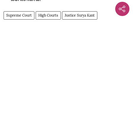
Supreme Court
High Courts
Justice Surya Kant