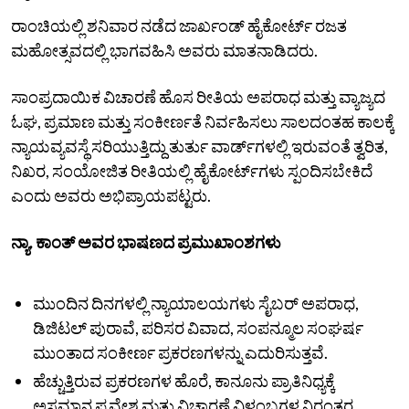
ರಾಂಚಿಯಲ್ಲಿ ಶನಿವಾರ ನಡೆದ ಜಾರ್ಖಂಡ್ ಹೈಕೋರ್ಟ್ ರಜತ
ಮಹೋತ್ಸವದಲ್ಲಿ ಭಾಗವಹಿಸಿ ಅವರು ಮಾತನಾಡಿದರು.
ಸಾಂಪ್ರದಾಯಿಕ ವಿಚಾರಣೆ ಹೊಸ ರೀತಿಯ ಅಪರಾಧ ಮತ್ತು ವ್ಯಾಜ್ಯದ
ಓಘ, ಪ್ರಮಾಣ ಮತ್ತು ಸಂಕೀರ್ಣತೆ ನಿರ್ವಹಿಸಲು ಸಾಲದಂತಹ ಕಾಲಕ್ಕೆ
ನ್ಯಾಯವ್ಯವಸ್ಥೆ ಸರಿಯುತ್ತಿದ್ದು ತುರ್ತು ವಾರ್ಡ್‌ಗಳಲ್ಲಿ ಇರುವಂತೆ ತ್ವರಿತ,
ನಿಖರ, ಸಂಯೋಜಿತ ರೀತಿಯಲ್ಲಿ ಹೈಕೋರ್ಟ್‌ಗಳು ಸ್ಪಂದಿಸಬೇಕಿದೆ
ಎಂದು ಅವರು ಅಭಿಪ್ರಾಯಪಟ್ಟರು.
ನ್ಯಾ. ಕಾಂತ್‌ ಅವರ ಭಾಷಣದ ಪ್ರಮುಖಾಂಶಗಳು
ಮುಂದಿನ ದಿನಗಳಲ್ಲಿ ನ್ಯಾಯಾಲಯಗಳು ಸೈಬರ್ ಅಪರಾಧ,
ಡಿಜಿಟಲ್ ಪುರಾವೆ, ಪರಿಸರ ವಿವಾದ, ಸಂಪನ್ಮೂಲ ಸಂಘರ್ಷ
ಮುಂತಾದ ಸಂಕೀರ್ಣ ಪ್ರಕರಣಗಳನ್ನು ಎದುರಿಸುತ್ತವೆ.
ಹೆಚ್ಚುತ್ತಿರುವ ಪ್ರಕರಣಗಳ ಹೊರೆ, ಕಾನೂನು ಪ್ರಾತಿನಿಧ್ಯಕ್ಕೆ
ಅಸಮಾನ ಪ್ರವೇಶ ಮತ್ತು ವಿಚಾರಣೆ ವಿಳಂಬಗಳ ನಿರಂತರ