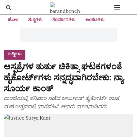
ಹೋಂ
ಸುದ್ದಿಗಳು
ಸಂದರ್ಶನಗಳು
ಅಂಕಣಗಳು
ಸುದ್ದಿಗಳು
ಆಸ್ಪತ್ರೆಗಳ ತುರ್ತು ಚಿಕಿತ್ಸಾ ಘಟಕಗಳಂತೆ
ಹೈಕೋರ್ಟ್‌ಗಳು ಸನ್ನದ್ಧವಾಗಿರಬೇಕು: ನ್ಯಾ.
ಸೂರ್ಯ ಕಾಂತ್
ರಾಂಚಿಯಲ್ಲಿ ಶನಿವಾರ ನಡೆದ ಜಾರ್ಖಂಡ್ ಹೈಕೋರ್ಟ್ ರಜತ
ಮಹೋತ್ಸವದಲ್ಲಿ ಭಾಗವಹಿಸಿ ಅವರು ಮಾತನಾಡಿದರು.