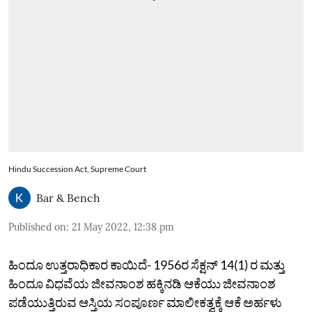
Hindu Succession Act, Supreme Court
Bar & Bench
Published on
:
21 May 2022, 12:38 pm
ಹಿಂದೂ ಉತ್ತರಾಧಿಕಾರ ಕಾಯಿದೆ- 1956ರ ಸೆಕ್ಷನ್ 14(1) ರ ಮತ್ತು
ಹಿಂದೂ ವಿಧವೆಯ ಜೀವನಾಂಶ ಹಕ್ಕಿನಡಿ ಆಕೆಯು ಜೀವನಾಂಶ
ಪಡೆಯುತ್ತಿರುವ ಆಸ್ತಿಯ ಸಂಪೂರ್ಣ ಮಾಲೀಕತ್ವಕ್ಕೆ ಆಕೆ ಅರ್ಹಳು