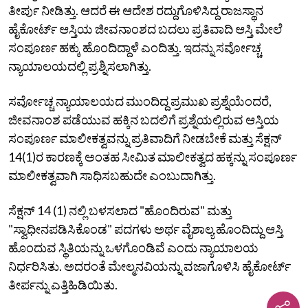
ತೀರ್ಪು ನೀಡಿತ್ತು. ಆದರೆ ಈ ಆದೇಶ ರದ್ದುಗೊಳಿಸಿದ್ದ ರಾಜಸ್ಥಾನ
ಹೈಕೋರ್ಟ್‌ ಆಸ್ತಿಯ ಜೀವನಾಂಶದ ಬದಲು ಪ್ರತಿವಾದಿ ಆಸ್ತಿ ಮೇಲೆ
ಸಂಪೂರ್ಣ ಹಕ್ಕು ಹೊಂದಿದ್ದಾಳೆ ಎಂದಿತ್ತು. ಇದನ್ನು ಸರ್ವೋಚ್ಚ
ನ್ಯಾಯಾಲಯದಲ್ಲಿ ಪ್ರಶ್ನಿಸಲಾಗಿತ್ತು.
ಸರ್ವೋಚ್ಚ ನ್ಯಾಯಾಲಯದ ಮುಂದಿದ್ದ ಪ್ರಮುಖ ಪ್ರಶ್ನೆಯೆಂದರೆ,
ಜೀವನಾಂಶ ಪಡೆಯುವ ಹಕ್ಕಿನ ಬದಲಿಗೆ ಪ್ರಶ್ನೆಯಲ್ಲಿರುವ ಆಸ್ತಿಯ
ಸಂಪೂರ್ಣ ಮಾಲೀಕತ್ವವನ್ನು ಪ್ರತಿವಾದಿಗೆ ನೀಡಬೇಕೆ ಮತ್ತು ಸೆಕ್ಷನ್
14(1)ರ ಕಾರಣಕ್ಕೆ ಅಂತಹ ಸೀಮಿತ ಮಾಲೀಕತ್ವದ ಹಕ್ಕನ್ನು ಸಂಪೂರ್ಣ
ಮಾಲೀಕತ್ವವಾಗಿ ಸಾಧಿಸಬಹುದೇ ಎಂಬುದಾಗಿತ್ತು.
ಸೆಕ್ಷನ್ 14 (1) ನಲ್ಲಿ ಬಳಸಲಾದ "ಹೊಂದಿರುವ" ಮತ್ತು
"ಸ್ವಾಧೀನಪಡಿಸಿಕೊಂಡ" ಪದಗಳು ಅರ್ಥ ವೈಶಾಲ್ಯ ಹೊಂದಿದ್ದು ಆಸ್ತಿ
ಹೊಂದುವ ಸ್ಥಿತಿಯನ್ನು ಒಳಗೊಂಡಿವೆ ಎಂದು ನ್ಯಾಯಾಲಯ
ನಿರ್ಧರಿಸಿತು. ಅದರಂತೆ ಮೇಲ್ಮನವಿಯನ್ನು ವಜಾಗೊಳಿಸಿ ಹೈಕೋರ್ಟ್
ತೀರ್ಪನ್ನು ಎತ್ತಿಹಿಡಿಯಿತು.