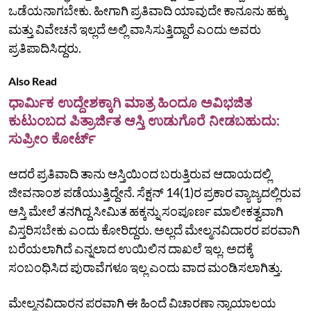
ಒಡೆಯನಾಗಬೇಕು. ಹೀಗಾಗಿ ಪ್ರತಿವಾದಿ ಯಾವುದೇ ಕಾನೂನು ಹಕ್ಕು
ಮತ್ತು ವಿವೇಚನೆ ಇಲ್ಲದೆ ಅಲ್ಲಿ ವಾಸಿಸುತ್ತಿದ್ದಾರೆ ಎಂದು ಅವರು
ಪ್ರತಿಪಾದಿಸಿದ್ದರು.
Also Read
ಧಾರ್ಮಿಕ ಉದ್ದೇಶಕ್ಕಾಗಿ ಮಾತ್ರ ಹಿಂದೂ ಅವಿಭಜಿತ
ಕುಟುಂಬದ ಪಿತ್ರಾರ್ಜಿತ ಆಸ್ತಿ ಉಡುಗೊರೆ ನೀಡಬಹುದು:
ಸುಪ್ರೀಂ ಕೋರ್ಟ್
ಆದರೆ ಪ್ರತಿವಾದಿ ತಾನು ಆಸ್ತಿಯಿಂದ ಬರುತ್ತಿರುವ ಆದಾಯದಲ್ಲಿ
ಜೀವನಾಂಶ ಪಡೆಯುತ್ತಿದ್ದೇನೆ. ಸೆಕ್ಷನ್ 14(1)ರ ಪ್ರಕಾರ ವ್ಯಾಜ್ಯದಲ್ಲಿರುವ
ಆಸ್ತಿ ಮೇಲೆ ತನಗಿದ್ದ ಸೀಮಿತ ಹಕ್ಕನ್ನು ಸಂಪೂರ್ಣ ಮಾಲೀಕತ್ವವಾಗಿ
ವಿಸ್ತರಿಸಬೇಕು ಎಂದು ಕೋರಿದ್ದರು. ಅಲ್ಲದೆ ಮೇಲ್ಮನವಿದಾರರ ಪರವಾಗಿ
ಬರೆಯಲಾಗಿದೆ ಎನ್ನಲಾದ ಉಯಿಲಿನ ದಾಖಲೆ ಇಲ್ಲ. ಅದಕ್ಕೆ
ಸಂಬಂಧಿಸಿದ ಪುರಾವೆಗಳೂ ಇಲ್ಲ ಎಂದು ವಾದ ಮಂಡಿಸಲಾಗಿತ್ತು.
ಮೇಲ್ಮನವಿದಾರನ ಪರವಾಗಿ ಈ ಹಿಂದೆ ವಿಚಾರಣಾ ನ್ಯಾಯಾಲಯ