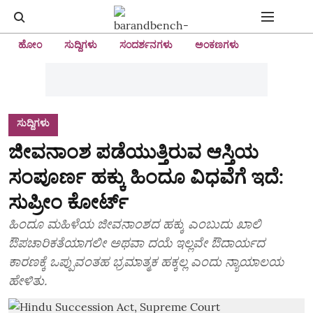
ಹೋಂ
ಸುದ್ದಿಗಳು
ಸಂದರ್ಶನಗಳು
ಅಂಕಣಗಳು
ಸುದ್ದಿಗಳು
ಜೀವನಾಂಶ ಪಡೆಯುತ್ತಿರುವ ಆಸ್ತಿಯ
ಸಂಪೂರ್ಣ ಹಕ್ಕು ಹಿಂದೂ ವಿಧವೆಗೆ ಇದೆ:
ಸುಪ್ರೀಂ ಕೋರ್ಟ್
ಹಿಂದೂ ಮಹಿಳೆಯ ಜೀವನಾಂಶದ ಹಕ್ಕು ಎಂಬುದು ಖಾಲಿ
ಔಪಚಾರಿಕತೆಯಾಗಲೀ ಅಥವಾ ದಯೆ ಇಲ್ಲವೇ ಔದಾರ್ಯದ
ಕಾರಣಕ್ಕೆ ಒಪ್ಪುವಂತಹ ಭ್ರಮಾತ್ಮಕ ಹಕ್ಕಲ್ಲ ಎಂದು ನ್ಯಾಯಾಲಯ
ಹೇಳಿತು.