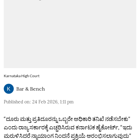
Karnataka High Court
Bar & Bench
Published on
:
24 Feb 2026, 1:11 pm
“ದೂರು ಮತ್ತು ಪ್ರತಿದೂರನ್ನು ಒಬ್ಬರೇ ಅಧಿಕಾರಿ ತನಿಖೆ ನಡೆಸಬೇಕು”
ಎಂದು ರಾಜ್ಯ ಸರ್ಕಾರಕ್ಕೆ ಎಚ್ಚರಿಸಿರುವ ಕರ್ನಾಟಕ ಹೈಕೋರ್ಟ್‌, “ಇದು
ಮರುಳಿಸಿದರೆ ನ್ಯಾಯಾಂಗ ನಿಂದನೆ ಪ್ರಕ್ರಿಯೆ ಆರಂಭಿಸಲಾಗುವುದು”