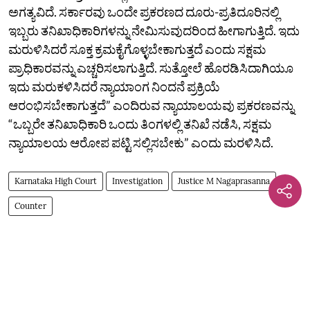
ಅಗತ್ಯವಿದೆ. ಸರ್ಕಾರವು ಒಂದೇ ಪ್ರಕರಣದ ದೂರು-ಪ್ರತಿದೂರಿನಲ್ಲಿ
ಇಬ್ಬರು ತನಿಖಾಧಿಕಾರಿಗಳನ್ನು ನೇಮಿಸುವುದರಿಂದ ಹೀಗಾಗುತ್ತಿದೆ. ಇದು
ಮರುಳಿಸಿದರೆ ಸೂಕ್ತ ಕ್ರಮಕೈಗೊಳ್ಳಬೇಕಾಗುತ್ತದೆ ಎಂದು ಸಕ್ಷಮ
ಪ್ರಾಧಿಕಾರವನ್ನು ಎಚ್ಚರಿಸಲಾಗುತ್ತಿದೆ. ಸುತ್ತೋಲೆ ಹೊರಡಿಸಿದಾಗಿಯೂ
ಇದು ಮರುಕಳಿಸಿದರೆ ನ್ಯಾಯಾಂಗ ನಿಂದನೆ ಪ್ರಕ್ರಿಯೆ
ಆರಂಭಿಸಬೇಕಾಗುತ್ತದೆ” ಎಂದಿರುವ ನ್ಯಾಯಾಲಯವು ಪ್ರಕರಣವನ್ನು
“ಒಬ್ಬರೇ ತನಿಖಾಧಿಕಾರಿ ಒಂದು ತಿಂಗಳಲ್ಲಿ ತನಿಖೆ ನಡೆಸಿ, ಸಕ್ಷಮ
ನ್ಯಾಯಾಲಯ ಆರೋಪ ಪಟ್ಟಿ ಸಲ್ಲಿಸಬೇಕು” ಎಂದು ಮರಳಿಸಿದೆ.
Karnataka High Court
Investigation
Justice M Nagaprasanna
Counter