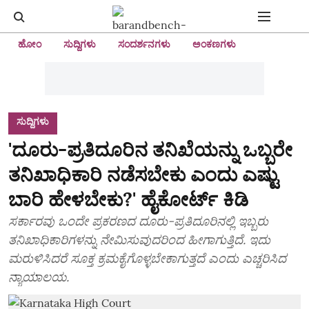
ಹೋಂ
ಸುದ್ದಿಗಳು
ಸಂದರ್ಶನಗಳು
ಅಂಕಣಗಳು
ಸುದ್ದಿಗಳು
'ದೂರು-ಪ್ರತಿದೂರಿನ ತನಿಖೆಯನ್ನು ಒಬ್ಬರೇ
ತನಿಖಾಧಿಕಾರಿ ನಡೆಸಬೇಕು ಎಂದು ಎಷ್ಟು
ಬಾರಿ ಹೇಳಬೇಕು?' ಹೈಕೋರ್ಟ್‌ ಕಿಡಿ
ಸರ್ಕಾರವು ಒಂದೇ ಪ್ರಕರಣದ ದೂರು-ಪ್ರತಿದೂರಿನಲ್ಲಿ ಇಬ್ಬರು
ತನಿಖಾಧಿಕಾರಿಗಳನ್ನು ನೇಮಿಸುವುದರಿಂದ ಹೀಗಾಗುತ್ತಿದೆ. ಇದು
ಮರುಳಿಸಿದರೆ ಸೂಕ್ತ ಕ್ರಮಕೈಗೊಳ್ಳಬೇಕಾಗುತ್ತದೆ ಎಂದು ಎಚ್ಚರಿಸಿದ
ನ್ಯಾಯಾಲಯ.