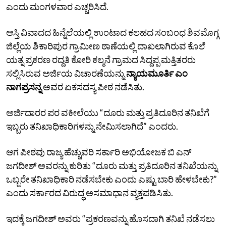
ಎಂದು ಮಂಗಳವಾರ ಎಚ್ಚರಿಸಿದೆ.
ಆಸ್ತಿ ವಿವಾದದ ಹಿನ್ನೆಲೆಯಲ್ಲಿ ಉಂಟಾದ ಕಲಹದ ಸಂಬಂಧ ಶಿವಮೊಗ್ಗ
ಜಿಲ್ಲೆಯ ಶಿಕಾರಿಪುರ ಗ್ರಾಮೀಣ ಠಾಣೆಯಲ್ಲಿ ದಾಖಲಾಗಿರುವ ಕೊಲೆ
ಯತ್ನ ಪ್ರಕರಣ ರದ್ದತಿ ಕೋರಿ ಕಲ್ಮನೆ ಗ್ರಾಮದ ಸಿದ್ದಪ್ಪ ಮತ್ತಿತರರು
ಸಲ್ಲಿಸಿರುವ ಅರ್ಜಿಯ ವಿಚಾರಣೆಯನ್ನು
ನ್ಯಾಯಮೂರ್ತಿ ಎಂ
ನಾಗಪ್ರಸನ್ನ
ಅವರ ಏಕಸದಸ್ಯ ಪೀಠ ನಡೆಸಿತು.
ಅರ್ಜಿದಾರರ ಪರ ವಕೀಲೆಯು “ದೂರು ಮತ್ತು ಪ್ರತಿದೂರಿನ ತನಿಖೆಗೆ
ಇಬ್ಬರು ತನಿಖಾಧಿಕಾರಿಗಳನ್ನು ನೇಮಿಸಲಾಗಿದೆ” ಎಂದರು.
ಆಗ ಪೀಠವು ರಾಜ್ಯ ಹೆಚ್ಚುವರಿ ಸರ್ಕಾರಿ ಅಭಿಯೋಜಕ ಬಿ ಎನ್‌
ಜಗದೀಶ್‌ ಅವರನ್ನು ಕುರಿತು “ದೂರು ಮತ್ತು ಪ್ರತಿದೂರಿನ ತನಿಖೆಯನ್ನು
ಒಬ್ಬರೇ ತನಿಖಾಧಿಕಾರಿ ನಡೆಸಬೇಕು ಎಂದು ಎಷ್ಟು ಬಾರಿ ಹೇಳಬೇಕು?”
ಎಂದು ಸರ್ಕಾರದ ವಿರುದ್ಧ ಅಸಮಾಧಾನ ವ್ಯಕ್ತಪಡಿಸಿತು.
ಇದಕ್ಕೆ ಜಗದೀಶ್‌ ಅವರು “ಪ್ರಕರಣವನ್ನು ಹೊಸದಾಗಿ ತನಿಖೆ ನಡೆಸಲು