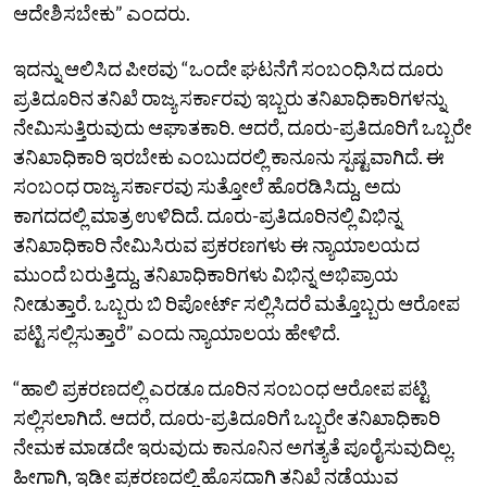
ಆದೇಶಿಸಬೇಕು” ಎಂದರು.
ಇದನ್ನು ಆಲಿಸಿದ ಪೀಠವು “ಒಂದೇ ಘಟನೆಗೆ ಸಂಬಂಧಿಸಿದ ದೂರು
ಪ್ರತಿದೂರಿನ ತನಿಖೆ ರಾಜ್ಯ ಸರ್ಕಾರವು ಇಬ್ಬರು ತನಿಖಾಧಿಕಾರಿಗಳನ್ನು
ನೇಮಿಸುತ್ತಿರುವುದು ಆಘಾತಕಾರಿ. ಆದರೆ, ದೂರು-ಪ್ರತಿದೂರಿಗೆ ಒಬ್ಬರೇ
ತನಿಖಾಧಿಕಾರಿ ಇರಬೇಕು ಎಂಬುದರಲ್ಲಿ ಕಾನೂನು ಸ್ಪಷ್ಟವಾಗಿದೆ. ಈ
ಸಂಬಂಧ ರಾಜ್ಯ ಸರ್ಕಾರವು ಸುತ್ತೋಲೆ ಹೊರಡಿಸಿದ್ದು, ಅದು
ಕಾಗದದಲ್ಲಿ ಮಾತ್ರ ಉಳಿದಿದೆ. ದೂರು-ಪ್ರತಿದೂರಿನಲ್ಲಿ ವಿಭಿನ್ನ
ತನಿಖಾಧಿಕಾರಿ ನೇಮಿಸಿರುವ ಪ್ರಕರಣಗಳು ಈ ನ್ಯಾಯಾಲಯದ
ಮುಂದೆ ಬರುತ್ತಿದ್ದು, ತನಿಖಾಧಿಕಾರಿಗಳು ವಿಭಿನ್ನ ಅಭಿಪ್ರಾಯ
ನೀಡುತ್ತಾರೆ. ಒಬ್ಬರು ಬಿ ರಿಪೋರ್ಟ್‌ ಸಲ್ಲಿಸಿದರೆ ಮತ್ತೊಬ್ಬರು ಆರೋಪ
ಪಟ್ಟಿ ಸಲ್ಲಿಸುತ್ತಾರೆ” ಎಂದು ನ್ಯಾಯಾಲಯ ಹೇಳಿದೆ.
“ಹಾಲಿ ಪ್ರಕರಣದಲ್ಲಿ ಎರಡೂ ದೂರಿನ ಸಂಬಂಧ ಆರೋಪ ಪಟ್ಟಿ
ಸಲ್ಲಿಸಲಾಗಿದೆ. ಆದರೆ, ದೂರು-ಪ್ರತಿದೂರಿಗೆ ಒಬ್ಬರೇ ತನಿಖಾಧಿಕಾರಿ
ನೇಮಕ ಮಾಡದೇ ಇರುವುದು ಕಾನೂನಿನ ಅಗತ್ಯತೆ ಪೂರೈಸುವುದಿಲ್ಲ.
ಹೀಗಾಗಿ, ಇಡೀ ಪ್ರಕರಣದಲ್ಲಿ ಹೊಸದಾಗಿ ತನಿಖೆ ನಡೆಯುವ