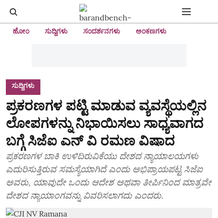
ಹೋಂ
ಸುದ್ದಿಗಳು
ಸಂದರ್ಶನಗಳು
ಅಂಕಣಗಳು
ಸುದ್ದಿಗಳು
ಪ್ರಕರಣಗಳ ಪಟ್ಟಿ ಮಾಡುವ ವ್ಯವಸ್ಥೆಯಲ್ಲಿನ
ಲೋಪಗಳನ್ನು ನಿಭಾಯಿಸಲು ಸಾಧ್ಯವಾಗದ
ಬಗ್ಗೆ ಸಿಜೆಐ ಎನ್‌ ವಿ ರಮಣ ವಿಷಾದ
ಪ್ರಕರಣಗಳ ಬಾಕಿ ಉಳಿದಿರುವಿಕೆಯು ದೇಶದ ನ್ಯಾಯಾಲಯಗಳು
ಎದುರಿಸುತ್ತಿರುವ ಸಮಸ್ಯೆಯಾಗಿದೆ ಎಂದು ಅಭಿಪ್ರಾಯಪಟ್ಟ ಸಿಜೆಐ
ಅವರು, ಯಾವುದೇ ಒಂದು ಆದೇಶ ಅಥವಾ ತೀರ್ಪಿನಿಂದ ಮಾತ್ರವೇ
ದೇಶದ ನ್ಯಾಯಾಂಗವನ್ನು ವಿವರಿಸಲಾಗದು ಎಂದರು.