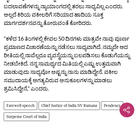
ಬದಲಾವಣೆಗಳನ್ನು ನ್ಯಾಯಾಂಗದಲ್ಲಿ ತರಲು ಸಾಧ್ಯವಿಲ್ಲ ಎಂದರು.
ಅಲ್ಲದೆ ಕಿರಿಯ ವಕೀಲರಿಗೆ ಸರಿಯಾದ ಹಾದಿಯ ಸೂಕ್ತ
ಮಾರ್ಗದರ್ಶನವನ್ನು ತೋರುವಂತೆ ಕೋರಿದರು.
”ಕಳೆದ 16 ತಿಂಗಳಲ್ಲಿ ಕೇವಲ 50 ದಿನಗಳು ಮಾತ್ರವೇ ನಾವು ಪೂರ್ಣ
ಪ್ರಮಾಣದ ವಿಚಾರಣೆಯನ್ನು ನಡೆಸಲು ಸಾಧ್ಯವಾಗಿದೆ. ನಮ್ಮದೇ ಆದ
ರೀತಿಯಲ್ಲಿ ನಾವೆಲ್ಲರೂ ವ್ಯವಸ್ಥೆಯನ್ನು ಬಲಪಡಿಸಲು ಕೊಡುಗೆಯನ್ನು
ನೀಡಬೇಕಿದೆ. ನನ್ನ ಸಾಮರ್ಥ್ಯದ ಮಿತಿಯಲ್ಲಿ ಎಷ್ಟು ಉತ್ತಮವಾಗಿ
ಮಾಡುವುದು ಸಾಧ್ಯವೋ ಅಷ್ಟನ್ನು ನಾನು ಮಾಡಿದ್ದೇನೆ. ವಕೀಲ
ಸಮುದಾಯಕ್ಕೆ ಅಗತ್ಯವಿರುವ ಅನುಕೂಲಗಳನ್ನು ಮಾಡಲು
ಶ್ರಮಿಸಿದ್ದೇನೆ,” ಎಂದರು.
Farewell speech
Chief Justice of India NV Ramana
Pendency
Surpeme Court of India