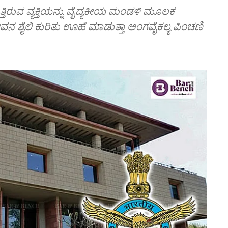
ತ್ತಿರುವ ವ್ಯಕ್ತಿಯನ್ನು ವೈದ್ಯಕೀಯ ಮಂಡಳಿ ಮೂಲಕ
ವನ ಶೈಲಿ ಕುರಿತು ಊಹೆ ಮಾಡುತ್ತಾ ಅಂಗವೈಕಲ್ಯ ಪಿಂಚಣಿ