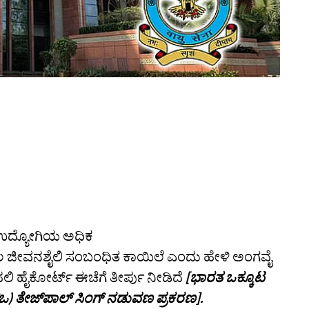
ಉದ್ಯೋಗಿಯ ಅಧಿಕ
 ಕೇವಲ ಜೀವನಶೈಲಿ ಸಂಬಂಧಿತ ಕಾಯಿಲೆ ಎಂದು ಹೇಳಿ ಅಂಗವೈ
ಲಿ ಹೈಕೋರ್ಟ್‌ ಈಚೆಗೆ ತೀರ್ಪು ನೀಡಿದೆ
[ಭಾರತ ಒಕ್ಕೂಟ
) ತೇಜ್‌ಪಾಲ್‌ ಸಿಂಗ್‌ ನಡುವಣ ಪ್ರಕರಣ].