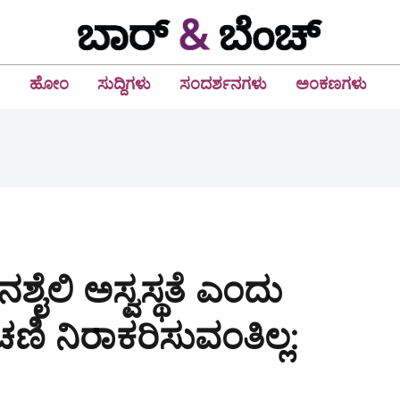
ಹೋಂ
ಸುದ್ದಿಗಳು
ಸಂದರ್ಶನಗಳು
ಅಂಕಣಗಳು
ಶೈಲಿ ಅಸ್ವಸ್ಥತೆ ಎಂದು
ಣಿ ನಿರಾಕರಿಸುವಂತಿಲ್ಲ: