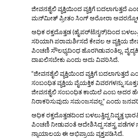
ಜೀವನಶೈಲಿ ವ್ಯಕ್ತಿಯಿಂದ ವ್ಯಕ್ತಿಗೆ ಬದಲಾಗುತ್ತದ
ಮನ್‌ಮೀತ್ ಪ್ರೀತಂ ಸಿಂಗ್ ಅರೋರಾ ಅವರನ್ನೊಳ
ಅಧಿಕ ರಕ್ತದೊತ್ತಡ (ಹೈಪರ್‌ಟೆನ್ಶನ್)ದಿಂದ ಬಳಲು
ಸರಿಯಾಗಿ ಪರಾಮರ್ಶಿಸದೆ ಕೇವಲ ಆ ವ್ಯಕ್ತಿಯ ಜೀ
ಪಿಂಚಣಿ ಸೌಲಭ್ಯದಿಂಧ ಹೊರಗಿಡುವಂತಿಲ್ಲ. ವೈದ್ಯ
ದಾಖಲಿಸಬೇಕು ಎಂದು ಅದು ವಿವರಿಸಿದೆ.
“ಜೀವನಶೈಲಿ ವ್ಯಕ್ತಿಯಿಂದ ವ್ಯಕ್ತಿಗೆ ಬದಲಾಗುತ್
ಸಂಬಂಧಿತ ವ್ಯಕ್ತಿಯ ವೈಯಕ್ತಿಕ ವಿವರಗಳನ್ನು ಸೂ
ಜೀವನಶೈಲಿ ಸಂಬಂಧಿತ ಕಾಯಿಲೆ ಎಂಬ ಅದರ ಹೇಳಿ
ನಿರಾಕರಿಸುವುದು ಸಮಂಜಸವಲ್ಲ” ಎಂದು ಜನವರಿ 
ಅಧಿಕ ರಕ್ತದೊತ್ತಡದಿಂದ ಬಳಲುತ್ತಿದ್ದ ನಿವೃತ್ತ 
ಪಿಂಚಣಿ ನೀಡುವಂತೆ ಆದೇಶಿಸಿದ್ದ ಸಶಸ್ತ್ರ ಪಡೆಗಳ 
ನ್ಯಾಯಾಲಯ ಈ ಅಭಿಪ್ರಾಯ ವ್ಯಕ್ತಪಡಿಸಿದೆ.