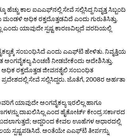
ಚು ಕಾಲ ಐಎಎಫ್‌ನಲ್ಲಿ ಸೇವೆ ಸಲ್ಲಿಸಿದ್ದ ನಿವೃತ್ತ ಸಿಬ್ಬಂದಿ
ೀಯ ಮಂಡಳಿ ಅಧಿಕ ರಕ್ತದೊತ್ತಡವಿದೆ ಎಂದು ಗುರುತಿಸಿತ್ತು.
್ಲ ಎಂದು ಯಾವುದೇ ಸ್ಪಷ್ಟ ಕಾರಣವಿಲ್ಲದೆ ವರದಿಯಲ್ಲಿ
ಕಲ್ಯಕ್ಕೆ ಸಂಬಂಧಿಸಿದೆ ಎಂದು ಎಎಫ್‌ಟಿ ಹೇಳಿತು. ನಿವೃತ್ತಿಯ
ಅಂಗವೈಕಲ್ಯ ಪಿಂಚಣಿ ನೀಡಬೇಕೆಂದು ಆದೇಶಿಸಿತ್ತು.
ರ್ಕಾರ ಅಧಿಕ ರಕ್ತದೊತ್ತಡ ಜೀವನಶೈಲಿ ಸಂಬಂಧಿತ
್ರದೇಶದಲ್ಲಿ ಸೇವೆ ಸಲ್ಲಿಸಿದ್ದರು. ಜೊತೆಗೆ, 2008ರ ಅರ್ಹತಾ
 ಅವರಿಗೆ ಯಾವುದೇ ಅಂಗವೈಕಲ್ಯ ಇರಲಿಲ್ಲ ಹಾಗೂ
ಣಗಳನ್ನು ದಾಖಲಿಸಿಲ್ಲ ಎಂದ ಹೈಕೋರ್ಟ್‌ ಕೇಂದ್ರ ಸರ್ಕಾರದ
ಕ್ತಿಗೆ ಬದಲಾಗುತ್ತದೆ; ಆದ್ದರಿಂದ ಕೇವಲ ಊಹೆಗಳ ಆಧಾರದಲ್ಲಿ
ಯ ಸ್ಪಷ್ಟಪಡಿಸಿದೆ. ಅಂತೆಯೇ ಎಎಫ್‌ಟಿ ತೀರ್ಪನ್ನು