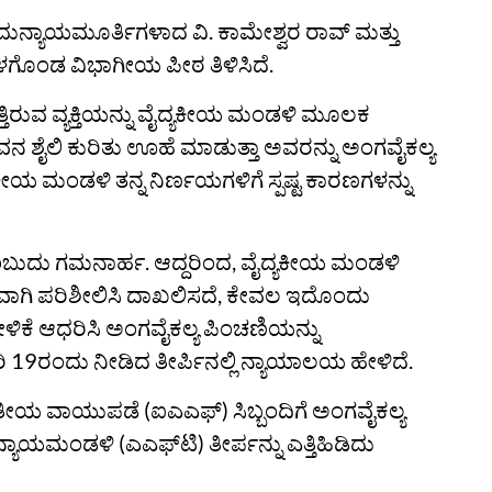
ೆ ಎಂದುನ್ಯಾಯಮೂರ್ತಿಗಳಾದ ವಿ. ಕಾಮೇಶ್ವರ ರಾವ್ ಮತ್ತು
ಗೊಂಡ ವಿಭಾಗೀಯ ಪೀಠ ತಿಳಿಸಿದೆ.
ತ್ತಿರುವ ವ್ಯಕ್ತಿಯನ್ನು ವೈದ್ಯಕೀಯ ಮಂಡಳಿ ಮೂಲಕ
ವನ ಶೈಲಿ ಕುರಿತು ಊಹೆ ಮಾಡುತ್ತಾ ಅವರನ್ನು ಅಂಗವೈಕಲ್ಯ
ಕೀಯ ಮಂಡಳಿ ತನ್ನ ನಿರ್ಣಯಗಳಿಗೆ ಸ್ಪಷ್ಟ ಕಾರಣಗಳನ್ನು
ತದೆ ಎಂಬುದು ಗಮನಾರ್ಹ. ಆದ್ದರಿಂದ, ವೈದ್ಯಕೀಯ ಮಂಡಳಿ
ಕ್ತವಾಗಿ ಪರಿಶೀಲಿಸಿ ದಾಖಲಿಸದೆ, ಕೇವಲ ಇದೊಂದು
ಕೆ ಆಧರಿಸಿ ಅಂಗವೈಕಲ್ಯ ಪಿಂಚಣಿಯನ್ನು
19ರಂದು ನೀಡಿದ ತೀರ್ಪಿನಲ್ಲಿ ನ್ಯಾಯಾಲಯ ಹೇಳಿದೆ.
ಭಾರತೀಯ ವಾಯುಪಡೆ (ಐಎಎಫ್) ಸಿಬ್ಬಂದಿಗೆ ಅಂಗವೈಕಲ್ಯ
ನ್ಯಾಯಮಂಡಳಿ (ಎಎಫ್‌ಟಿ) ತೀರ್ಪನ್ನು ಎತ್ತಿಹಿಡಿದು