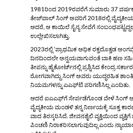
1981ರಿಂದ 2019ರವರೆಗೆ ಸುಮಾರು 37 ವರ್ಷಕ್ಕೂ ಹೆಚ್
ತೇಜ್‌ಪಾಲ್‌ ಸಿಂಗ್‌ ಅವರಿಗೆ 2018ರಲ್ಲಿ ವೈದ್ಯಕ
ಆದರೆ, ಆ ಕಾಯಿಲೆ ಸೈನ್ಯ ಸೇವೆಗೆ ಸಂಬಂಧಪಟ್ಟದ್ದಲ
ಉಲ್ಲೇಖಿಸಲಾಗಿತ್ತು.
2023ರಲ್ಲಿ ‘ಪ್ರಾಥಮಿಕ ಅಧಿಕ ರಕ್ತದೊತ್ತಡ ಅಂಗವೈ
ದಿನದಿಂದಲೇ ಅನ್ವಯವಾಗುವಂತೆ ಬಾಕಿ ಹಣ ಸಹಿತ 
ತೀಪನ್ನು ಹೈಕೋರ್ಟ್‌ನಲ್ಲಿ ಪ್ರಶ್ನಿಸಿದ ಕೇಂದ್ರ ಸ
ರೋಗವಾಗಿದ್ದು ಸಿಂಗ್‌ ಅವರು ಯುದ್ಧರಹಿತ ಶಾಂತಿ ಪ
ನಿಯಮಗಳನ್ನು ಎಎಫ್‌ಟಿ ಪರಿಗಣಿಸಿಲ್ಲ ಎಂದಿತು.
ಆದರೆ ಐಎಎಫ್‌ಗೆ ಸೇರ್ಪಡೆಗೊಂಡ ವೇಳೆ ಸಿಂಗ್‌
ವೈದ್ಯಕೀಯ ಮಂಡಳಿ ತನ್ನ ನಿರ್ಣಯಕ್ಕೆ ಸೂಕ್ತ ಕಾರ
ವಾದ ತಿರಸ್ಕರಿಸಿದೆ. ಜೀವನಶೈಲಿ ವ್ಯಕ್ತಿಯಿಂದ ವ್ಯ
ಪಿಂಚಣಿ ನಿರಾಕರಿಸಲಾಗುವುದಿಲ್ಲ ಎಂದು ನ್ಯಾಯಾಲ