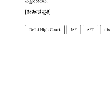
ಎತ್ತಿಹಿಡಿದಿದೆ.
[ತೀರ್ಪಿನ ಪ್ರತಿ]
Delhi High Court
IAF
AFT
dis