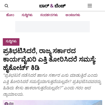
ಹೋಂ
ಸುದ್ದಿಗಳು
ಸಂದರ್ಶನಗಳು
ಅಂಕಣಗಳು
ಸುದ್ದಿಗಳು
ಪ್ರತಿಭಟಿಸಿದರೆ, ರಾಜ್ಯ ಸರ್ಕಾರದ
ಕಾರ್ಯವೈಖರಿ ಎತ್ತಿ ತೋರಿಸಿದರೆ ಸಮಸ್ಯೆ:
ಹೈಕೋರ್ಟ್‌ ಕಿಡಿ
“ಪ್ರತಿಭಟನೆ ನಡೆಸಿದರೆ ಹಾಗೂ ಸರ್ಕಾರ ಏನು ಮಾಡುತ್ತಿದೆ ಎಂದು
ಎತ್ತಿ ತೋರಿಸಿದರೆ ಸಮಸ್ಯೆಯಾಗುತ್ತದೆಯಲ್ಲವೇ? ಪ್ರತಿಭಟಿಸಿದವರನ್ನು
ಹಿಡಿದು ಕೇಸು ಹಾಕಲಾಗುತ್ತದೆಯಲ್ಲವೇ?” ಎಂದು ಗರಂ ಆದ
ನ್ಯಾಯಾಲಯ.