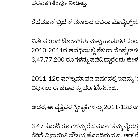
ಪರವಾಗಿ ತೀರ್ಪು ನೀಡಿತ್ತು.
ರೆಹಮಾನ್ ಬ್ರಿಟನ್ ಮೂಲದ ಲೆಬರಾ ಮೊಬೈಲ್ಸ್ ಜ
ವಿಶೇಷ ರಿಂಗ್‌ಟೋನ್‌ಗಳು ಮತ್ತು ಹಾಡುಗಳ ಸಂ
2010-2011ರ ಅವಧಿಯಲ್ಲಿ ಲೆಬರಾ ಮೊಬೈಲ್‌
3,47,77,200 ರೂಗಳನ್ನು ಪಡೆದಿದ್ದಾರೆಂದು ಹೇಳ
2011-12ರ ಮೌಲ್ಯಮಾಪನ ವರ್ಷದಲ್ಲಿ ಇದನ್ನು “ವೃತ
ವಿಧಿಸಲು ಈ ಹಣವನ್ನು ಪರಿಗಣಿಸಬೇಕು.
ಆದರೆ, ಈ ವೃತ್ತಿಪರ ಸ್ವೀಕೃತಿಗಳನ್ನು 2011-12ರ 
3.47 ಕೋಟಿ ರೂ.ಗಳನ್ನು ರೆಹಮಾನ್ ತಮ್ಮ ವೈಯಕ್ತ
ತೆರಿಗೆ-ವಿನಾಯಿತಿ ಸೌಲಭ್ಯ ಹೊಂದಿರುವ ಎ. ಆರ್ 