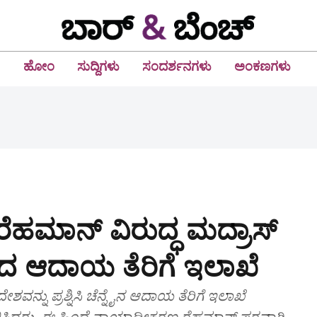
ಹೋಂ
ಸುದ್ದಿಗಳು
ಸಂದರ್ಶನಗಳು
ಅಂಕಣಗಳು
ರೆಹಮಾನ್ ವಿರುದ್ಧ ಮದ್ರಾಸ್
 ಆದಾಯ ತೆರಿಗೆ ಇಲಾಖೆ
ನ್ನು ಪ್ರಶ್ನಿಸಿ ಚೆನ್ನೈನ ಆದಾಯ ತೆರಿಗೆ ಇಲಾಖೆ
್ಲಿಸಿದ್ದರು. ಈ ಹಿಂದೆ ನ್ಯಾಯಾಧೀಕರಣ ರೆಹಮಾನ್ ಪರವಾಗಿ