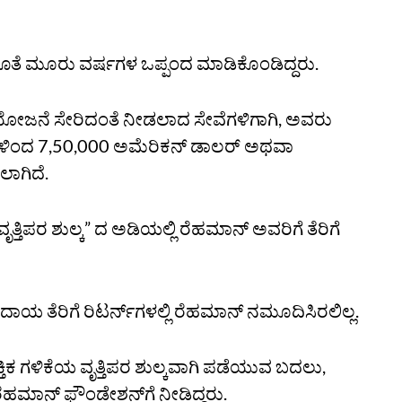
ೊತೆ ಮೂರು ವರ್ಷಗಳ ಒಪ್ಪಂದ ಮಾಡಿಕೊಂಡಿದ್ದರು.
ಯೋಜನೆ ಸೇರಿದಂತೆ ನೀಡಲಾದ ಸೇವೆಗಳಿಗಾಗಿ, ಅವರು
ಗಳಿಂದ 7,50,000 ಅಮೆರಿಕನ್ ಡಾಲರ್ ಅಥವಾ
ಲಾಗಿದೆ.
್ತಿಪರ ಶುಲ್ಕ” ದ ಅಡಿಯಲ್ಲಿ ರೆಹಮಾನ್ ಅವರಿಗೆ ತೆರಿಗೆ
ಆದಾಯ ತೆರಿಗೆ ರಿಟರ್ನ್‌ಗಳಲ್ಲಿ ರೆಹಮಾನ್ ನಮೂದಿಸಿರಲಿಲ್ಲ.
ಿಕ ಗಳಿಕೆಯ ವೃತ್ತಿಪರ ಶುಲ್ಕವಾಗಿ ಪಡೆಯುವ ಬದಲು,
ರೆಹಮಾನ್ ಫೌಂಡೇಶನ್‌ಗೆ ನೀಡಿದ್ದರು.