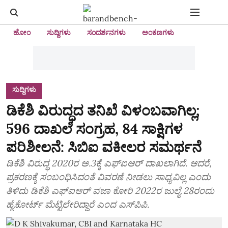
ಹೋಂ
ಸುದ್ದಿಗಳು
ಸಂದರ್ಶನಗಳು
ಅಂಕಣಗಳು
ಸುದ್ದಿಗಳು
ಡಿಕೆಶಿ ವಿರುದ್ಧದ ತನಿಖೆ ವಿಳಂಬವಾಗಿಲ್ಲ;
596 ದಾಖಲೆ ಸಂಗ್ರಹ, 84 ಸಾಕ್ಷಿಗಳ
ಪರಿಶೀಲನೆ: ಸಿಬಿಐ ವಕೀಲರ ಸಮರ್ಥನೆ
ಡಿಕೆಶಿ ವಿರುದ್ಧ 2020ರ ಅ.3ಕ್ಕೆ ಎಫ್‌ಐಆರ್‌ ದಾಖಲಾಗಿದೆ. ಆದರೆ,
ಪ್ರಕರಣಕ್ಕೆ ಸಂಬಂಧಿಸಿದಂತೆ ವಿವರಣೆ ನೀಡಲು ಸಾಧ್ಯವಿಲ್ಲ ಎಂದು
ತಿಳಿದು ಡಿಕೆಶಿ ಎಫ್‌ಐಆರ್‌ ವಜಾ ಕೋರಿ 2022ರ ಜುಲೈ 28ರಂದು
ಹೈಕೋರ್ಟ್‌ ಮೆಟ್ಟಿಲೇರಿದ್ದಾರೆ ಎಂದ ಎಸ್‌ಪಿಪಿ.