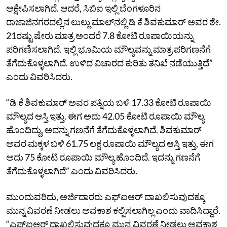
ಆಕ್ಷೇಪಿಸಲಾಗಿದೆ. ಆದರೆ, ಸಿಬಿಐ ಇಲ್ಲಿ ಬೆಂಗಳೂರಿನ
ರಾಜಾಜಿನಗರದಲ್ಲಿನ ಲುಲ್ಲು ಮಾಲ್‌ನಲ್ಲಿ ಡಿ ಕೆ ಶಿವಕುಮಾರ್‌ ಅವರ ಶೇ.
21ರಷ್ಟು ಷೇರು ಮಾತ್ರ ಅಂದರೆ 7.8 ಕೋಟಿ ರೂಪಾಯಿಯನ್ನು
ಪರಿಗಣಿಸಲಾಗಿದೆ. ಇಲ್ಲಿ ಭೂಮಿಯ ಮೌಲ್ಯವನ್ನು ಮಾತ್ರ ಪರಿಗಣನೆಗೆ
ತೆಗೆದುಕೊಳ್ಳಲಾಗಿದೆ. ಉಳಿದ ವಿಚಾರದ ಕುರಿತು ತನಿಖೆ ನಡೆಯುತ್ತಿದೆ”
ಎಂದು ವಿವರಿಸಿದರು.
“ಡಿ ಕೆ ಶಿವಕುಮಾರ್‌ ಅವರ ಪತ್ನಿಯ ಬಳಿ 17.33 ಕೋಟಿ ರೂಪಾಯಿ
ಮೌಲ್ಯದ ಆಸ್ತಿ ಇತ್ತು. ಈಗ ಅದು 42.05 ಕೋಟಿ ರೂಪಾಯಿ ಮೌಲ್ಯ
ಹೊಂದಿದ್ದು, ಅದನ್ನು ಗಣನೆಗೆ ತೆಗೆದುಕೊಳ್ಳಲಾಗಿದೆ. ಶಿವಕುಮಾರ್‌
ಅವರ ಮಕ್ಕಳ ಬಳಿ 61.75 ಲಕ್ಷ ರೂಪಾಯಿ ಮೌಲ್ಯದ ಆಸ್ತಿ ಇತ್ತು, ಈಗ
ಅದು 75 ಕೋಟಿ ರೂಪಾಯಿ ಮೌಲ್ಯ ಹೊಂದಿದೆ. ಇದನ್ನು ಗಣನೆಗೆ
ತೆಗೆದುಕೊಳ್ಳಲಾಗಿದೆ” ಎಂದು ವಿವರಿಸಿದರು.
ಮುಂದುವರಿದು, ಅರ್ಜಿದಾರರು ಎಫ್‌ಐಆರ್‌ ದಾಖಲಿಸುವುದಕ್ಕೂ
ಮುನ್ನ ವಿವರಣೆ ನೀಡಲು ಅವಕಾಶ ಕಲ್ಪಿಸಲಾಗಿಲ್ಲ ಎಂದು ವಾದಿಸಿದ್ದಾರೆ.
“ಎಫ್‌ಐಆರ್‌ ದಾಖಲಿಸುವುದಕ್ಕೂ ಮುನ್ನ ವಿವರಣೆ ನೀಡಲು ಅವಕಾಶ