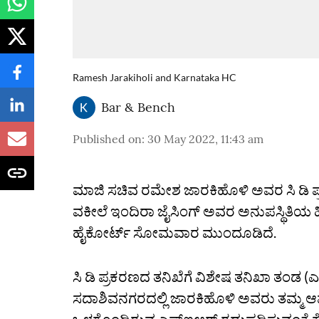
Ramesh Jarakiholi and Karnataka HC
Bar & Bench
Published on
:
30 May 2022, 11:43 am
ಮಾಜಿ ಸಚಿವ ರಮೇಶ ಜಾರಕಿಹೊಳಿ ಅವರ ಸಿ ಡಿ ಪ್ರಕರಣ
ವಕೀಲೆ ಇಂದಿರಾ ಜೈಸಿಂಗ್‌ ಅವರ ಅನುಪಸ್ಥಿತಿಯ ಹ
ಹೈಕೋರ್ಟ್‌ ಸೋಮವಾರ ಮುಂದೂಡಿದೆ.
ಸಿ ಡಿ ಪ್ರಕರಣದ ತನಿಖೆಗೆ ವಿಶೇಷ ತನಿಖಾ ತಂಡ (ಎ
ಸದಾಶಿವನಗರದಲ್ಲಿ ಜಾರಕಿಹೊಳಿ ಅವರು ತಮ್ಮ ಆ