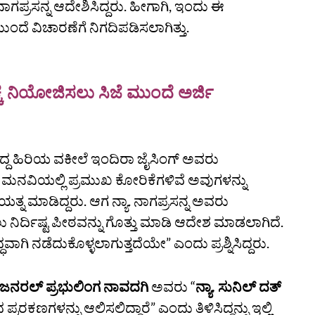
 ನಾಗಪ್ರಸನ್ನ ಆದೇಶಿಸಿದ್ದರು. ಹೀಗಾಗಿ, ಇಂದು ಈ
ಂದೆ ವಿಚಾರಣೆಗೆ ನಿಗದಿಪಡಿಸಲಾಗಿತ್ತು.
ಕೆ ನಿಯೋಜಿಸಲು ಸಿಜೆ ಮುಂದೆ ಅರ್ಜಿ
ಿಸಿದ್ದ ಹಿರಿಯ ವಕೀಲೆ ಇಂದಿರಾ ಜೈಸಿಂಗ್‌ ಅವರು
ುವ ಮನವಿಯಲ್ಲಿ ಪ್ರಮುಖ ಕೋರಿಕೆಗಳಿವೆ ಅವುಗಳನ್ನು
 ಮಾಡಿದ್ದರು. ಆಗ ನ್ಯಾ. ನಾಗಪ್ರಸನ್ನ ಅವರು
 ನಿರ್ದಿಷ್ಟ ಪೀಠವನ್ನು ಗೊತ್ತು ಮಾಡಿ ಆದೇಶ ಮಾಡಲಾಗಿದೆ.
ಾಗಿ ನಡೆದುಕೊಳ್ಳಲಾಗುತ್ತದೆಯೇ” ಎಂದು ಪ್ರಶ್ನಿಸಿದ್ದರು.
 ಜನರಲ್‌ ಪ್ರಭುಲಿಂಗ ನಾವದಗಿ
ಅವರು “
ನ್ಯಾ. ಸುನಿಲ್‌ ದತ್‌
ರರಕಣಗಳನ್ನು ಆಲಿಸಲಿದ್ದಾರೆ” ಎಂದು ತಿಳಿಸಿದ್ದನ್ನು ಇಲ್ಲಿ