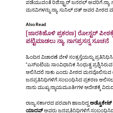
ಪಡೆಯುವಂತೆ ರಿಜಿಸ್ಟ್ರಾರ್‌ ಜನರಲ್‌ ಅವರಿಗೆ ನ್ಯಾ.
ಮನವಿಗಳನ್ನು ನ್ಯಾ. ಸುನಿಲ್‌ ದತ್‌ ಅವರ ಪೀಠದ ಮು
Also Read
[ಜಾರಕಿಹೊಳಿ ಪ್ರಕರಣ] ರೋಸ್ಟರ್‌ ಪೀಠಕ್
ಪಟ್ಟಿಮಾಡಲು ನ್ಯಾ. ನಾಗಪ್ರಸನ್ನ ಸೂಚನೆ
ಹಿಂದಿನ ವಿಚಾರಣೆ ವೇಳೆ ಸಂತ್ರಸ್ತೆಯನ್ನು ಪ್ರತಿನಿಧ
“ಎಸ್‌ಐಟಿಯ ಸಾಂವಿಧಾನಿಕ ಸಿಂಧುತ್ವ ಪ್ರಶ್ನಿಸಿರ
ಆಲಿಸಿದರೆ ಸಾಕು ಎಂದು ಪೀಠದ ಮನವೊಲಿಸುವ ಯತ್ನ
ಜನಪ್ರತಿನಿಧಿಗಳಿಗೆ ಸಂಬಂಧಿಸಿದ ಪ್ರಕರಣ ಆಲಿಸಲು
ನಾನು ಮುಖ್ಯ ನ್ಯಾಯಮೂರ್ತಿಗಳ ಆದೇಶಕ್ಕೆ ವಿರುದ್ಧವ
ರಾಜ್ಯ ಸರ್ಕಾರದ ಪರವಾಗಿ ಹಾಜರಿದ್ದ
ಅಡ್ವೊಕೇಟ್‌
ಯಾದವ್
ಅವರು ಜನಪ್ರತಿನಿಧಿಗಳಿಗೆ ಸಂಬಂಧಿಸಿದ ಪ್