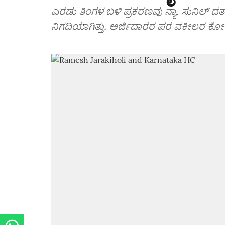
ಎರಡು ತಿಂಗಳ ಬಳಿ ಪ್ರಕರಣವು ನ್ಯಾ. ಸುನಿಲ್‌ 
ನಿಗದಿಯಾಗಿತ್ತು. ಅರ್ಜಿದಾರರ ಪರ ವಕೀಲರ ಕೋರಿ