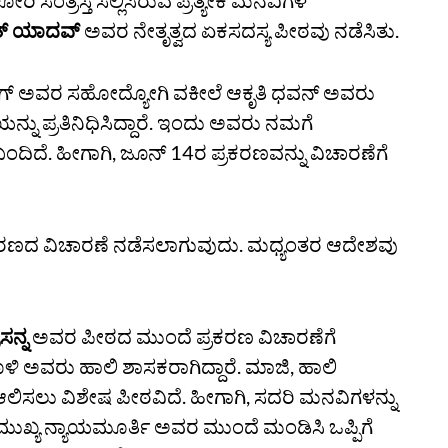
 ಸಂತ್ರಸ್ತೆ ಸಲ್ಲಿಸಿರುವ ಪ್ರತ್ಯೇಕ ಮನವಿಗಳ
ದತ್‌ ಯಾದವ್
ಅವರ ನೇತೃತ್ವದ ಏಕಸದಸ್ಯ ಪೀಠವು ನಡೆಸಿತು.
ಿಂಗ್‌ ಅವರ ಸಹೋದ್ಯೋಗಿ ವಕೀಲೆ ಆಕೃತಿ ಧವನ್‌ ಅವರು
ಯನ್ನು ಪ್ರತಿನಿಧಿಸಿದ್ದಾರೆ. ಇಂದು ಅವರು ನಮಗೆ
ೆಗೆ ಬಂದಿದೆ. ಹೀಗಾಗಿ, ಜೂನ್‌ 14ರ ಪ್ರಕರಣವನ್ನು ವಿಚಾರಣೆಗೆ
್ರಕರಣದ ವಿಚಾರಣೆ ನಡೆಸಲಾಗುವುದು. ಮಧ್ಯಂತರ ಆದೇಶವು
ಸನ್ನ
ಅವರ ಪೀಠದ ಮುಂದೆ ಪ್ರಕರಣ ವಿಚಾರಣೆಗೆ
ಳಿ ಅವರು ಹಾಲಿ ಶಾಸಕರಾಗಿದ್ದಾರೆ. ಮಾಜಿ, ಹಾಲಿ
 ಆಲಿಸಲು ವಿಶೇಷ ಪೀಠವಿದೆ. ಹೀಗಾಗಿ, ಸದರಿ ಮನವಿಗಳನ್ನು
ುಖ್ಯ ನ್ಯಾಯಮೂರ್ತಿ ಅವರ ಮುಂದೆ ಮಂಡಿಸಿ ಒಪ್ಪಿಗೆ