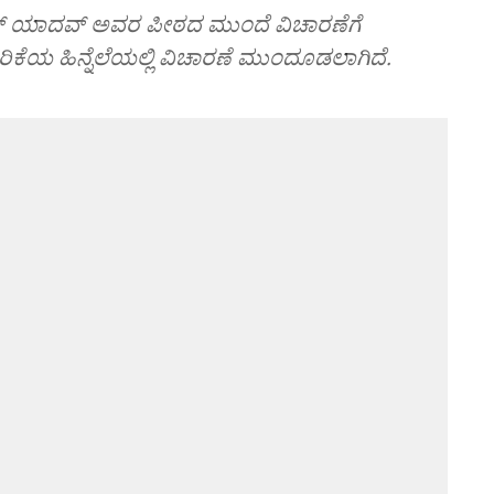
ದತ್‌ ಯಾದವ್‌ ಅವರ ಪೀಠದ ಮುಂದೆ ವಿಚಾರಣೆಗೆ
ಕೆಯ ಹಿನ್ನೆಲೆಯಲ್ಲಿ ವಿಚಾರಣೆ ಮುಂದೂಡಲಾಗಿದೆ.