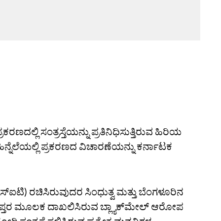
ದಲ್ಲಿ ಸಂತ್ರಸ್ತೆಯನ್ನು ಪ್ರತಿನಿಧಿಸುತ್ತಿರುವ ಹಿರಿಯ
ಿನ್ನೆಲೆಯಲ್ಲಿ ಪ್ರಕರಣದ ವಿಚಾರಣೆಯನ್ನು ಕರ್ನಾಟಕ
ಸ್‌ಐಟಿ) ರಚಿಸಿರುವುದರ ಸಿಂಧುತ್ವ ಮತ್ತು ಬೆಂಗಳೂರಿನ
ಪ್ತರ ಮೂಲಕ ದಾಖಲಿಸಿರುವ ಬ್ಲ್ಯಾಕ್‌ಮೇಲ್‌ ಆರೋಪ