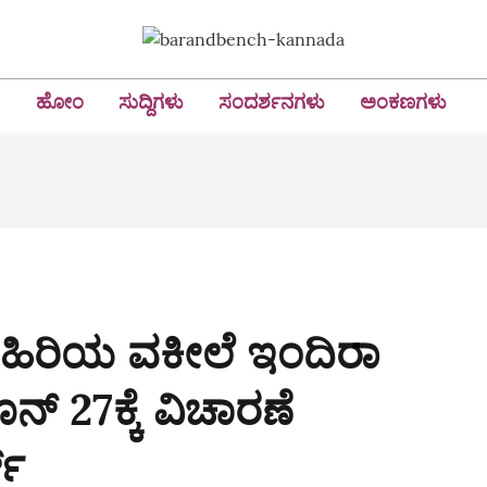
ಹೋಂ
ಸುದ್ದಿಗಳು
ಸಂದರ್ಶನಗಳು
ಅಂಕಣಗಳು
 ಹಿರಿಯ ವಕೀಲೆ ಇಂದಿರಾ
ನ್‌ 27ಕ್ಕೆ ವಿಚಾರಣೆ
್‌