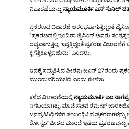
ಒಳಗೊಂಡಿರುವ ಎಫ್‌ಐಆರ್‌ ರದ್ದುಪಡಿಸುವಂತೆ ಕೋರಿ
ವಿಚಾರಣೆಯನ್ನು
ನ್ಯಾಯಮೂರ್ತಿ ಎಸ್‌ ಸುನಿಲ್‌ 
ಪ್ರಕರಣದ ವಿಚಾರಣೆ ಆರಂಭವಾಗುತ್ತಿದ್ದಂತೆ ಜೈಸ
“ಪ್ರಕರಣದಲ್ಲಿ ಇಂದಿರಾ ಜೈಸಿಂಗ್‌ ಅವರು ಸಂತ್ರಸ್ತೆ
ಲಭ್ಯವಾಗುತ್ತಿಲ್ಲ. ಇದ್ದಕ್ಕಿದ್ದಂತೆ ಪ್ರಕರಣ ವಿಚಾರಣ
ಕೈಗೆತ್ತಿಕೊಳ್ಳಬಹುದು” ಎಂದರು.
ಇದಕ್ಕೆ ಸಮ್ಮತಿಸಿದ ಪೀಠವು ಜೂನ್‌ 27ರಂದು ಪ
ಮುಂದುವರಿಯಲಿದೆ ಎಂದು ಹೇಳಿತು.
ಕಳೆದ ವಿಚಾರಣೆಯಲ್ಲಿ
ನ್ಯಾಯಮೂರ್ತಿ ಎಂ ನಾಗಪ್ರ
ನಿಗದಿಯಾಗಿತ್ತು. ಮಾಜಿ ಸಚಿವ ರಮೇಶ್‌ ಜಾರಕಿಹೊ
ಜನಪ್ರತಿನಿಧಿಗಳಿಗೆ ಸಂಬಂಧಿಸಿದ ಪ್ರಕರಣಗಳನ್ನು
ರೋಸ್ಟರ್‌ ಪೀಠದ ಮುಂದೆ ಇಡಲು ಪ್ರಕರಣವನ್ನು ಮ