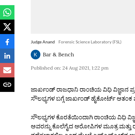
Judge Anand
Forensic Science Laboratory (FSL)
Bar & Bench
Published on
:
24 Aug 2021, 1:22 pm
ಜಾರ್ಖಂಡ್‌ ರಾಜಧಾನಿ ರಾಂಚಿಯ ವಿಧಿ ವಿಜ್ಞಾನ
ಸೌಲಭ್ಯಗಳ ಬಗ್ಗೆ ಜಾರ್ಖಂಡ್‌ ಹೈಕೋರ್ಟ್‌ ಆತಂಕ ವ್ಯ
ಸೌಲಭ್ಯಗಳ ಕೊರತೆಯಿಂದಾಗಿ ರಾಂಚಿಯ ವಿಧಿ ವಿಜ್
ಅವರನ್ನು ಕೊಲೆಗೈದ ಆರೋಪಿಗಳ ಮೂತ್ರ ಮತ್ತು ರಕ್ತ