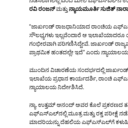
ನಡೆಸಲಾಗಲಿಲ್ಲ ಎಂದ ಮೇಲೆ ಎಫ್‌ಎಸ್‌ಎಲ
ರವಿ ರಂಜನ್‌
ಮತ್ತು
ನ್ಯಾಯಮೂರ್ತಿ ಸುಜಿತ್‌ ನಾರ
“ಜಾರ್ಖಂಡ್ ರಾಜಧಾನಿಯಾದ ರಾಂಚಿಯ ಎಫ್‌ಎಸ್‌ಎಲ
ಸೌಲಭ್ಯಗಳು ಇಲ್ಲವೆಂದಾರೆ ಆ ಇಲಾಖೆಯಾದರೂ ಯಾವ 
ಗಂಭೀರವಾಗಿ ಪರಿಗಣಿಸಿದ್ದೇವೆ. ಜಾರ್ಖಂಡ್‌ ರಾಜ್ಯ
ಪ್ರಾಥಮಿಕ ಹಂತದಲ್ಲೇ ಇದೆ” ಎಂದು ನ್ಯಾಯಾಲಯದ
ಮುಂದಿನ ವಿಚಾರಣೆಯ ಸಂದರ್ಭದಲ್ಲಿ ಜಾರ್ಖಂಡ್‌ 
ಇಲಾಖೆಯ ಪ್ರಧಾನ ಕಾರ್ಯದರ್ಶಿ, ರಾಂಚಿ ಎಫ್‌ಎಸ
ನ್ಯಾಯಾಲಯ ನಿರ್ದೇಶಿಸಿದೆ.
ನ್ಯಾ. ಉತ್ತಮ್‌ ಆನಂದ್‌ ಅವರ ಕೊಲೆ ಪ್ರಕರಣದ 
ಎಫ್‌ಎಸ್‌ಎಲ್‌ನಲ್ಲಿ ಮೂತ್ರ ಮತ್ತು ರಕ್ತ ಪರೀಕ್ಷೆ
ಮಾದರಿಯನ್ನು ದೆಹಲಿಯ ಎಫ್‌ಎಸ್‌ಎಲ್‌ಗೆ ಕಳುಹ