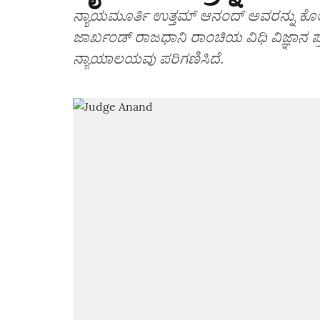
ನ್ಯಾಯಮೂರ್ತಿ ಉತ್ತಮ್‌ ಆನಂದ್‌ ಅವರನ್ನು ಕೊಲ
ಜಾರ್ಖಂಡ್‌ ರಾಜಧಾನಿ ರಾಂಚಿಯ ವಿಧಿ ವಿಜ್ಞಾನ ಪ್
ನ್ಯಾಯಾಲಯವು ಪರಿಗಣಿಸಿದೆ.