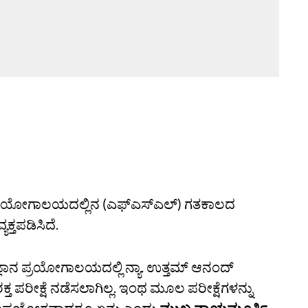
 ಪ್ರಯೋಗಾಲಯದಲ್ಲಿನ (ಎಫ್‌ಎಸ್‌ಎಲ್‌) ಗತಕಾಲದ
ಕ್ತಪಡಿಸಿದೆ.
ಞಾನ ಪ್ರಯೋಗಾಲಯದಲ್ಲಿ ನ್ಯಾ. ಉತ್ತಮ್‌ ಆನಂದ್‌
 ಪರೀಕ್ಷೆ ನಡೆಸಲಾಗಿಲ್ಲ. ಇಂಥ ಮೂಲ ಪರೀಕ್ಷೆಗಳನ್ನು