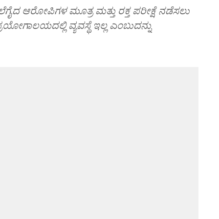
ೆಗೈದ ಆರೋಪಿಗಳ ಮೂತ್ರ ಮತ್ತು ರಕ್ತ ಪರೀಕ್ಷೆ ನಡೆಸಲು
ರಯೋಗಾಲಯದಲ್ಲಿ ವ್ಯವಸ್ಥೆ ಇಲ್ಲ ಎಂಬುದನ್ನು