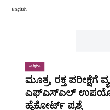
English
ಸುದ್ದಿಗಳು
ಮೂತ್ರ, ರಕ್ತ ಪರೀಕ್ಷೆಗೆ 
ಎಫ್‌ಎಸ್‌ಎಲ್ ಉಪಯೋ
ಹೈಕೋರ್ಟ್‌ ಪ್ರಶ್ನೆ