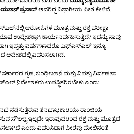
್‌ನ ಉಪಯೋಗವಾದರೂ ಏನು ಎಂದು
ಮುಖ್ಯ ನ್ಯಾಯಮೂರ್ತಿ
ಾಯಣನ್‌ ಪ್ರಸಾದ್‌
ಅವರಿದ್ದ ವಿಭಾಗೀಯ ಪೀಠ ಕೇಳಿದೆ.
್‌ನಲ್ಲಿ ಆರೋಪಿಗಳ ಮೂತ್ರ ಮತ್ತು ರಕ್ತ ಪರೀಕ್ಷಾ
ಉದ್ದೇಶಕ್ಕಾಗಿ ಕಾರ್ಯನಿರ್ವಹಿಸುತ್ತಿದೆ? ಇದನ್ನು ನಾವು
ವಾಗಿ ಇಪ್ಪತ್ತು ವರ್ಷಗಳಾದರೂ ಎಫ್‌ಎಸ್‌ಎಲ್‌ ಇನ್ನೂ
 ಆದೇಶದಲ್ಲಿ ವಿವರಿಸಲಾಗಿದೆ.
ಸರ್ಕಾರದ ಗೃಹ, ಬಂಧೀಖಾನೆ ಮತ್ತು ವಿಪತ್ತು ನಿರ್ವಹಣಾ
್‌ಎಲ್‌ ನಿರ್ದೇಶಕರು ಉಪಸ್ಥಿತರಿರಬೇಕು ಎಂದು
ತನಿಖೆ ನಡೆಸುತ್ತಿರುವ ತನಿಖಾಧಿಕಾರಿಯು ರಾಂಚಿಯ
 ನಡೆಸುವ ಸೌಲಭ್ಯ ಇಲ್ಲದೇ ಇರುವುದರಿಂದ ರಕ್ತ ಮತ್ತು ಮೂತ್ರದ
ಿಸಲಾಗಿದೆ ಎಂದು ವಿವರಿಸಿದಾಗ ಪೀಠವು ಮೇಲಿನಂತೆ