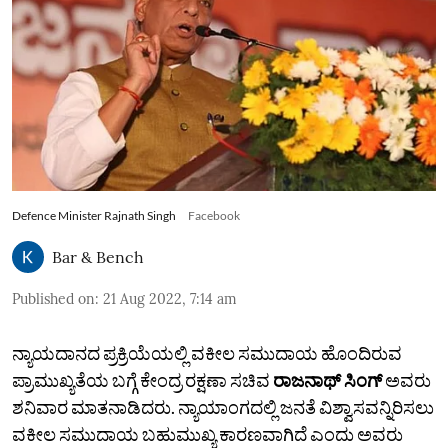
Defence Minister Rajnath Singh
Facebook
Bar & Bench
Published on
:
21 Aug 2022, 7:14 am
ನ್ಯಾಯದಾನದ ಪ್ರಕ್ರಿಯೆಯಲ್ಲಿ ವಕೀಲ ಸಮುದಾಯ ಹೊಂದಿರುವ
ಪ್ರಾಮುಖ್ಯತೆಯ ಬಗ್ಗೆ ಕೇಂದ್ರ ರಕ್ಷಣಾ ಸಚಿವ
ರಾಜನಾಥ್‌ ಸಿಂಗ್
ಅವರು
ಶನಿವಾರ ಮಾತನಾಡಿದರು. ನ್ಯಾಯಾಂಗದಲ್ಲಿ ಜನತೆ ವಿಶ್ವಾಸವನ್ನಿರಿಸಲು
ವಕೀಲ ಸಮುದಾಯ ಬಹುಮುಖ್ಯ ಕಾರಣವಾಗಿದೆ ಎಂದು ಅವರು