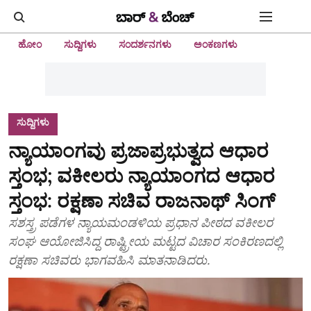
ಹೋಂ
ಸುದ್ದಿಗಳು
ಸಂದರ್ಶನಗಳು
ಅಂಕಣಗಳು
ಸುದ್ದಿಗಳು
ನ್ಯಾಯಾಂಗವು ಪ್ರಜಾಪ್ರಭುತ್ವದ ಆಧಾರ
ಸ್ತಂಭ; ವಕೀಲರು ನ್ಯಾಯಾಂಗದ ಆಧಾರ
ಸ್ತಂಭ: ರಕ್ಷಣಾ ಸಚಿವ ರಾಜನಾಥ್‌ ಸಿಂಗ್‌
ಸಶಸ್ತ್ರ ಪಡೆಗಳ ನ್ಯಾಯಮಂಡಳಿಯ ಪ್ರಧಾನ ಪೀಠದ ವಕೀಲರ
ಸಂಘ ಆಯೋಜಿಸಿದ್ದ ರಾಷ್ಟ್ರೀಯ ಮಟ್ಟದ ವಿಚಾರ ಸಂಕಿರಣದಲ್ಲಿ
ರಕ್ಷಣಾ ಸಚಿವರು ಭಾಗವಹಿಸಿ ಮಾತನಾಡಿದರು.