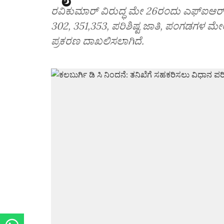
ರವಿಕುಮಾರ್ ವಿರುದ್ಧ ಮೇ 26ರಂದು ಎಫ್‌ಐಆರ್‌ ದಾ
302, 351,353, ಪರಿಶಿಷ್ಟ ಜಾತಿ, ಪಂಗಡಗಳ ಮೇಲಿನ 
ಪ್ರಕರಣ ದಾಖಲಿಸಲಾಗಿದೆ.