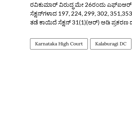
ರವಿಕುಮಾರ್ ವಿರುದ್ಧ ಮೇ 26ರಂದು ಎಫ್‌ಐಆರ್
ಸೆಕ್ಷನ್‌ಗಳಾದ 197, 224, 299, 302, 351,353
ತಡೆ ಕಾ‌ಯಿದೆ ಸೆಕ್ಷನ್‌ 31(1)(ಆರ್‌) ಅಡಿ ಪ್ರಕರ
Karnataka High Court
Kalaburagi DC