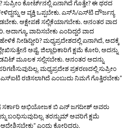
? ಸುಪ್ರೀಂ ಕೋರ್ಟ್‌ನಲ್ಲಿ ಏನಾಗಿದೆ ಗೊತ್ತೇ? ಈ ಥರದ
ದ್ದನ್ನು ಆ ವ್ಯಕ್ತಿ ಒಪ್ಪಬೇಕು. ಎಸ್‌ಸಿ/ಎಸ್‌ಟಿ ದೌರ್ಜನ್ಯ
ೀಡಬೇಕು. ಆಕ್ಷೇಪಣೆ ಸಲ್ಲಿಕೆಯಾಗಬೇಕು. ಆನಂತರ ವಾದ
್ದೀರಿ. ಅದಾಗ್ಯೂ, ವಾದಿಸಬೇಕು ಎಂದಿದ್ದರೆ ವಾದ
ಿಕೆ ನೀಡಿದ್ದೀರಿ? ಮಧ್ಯಪ್ರದೇಶದಲ್ಲಿ ಏನಾಗಿದೆ, ಅದಕ್ಕೆ
ಸುತ್ತೇನೆ ಅಷ್ಟೆ. ಜಿಲ್ಲಾಧಿಕಾರಿಗೆ ಕ್ಷಮೆ ಕೋರಿ, ಅದನ್ನು
ಡವಿಟ್‌ ಮೂಲಕ ಸಲ್ಲಿಸಬೇಕು. ಆನಂತರ ಅದನ್ನು
ರಿಗಣಿಸುವುದಿಲ್ಲ. ಮಧ್ಯಪ್ರದೇಶ ಪ್ರಕರಣದಲ್ಲಿ ಸುಪ್ರೀಂ
ಖೆಗೆ ಎಸ್‌ಐಟಿ ರಚಿಸಲಾಗಿದೆ ಎಂಬುದು ನಿಮಗೆ ಗೊತ್ತಿರಬೇಕು”
 ವಿಶೇಷ ಸರ್ಕಾರಿ ಅಭಿಯೋಜಕ ಬಿ ಎನ್‌ ಜಗದೀಶ್‌ ಅವರು
ು ಬಂಧಿಸುವುದಿಲ್ಲ. ತರನ್ನುಮ್‌ ಅವರಿಗೆ ಕ್ಷಮೆ
ು ಆದೇಶಿಸಬೇಕು” ಎಂದು ಕೋರಿದರು.