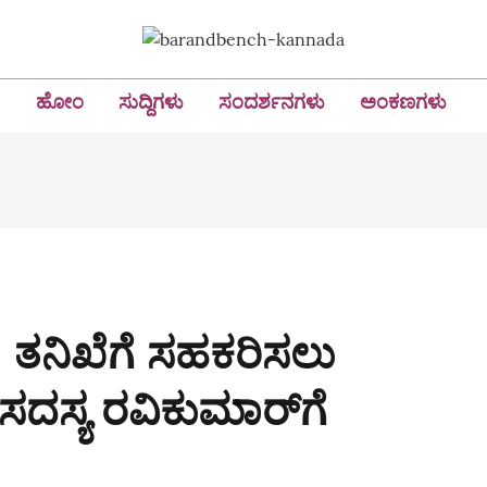
ಹೋಂ
ಸುದ್ದಿಗಳು
ಸಂದರ್ಶನಗಳು
ಅಂಕಣಗಳು
ೆ: ತನಿಖೆಗೆ ಸಹಕರಿಸಲು
 ಸದಸ್ಯ ರವಿಕುಮಾರ್‌ಗೆ