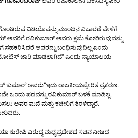
ಜ್ ಗೋವಿಂದರಾಜ್‌
ಅವರ ರಜಾಕಾಲೀನ ಏಕಸದಸ್ಯ ಪೀಠ
ಂಡಿರುವ ವಿಡಿಯೊವನ್ನು ಮುಂದಿನ ವಿಚಾರಣೆ ವೇಳೆಗೆ
ರನ್ನುಮ್‌ ಅವರಿಗೆ ರವಿಕುಮಾರ್‌ ಅವರು ಕ್ಷಮೆ ಕೋರಿರುವುದನ್ನು
ಖೆಗೆ ಸಹಕರಿಸಿದರೆ ಅವರನ್ನು ಬಂಧಿಸುವುದಿಲ್ಲ ಎಂದು
ಿಗಳಿಗೆ ನೋಟಿಸ್‌ ಜಾರಿ ಮಾಡಲಾಗಿದೆ” ಎಂದು ನ್ಯಾಯಾಲಯ
ದ್‌ ಕುಮಾರ್‌ ಅವರು”ಇದು ರಾಜಕೀಯಪ್ರೇರಿತ ಪ್ರಕರಣ.
ಂದೇ ಒಂದು ಪದವನ್ನು ರವಿಕುಮಾರ್‌ ಬಳಕೆ ಮಾಡಿಲ್ಲ.
ಸಲು ಅವರ ಮನೆ ಮತ್ತು ಕಚೇರಿಗೆ ತೆರಳಿದ್ದಾರೆ.
ೋರಿದರು.
ಯಾ ಕುರೇಷಿ ವಿರುದ್ಧ ಮಧ್ಯಪ್ರದೇಶದ ಸಚಿವ ನೀಡಿದ