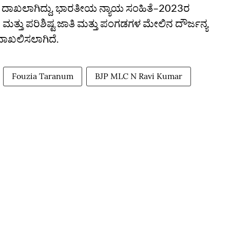
‌ ದಾಖಲಾಗಿದ್ದು, ಭಾರತೀಯ ನ್ಯಾಯ ಸಂಹಿತೆ–2023ರ
 ಮತ್ತು ಪರಿಶಿಷ್ಟ ಜಾತಿ ಮತ್ತು ಪಂಗಡಗಳ ಮೇಲಿನ ದೌರ್ಜನ್ಯ
ಣ ದಾಖಲಿಸಲಾಗಿದೆ.
Fouzia Taranum
BJP MLC N Ravi Kumar