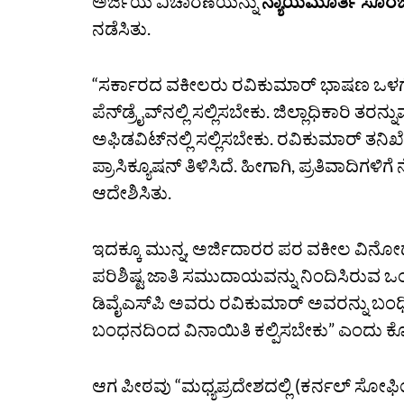
ಅರ್ಜಿಯ ವಿಚಾರಣೆಯನ್ನು
ನ್ಯಾಯಮೂರ್ತಿ ಸೂರ
ನಡೆಸಿತು.
“ಸರ್ಕಾರದ ವಕೀಲರು ರವಿಕುಮಾರ್‌ ಭಾಷಣ ಒಳಗೊ
ಪೆನ್‌ಡ್ರೈವ್‌ನಲ್ಲಿ ಸಲ್ಲಿಸಬೇಕು. ಜಿಲ್ಲಾಧಿಕಾರಿ ತ
ಅಫಿಡವಿಟ್‌ನಲ್ಲಿ ಸಲ್ಲಿಸಬೇಕು. ರವಿಕುಮಾರ್‌ ತನಿ
ಪ್ರಾಸಿಕ್ಯೂಷನ್‌ ತಿಳಿಸಿದೆ. ಹೀಗಾಗಿ, ಪ್ರತಿವಾದ
ಆದೇಶಿಸಿತು.
ಇದಕ್ಕೂ ಮುನ್ನ, ಅರ್ಜಿದಾರರ ಪರ ವಕೀಲ ವಿನೋ
ಪರಿಶಿಷ್ಟ ಜಾತಿ ಸಮುದಾಯವನ್ನು ನಿಂದಿಸಿರುವ ಒ
ಡಿವೈಎಸ್‌ಪಿ ಅವರು ರವಿಕುಮಾರ್‌ ಅವರನ್ನು ಬಂಧಿ
ಬಂಧನದಿಂದ ವಿನಾಯಿತಿ ಕಲ್ಪಿಸಬೇಕು” ಎಂದು ಕ
ಆಗ ಪೀಠವು “ಮಧ್ಯಪ್ರದೇಶದಲ್ಲಿ (ಕರ್ನಲ್‌ ಸೋಫಿ