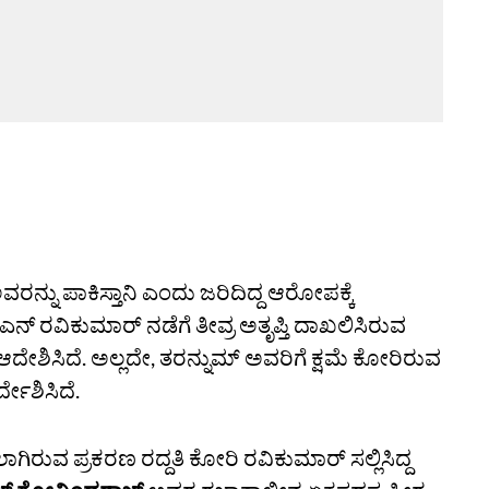
ರನ್ನು ಪಾಕಿಸ್ತಾನಿ ಎಂದು ಜರಿದಿದ್ದ ಆರೋಪಕ್ಕೆ
ನ್‌ ರವಿಕುಮಾರ್‌ ನಡೆಗೆ ತೀವ್ರ ಅತೃಪ್ತಿ ದಾಖಲಿಸಿರುವ
ೇಶಿಸಿದೆ. ಅಲ್ಲದೇ, ತರನ್ನುಮ್‌ ಅವರಿಗೆ ಕ್ಷಮೆ ಕೋರಿರುವ
ದೇಶಿಸಿದೆ.
ಗಿರುವ ಪ್ರಕರಣ ರದ್ದತಿ ಕೋರಿ ರವಿಕುಮಾರ್‌ ಸಲ್ಲಿಸಿದ್ದ