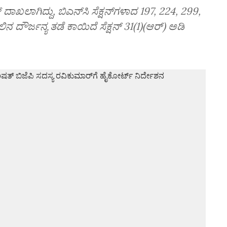
ಖಲಾಗಿದ್ದು, ಬಿಎನ್‌ಸಿ ಸೆಕ್ಷನ್‌ಗಳಾದ 197, 224, 299,
ದೌರ್ಜನ್ಯ ತಡೆ ಕಾ‌ಯಿದೆ ಸೆಕ್ಷನ್‌ 31(1)(ಆರ್‌) ಅಡಿ