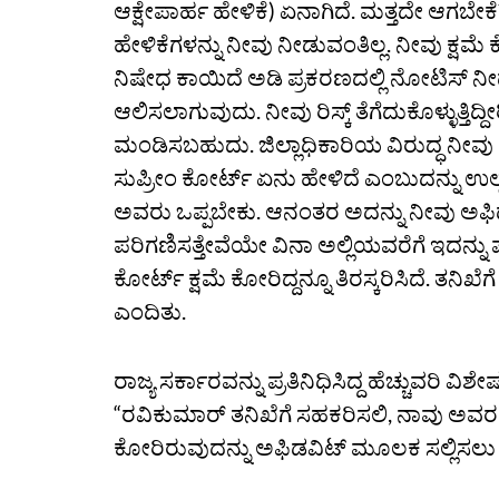
ಆಕ್ಷೇಪಾರ್ಹ ಹೇಳಿಕೆ) ಏನಾಗಿದೆ. ಮತ್ತದೇ ಆಗಬೇಕೆ
ಹೇಳಿಕೆಗಳನ್ನು ನೀವು ನೀಡುವಂತಿಲ್ಲ. ನೀವು ಕ್ಷಮೆ ಕೇಳಿ
ನಿಷೇಧ ಕಾಯಿದೆ ಅಡಿ ಪ್ರಕರಣದಲ್ಲಿ ನೋಟಿಸ್‌ ನ
ಆಲಿಸಲಾಗುವುದು. ನೀವು ರಿಸ್ಕ್‌ ತೆಗೆದುಕೊಳ್ಳುತ್ತಿದ
ಮಂಡಿಸಬಹುದು. ಜಿಲ್ಲಾಧಿಕಾರಿಯ ವಿರುದ್ಧ ನೀವು ಹೇಳ
ಸುಪ್ರೀಂ ಕೋರ್ಟ್‌ ಏನು ಹೇಳಿದೆ ಎಂಬುದನ್ನು ಉಲ್ಲೇಖಿ
ಅವರು ಒಪ್ಪಬೇಕು. ಆನಂತರ ಅದನ್ನು ನೀವು ಅಫಿ
ಪರಿಗಣಿಸತ್ತೇವೆಯೇ ವಿನಾ ಅಲ್ಲಿಯವರೆಗೆ ಇದನ್ನು ಪ
ಕೋರ್ಟ್‌ ಕ್ಷಮೆ ಕೋರಿದ್ದನ್ನೂ ತಿರಸ್ಕರಿಸಿದೆ. ತನಿ
ಎಂದಿತು.
ರಾಜ್ಯ ಸರ್ಕಾರವನ್ನು ಪ್ರತಿನಿಧಿಸಿದ್ದ ಹೆಚ್ಚುವರಿ
“ರವಿಕುಮಾರ್‌ ತನಿಖೆಗೆ ಸಹಕರಿಸಲಿ, ನಾವು ಅವರನ್ನ
ಕೋರಿರುವುದನ್ನು ಅಫಿಡವಿಟ್‌ ಮೂಲಕ ಸಲ್ಲಿಸಲ