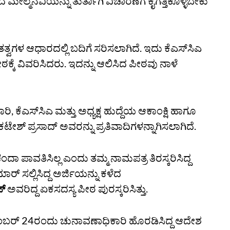
ಮನವಿಯನ್ನು ತುರ್ತಾಗಿ ವಿಚಾರಣೆಗೆ ಕೈಗೆತ್ತಿಕೊಳ್ಳಬೇಕು
್ವಗಳ ಆಧಾರದಲ್ಲಿ ಬದಿಗೆ ಸರಿಸಲಾಗಿದೆ. ಇದು ಕೆಎಸ್‌ಸಿಎ
ೀಠಕ್ಕೆ ವಿವರಿಸಿದರು. ಇದನ್ನು ಆಲಿಸಿದ ಪೀಠವು ನಾಳೆ
 ಕೆಎಸ್‌ಸಿಎ ಮತ್ತು ಅಧ್ಯಕ್ಷ ಹುದ್ದೆಯ ಆಕಾಂಕ್ಷಿ ಹಾಗೂ
ಶ್‌ ಪ್ರಸಾದ್‌ ಅವರನ್ನು ಪ್ರತಿವಾದಿಗಳನ್ನಾಗಿಸಲಾಗಿದೆ.
00 ಚಂದಾ ಪಾವತಿಸಿಲ್ಲ ಎಂದು ತಮ್ಮ ನಾಮಪತ್ರ ತಿರಸ್ಕರಿಸಿದ್ದ
ಾರ್‌ ಸಲ್ಲಿಸಿದ್ದ ಅರ್ಜಿಯನ್ನು ಕಳೆದ
್‌
ಅವರಿದ್ದ ಏಕಸದಸ್ಯ ಪೀಠ ಪುರಸ್ಕರಿಸಿತ್ತು.
ೆಂಬರ್ 24ರಂದು ಚುನಾವಣಾಧಿಕಾರಿ ಹೊರಡಿಸಿದ್ದ ಆದೇಶ