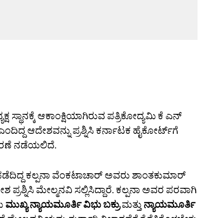
ಯಕ್ಷ ಸ್ಥಾನಕ್ಕೆ ಆಕಾಂಕ್ಷಿಯಾಗಿರುವ ಪತ್ರಿಕೋದ್ಯಮಿ ಕೆ ಎನ್‌
ದ್ದ ಆದೇಶವನ್ನು ಪ್ರಶ್ನಿಸಿ ಕರ್ನಾಟಕ ಹೈಕೋರ್ಟ್‌ಗೆ
ಾರಣೆ ನಡೆಯಲಿದೆ.
ಹಿಂಪಡೆದಿದ್ದ ಕಲ್ಪನಾ ವೆಂಕಟಾಚಾರ್‌ ಅವರು ಶಾಂತಕುಮಾರ್‌
್ರಶ್ನಿಸಿ ಮೇಲ್ಮನವಿ ಸಲ್ಲಿಸಿದ್ದಾರೆ. ಕಲ್ಪನಾ ಅವರ ಪರವಾಗಿ
ರು
ಮುಖ್ಯ ನ್ಯಾಯಮೂರ್ತಿ ವಿಭು ಬಕ್ರು
ಮತ್ತು
ನ್ಯಾಯಮೂರ್ತಿ