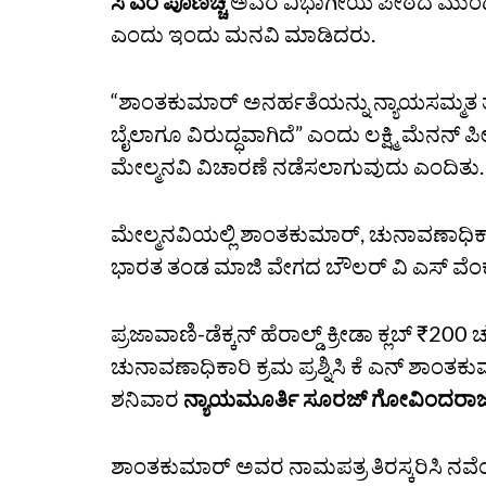
ಸಿ ಎಂ ಪೂಣಚ್ಚ
ಅವರ ವಿಭಾಗೀಯ ಪೀಠದ ಮುಂದೆ ಮೇಲ್
ಎಂದು ಇಂದು ಮನವಿ ಮಾಡಿದರು.
“ಶಾಂತಕುಮಾರ್‌ ಅನರ್ಹತೆಯನ್ನು ನ್ಯಾಯಸಮ್ಮತ ತತ
ಬೈಲಾಗೂ ವಿರುದ್ಧವಾಗಿದೆ” ಎಂದು ಲಕ್ಷ್ಮಿ ಮೆನನ್‌ ಪ
ಮೇಲ್ಮನವಿ ವಿಚಾರಣೆ ನಡೆಸಲಾಗುವುದು ಎಂದಿತು.
ಮೇಲ್ಮನವಿಯಲ್ಲಿ ಶಾಂತಕುಮಾರ್‌, ಚುನಾವಣಾಧಿಕಾರಿ,
ಭಾರತ ತಂಡ ಮಾಜಿ ವೇಗದ ಬೌಲರ್‌ ವಿ ಎಸ್‌ ವೆಂಕಟೇ
ಪ್ರಜಾವಾಣಿ-ಡೆಕ್ಕನ್‌ ಹೆರಾಲ್ಡ್‌ ಕ್ರೀಡಾ ಕ್ಲಬ್‌ ₹2
ಚುನಾವಣಾಧಿಕಾರಿ ಕ್ರಮ ಪ್ರಶ್ನಿಸಿ ಕೆ ಎನ್‌ ಶಾಂತಕುಮ
ಶನಿವಾರ
ನ್ಯಾಯಮೂರ್ತಿ ಸೂರಜ್‌ ಗೋವಿಂದರಾಜ
ಶಾಂತಕುಮಾರ್ ಅವರ ನಾಮಪತ್ರ ತಿರಸ್ಕರಿಸಿ ನವ