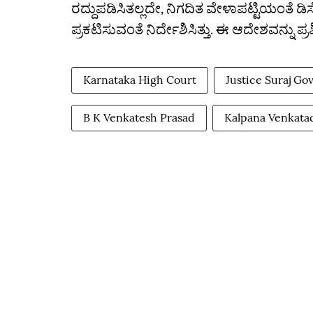
ರದ್ದುಪಡಿಸಿತಲ್ಲದೇ, ನಿಗದಿತ ವೇಳಾಪಟ್ಟಿಯಂತೆ 
ಪ್ರಕಟಿಸುವಂತೆ ನಿರ್ದೇಶಿಸಿತ್ತು. ಈ ಆದೇಶವನ್ನು ಪ್ರಶ್
Karnataka High Court
Justice Suraj Go
B K Venkatesh Prasad
Kalpana Venkata