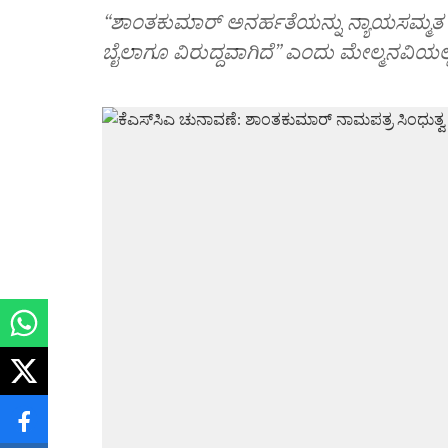
“ಶಾಂತಕುಮಾರ್‌ ಅನರ್ಹತೆಯನ್ನು ನ್ಯಾಯಸಮ್ಮತ ತತ
ಬೈಲಾಗೂ ವಿರುದ್ಧವಾಗಿದೆ” ಎಂದು ಮೇಲ್ಮನವಿಯಲ್ಲಿ ಕ