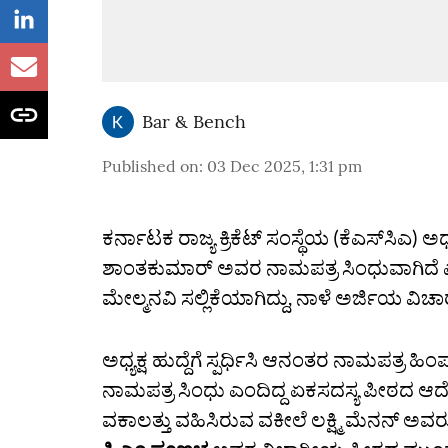
Bar & Bench
Published on
:
03 Dec 2025, 1:31 pm
ಕರ್ನಾಟಕ ರಾಜ್ಯ ಕ್ರಿಕೆಟ್‌ ಸಂಸ್ಥೆಯ (ಕೆಎಸ್‌ಸಿಎ) ಅಧ್
ಶಾಂತಕುಮಾರ್‌ ಅವರ ನಾಮಪತ್ರ ಸಿಂಧುವಾಗಿದೆ ಎಂದಿ
ಮೇಲ್ಮನವಿ ಸಲ್ಲಿಕೆಯಾಗಿದ್ದು, ನಾಳೆ ಅರ್ಜಿಯ ವಿಚ
ಅಧ್ಯಕ್ಷ ಹುದ್ದೆಗೆ ಸ್ಪರ್ಧಿಸಿ ಆನಂತರ ನಾಮಪತ್ರ 
ನಾಮಪತ್ರ ಸಿಂಧು ಎಂದಿದ್ದ ಏಕಸದಸ್ಯ ಪೀಠದ ಆದೇಶ ಪ
ವಕಾಲತ್ತು ವಹಿಸಿರುವ ವಕೀಲೆ ಲಕ್ಷ್ಮಿ ಮೆನನ್‌ ಅವ