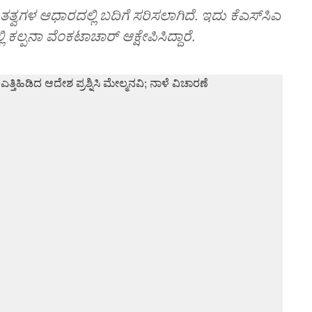
್ವಗಳ ಆಧಾರದಲ್ಲಿ ಬದಿಗೆ ಸರಿಸಲಾಗಿದೆ. ಇದು ಕೆಎಸ್‌ಸಿಎ
ಲ್ಪನಾ ವೆಂಕಟಾಚಾರ್‌ ಆಕ್ಷೇಪಿಸಿದ್ದಾರೆ.