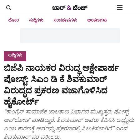
ಹೋಂ
ಸುದ್ದಿಗಳು
ಸಂದರ್ಶನಗಳು
ಅಂಕಣಗಳು
ಸುದ್ದಿಗಳು
ಬಿಜೆಪಿ ನಾಯಕರ ವಿರುದ್ಧ ಆಕ್ಷೇಪಾರ್ಹ
ಪೋಸ್ಟ್‌: ಸಿಎಂ ಡಿ ಕೆ ಶಿವಕುಮಾರ್‌
ವಿರುದ್ಧದ ಪ್ರಕರಣ ವಜಾಗೊಳಿಸಿದ
ಹೈಕೋರ್ಟ್‌
“ಕಾಂಗ್ರೆಸ್‌ ಸಾಮಾಜಿಕ ಜಾಲತಾಣ ವಿಭಾಗದ ಮುಖ್ಯಸ್ಥರು ಪೋಸ್ಟ್‌
ಅಪ್‌ಲೋಡ್‌ ಮಾಡಿದ್ದಾರೆ. ಶಿವಕುಮಾರ್‌ ಅವರು ಕೆಪಿಸಿಸಿ ಅಧ್ಯಕ್ಷರು
ಎಂಬ ಕಾರಣಕ್ಕೆ ಅವರನ್ನು ಪ್ರಕರಣದಲ್ಲಿ ಸಿಲುಕಿಸಲಾಗಿದೆ” ಎಂದ
ಶಿವಕುಮಾರ್‌ ಪರ ವಕೀಲರು.