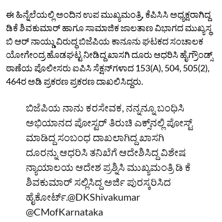
ಈ ಹಿನ್ನೆಲೆಯಲ್ಲಿ ಅಂದಿನ ಉಪ ಮುಖ್ಯಮಂತ್ರಿ, ಕೆಪಿಸಿಸಿ ಅಧ್ಯಕ್ಷರಾಗಿದ್ದ
ಡಿಕೆ ಶಿವಕುಮಾರ್ ಹಾಗೂ ಸಾಮಾಜಿಕ ಜಾಲತಾಣ ವಿಭಾಗದ ಮುಖ್ಯಸ್ಥ
ಬಿ ಆರ್‌ ನಾಯ್ಡು ವಿರುದ್ಧ ಬಿಜೆಪಿಯ ಕಾನೂನು ಘಟಕದ ಸಂಚಾಲಕ
ಯೋಗೇಂದ್ರ ಹೊಡಘಟ್ಟ ನೀಡಿದ್ದ ಖಾಸಗಿ ದೂರು ಆಧರಿಸಿ ಹೈಗ್ರೌಂಡ್ಸ್‌
ಠಾಣೆಯ ಪೊಲೀಸರು ಐಪಿಸಿ ಸೆಕ್ಷನ್‌ಗಳಾದ 153(A), 504, 505(2),
464ರ ಅಡಿ ಪ್ರಕರಣ ಪ್ರಕರಣ ದಾಖಲಿಸಿದ್ದರು.
ಬಿಜೆಪಿಯ ನಾನು ಕರಸೇವಕ, ನನ್ನನ್ನೂ ಬಂಧಿಸಿ
ಅಭಿಯಾನದ ಪೋಸ್ಟರ್‌ ತಿರುಚಿ ಎಕ್ಸ್‌ನಲ್ಲಿ ಪೋಸ್ಟ್‌
ಮಾಡಿದ್ದ ಸಂಬಂಧ ದಾಖಲಾಗಿದ್ದ ಖಾಸಗಿ
ದೂರನ್ನು ಆಧರಿಸಿ ತನಿಖೆಗೆ ಆದೇಶಿಸಿದ್ದ ವಿಶೇಷ
ನ್ಯಾಯಾಲಯ ಆದೇಶ ಪ್ರಶ್ನಿಸಿ ಮುಖ್ಯಮಂತ್ರಿ ಡಿ ಕೆ
ಶಿವಕುಮಾರ್‌ ಸಲ್ಲಿಸಿದ್ದ ಅರ್ಜಿ ಪುರಸ್ಕರಿಸಿದ
ಹೈಕೋರ್ಟ್‌.
@DKShivakumar
@CMofKarnataka