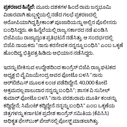
ಪ್ರಕರಣದ ಹಿನ್ನೆಲೆ:
ಮೂರು ದಶಕಗಳ ಹಿಂದೆ ರಾಮ ಜನ್ಮಭೂಮಿ
ವಿಚಾರವಾಗಿ ಹುಬ್ಬಳ್ಳಿಯಲ್ಲಿ ನಡೆದ ಗಲಭೆ ಪ್ರಕರಣದಲ್ಲಿ
ಆರೋಪಿಯಾಗಿದ್ದ ಶ್ರೀಕಾಂತ್ ಪೂಜಾರಿಯನ್ನು ಅಲ್ಲಿನ ಪೊಲೀಸರು
ಬಂಧಿಸಿದ್ದರು. ಈ ಹಿನ್ನೆಲೆಯಲ್ಲಿ ರಾಜ್ಯ ಸರ್ಕಾರದ ನಡೆ ಖಂಡಿಸಿ
ಬಿಜೆಪಿಯು ರಾಜ್ಯಾದ್ಯಂತ ಪ್ರತಿಭಟನೆ ನಡೆಸಿತ್ತು. ಆ ಸಂದರ್ಭದಲ್ಲಿ
ಬಿಜೆಪಿ ನಾಯಕರು “ನಾನು ಕರಸೇವಕ ನನ್ನನ್ನೂ ಬಂಧಿಸಿ” ಎಂಬ ಒಕ್ಕಣೆ
ಹೊಂದಿದ್ದ, ಭಿತ್ತಿಪತ್ರ ಹಿಡಿದು ಅಭಿಯಾನ ನಡೆಸಿದ್ದರು.
ಇದನ್ನು ಟೀಕಿಸುವ ಉದ್ದೇಶದಿಂದ ಕಾಂಗ್ರೆಸ್‌ ಬಿಜೆಪಿ ರಾಜ್ಯ ಘಟಕದ
ಅಧ್ಯಕ್ಷ ಬಿ ವೈ ವಿಜಯೇಂದ್ರ ಅವರ ಫೋಟೊ ಬಳಸಿ “ನಾನು
ಆರ್‌ಟಿಜಿಎಸ್‌ ಮೂಲಕ ಲಂಚ ಪಡೆದಿದ್ದೇನೆ. 40,000 ಕೋಟಿ
ಅಕ್ರಮದಲ್ಲ ಪಾಲುದಾರ ನನ್ನನ್ನು ಬಂಧಿಸಿ”; ಶಾಸಕ ವಿ ಸುನೀಲ್‌
ಕುಮಾರ್‌ ಫೋಟೊ ಬಳಸಿ “ನಾನು ಪರಶುರಾಮ ಮೂರ್ತಿ ಕಂಚನ್ನು
ಕದ್ದಿದ್ದೇನೆ; ಸಿಮೆಂಟ್‌ ಕದ್ದಿದ್ದೇನೆ ನನ್ನನ್ನು ಬಂಧಿಸಿ” ಎಂಬ ಒಕ್ಕಣೆಯ
ಚಿತ್ರಗಳನ್ನು ಕರ್ನಾಟಕ ಪ್ರದೇಶ ಕಾಂಗ್ರೆಸ್ ಸಮಿತಿಯ (ಕೆಪಿಸಿಸಿ)
ಅಧಿಕೃತ ಫೇಸ್‌ಬುಕ್ ಪೇಜ್‌ನಲ್ಲಿ ಪೋಸ್ಟ್ ಮಾಡಲಾಗಿತ್ತು.