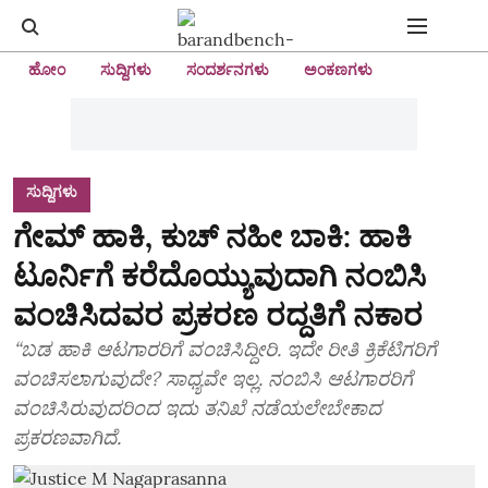
ಹೋಂ
ಸುದ್ದಿಗಳು
ಸಂದರ್ಶನಗಳು
ಅಂಕಣಗಳು
ಸುದ್ದಿಗಳು
ಗೇಮ್‌ ಹಾಕಿ, ಕುಚ್‌ ನಹೀ ಬಾಕಿ: ಹಾಕಿ
ಟೂರ್ನಿಗೆ ಕರೆದೊಯ್ಯುವುದಾಗಿ ನಂಬಿಸಿ
ವಂಚಿಸಿದವರ ಪ್ರಕರಣ ರದ್ದತಿಗೆ ನಕಾರ
“ಬಡ ಹಾಕಿ ಆಟಗಾರರಿಗೆ ವಂಚಿಸಿದ್ದೀರಿ. ಇದೇ ರೀತಿ ಕ್ರಿಕೆಟಿಗರಿಗೆ
ವಂಚಿಸಲಾಗುವುದೇ? ಸಾಧ್ಯವೇ ಇಲ್ಲ. ನಂಬಿಸಿ ಆಟಗಾರರಿಗೆ
ವಂಚಿಸಿರುವುದರಿಂದ ಇದು ತನಿಖೆ ನಡೆಯಲೇಬೇಕಾದ
ಪ್ರಕರಣವಾಗಿದೆ.