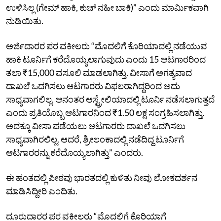
ಉಳಿಸಿಲ್ಲ (ಗೇಮ್‌ ಹಾಕಿ, ಕುಚ್‌ ನಹೀ ಬಾಕಿ)” ಎಂದು ಮಾರ್ಮಿಕವಾಗಿ
ನುಡಿಯಿತು.
ಅರ್ಜಿದಾರರ ಪರ ವಕೀಲರು “ಮೊದಲಿಗೆ ಕೊರಿಯಾದಲ್ಲಿ ನಡೆಯುವ
ಹಾಕಿ ಟೂರ್ನಿಗೆ ಕರೆದೊಯ್ಯಲಾಗುವುದು ಎಂದು 15 ಆಟಗಾರರಿಂದ
ತಲಾ ₹15,000 ವಸೂಲಿ ಮಾಡಲಾಗಿತ್ತು. ವೀಸಾಗೆ ಅಗತ್ಯವಾದ
ದಾಖಲೆ ಒದಗಿಸಲು ಆಟಗಾರರು ವಿಫಲರಾಗಿದ್ದರಿಂದ ಅದು
ಸಾಧ್ಯವಾಗಲಿಲ್ಲ. ಆನಂತರ ಆಸ್ಟ್ರೇಲಿಯಾದಲ್ಲಿ ಟೂರ್ನಿ ನಡೆಸಲಾಗುತ್ತದೆ
ಎಂದು ಪ್ರತಿಯೊಬ್ಬ ಆಟಗಾರನಿಂದ ₹1.50 ಲಕ್ಷ ಸಂಗ್ರಹಿಸಲಾಗಿತ್ತು.
ಅದಕ್ಕೂ ವೀಸಾ ಪಡೆಯಲು ಆಟಗಾರರು ದಾಖಲೆ ಒದಗಿಸಲು
ಸಾಧ್ಯವಾಗಿರಲಿಲ್ಲ. ಆದರೆ, ಶ್ರೀಲಂಕಾದಲ್ಲಿ ನಡೆದಿದ್ದ ಟೂರ್ನಿಗೆ
ಆಟಗಾರರನ್ನು ಕರೆದೊಯ್ಯಲಾಗಿತ್ತು” ಎಂದರು.
ಈ ಹಂತದಲ್ಲಿ ಪೀಠವು ಭಾರತದಲ್ಲಿ ಕುಳಿತು ನೀವು ಲೋಕದರ್ಶನ
ಮಾಡಿಸಿದ್ದೀರಿ ಎಂದಿತು.
ದೂರುದಾರರ ಪರ ವಕೀಲರು “ಮೊದಲಿಗೆ ಕೊರಿಯಾಗೆ