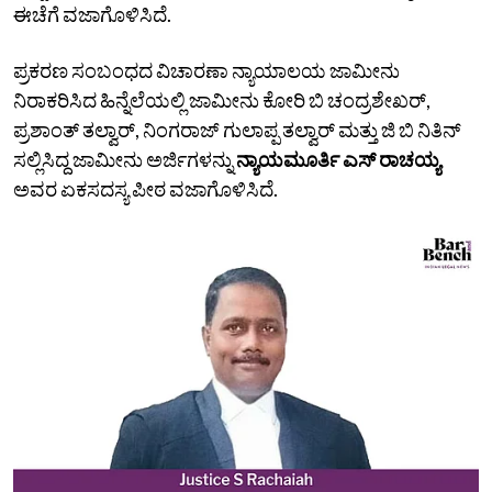
ಈಚೆಗೆ ವಜಾಗೊಳಿಸಿದೆ.
ಪ್ರಕರಣ ಸಂಬಂಧದ ವಿಚಾರಣಾ ನ್ಯಾಯಾಲಯ ಜಾಮೀನು
ನಿರಾಕರಿಸಿದ ಹಿನ್ನೆಲೆಯಲ್ಲಿ ಜಾಮೀನು ಕೋರಿ ಬಿ ಚಂದ್ರಶೇಖರ್,
ಪ್ರಶಾಂತ್ ತಲ್ವಾರ್, ನಿಂಗರಾಜ್ ಗುಲಾಪ್ಪ ತಲ್ವಾರ್ ಮತ್ತು ಜಿ ಬಿ ನಿತಿನ್
ಸಲ್ಲಿಸಿದ್ದ ಜಾಮೀನು ಅರ್ಜಿಗಳನ್ನು
ನ್ಯಾಯಮೂರ್ತಿ ಎಸ್ ರಾಚಯ್ಯ
ಅವರ ಏಕಸದಸ್ಯ ಪೀಠ ವಜಾಗೊಳಿಸಿದೆ.