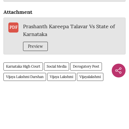
Attachment
Prashanth Kareepa Talavar Vs State of
PDF
Karnataka
Preview
Karnataka High Court
Social Media
Derogatory Post
Vijaya Lakshmi Darshan
Vijaya Lakshmi
Vijayalakshmi