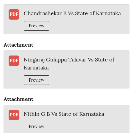
Chandrashekar B Vs State of Karnataka
PDF
Preview
Attachment
Ningaraj Gulappa Talavar Vs State of
PDF
Karnataka
Preview
Attachment
Nithin G B Vs State of Karnataka
PDF
Preview