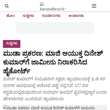
ಹೋಂ
ಸುದ್ದಿಗಳು
ಸಂದರ್ಶನಗಳು
ಅಂಕಣಗಳು
ಸುದ್ದಿಗಳು
ಮುಡಾ ಪ್ರಕರಣ: ಮಾಜಿ ಆಯುಕ್ತ ದಿನೇಶ್‌
ಕುಮಾರ್‌ಗೆ ಜಾಮೀನು ನಿರಾಕರಿಸಿದ
ಹೈಕೋರ್ಟ್‌
ದಿನೇಶ್‌ ಕುಮಾರ್‌ಗೆ ಸೀಮಿತವಾಗಿ ಸಕ್ಷಮ ನ್ಯಾಯಾಲಯಕ್ಕೆ ಇ ಡಿ 60
ದಿನಗಳ ಅವಧಿಯಲ್ಲಿ ಆರೋಪ ಪಟ್ಟಿ ಸಲ್ಲಿಸಿದೆ. 127 ದಿನ
ಕಸ್ಟಡಿಯಲ್ಲಿರುವುದರಿಂದ ಸುದೀರ್ಘ ಅವಧಿಗೆ ಜೈಲಿನಲ್ಲಿದ್ದಾರೆ ಎಂದು
ಹೇಳಲಾಗದು ಎಂದಿರುವ ನ್ಯಾಯಾಲಯ.