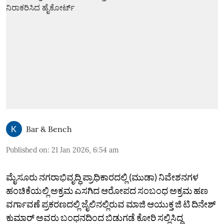
Bar & Bench
Published on
:
21 Jan 2026, 6:54 am
ಮೈಸೂರು ನಗರಾಭಿವೃದ್ಧಿ ಪ್ರಾಧಿಕಾರದಲ್ಲಿ (ಮುಡಾ) ನಿವೇಶನಗಳ
ಹಂಚಿಕೆಯಲ್ಲಿ ಅಕ್ರಮ ಎಸಗಿದ ಆರೋಪದ ಸಂಬಂಧ ಅಕ್ರಮ ಹಣ
ವರ್ಗಾವಣೆ ಪ್ರಕರಣದಲ್ಲಿ ಜೈಲಿನಲ್ಲಿರುವ ಮಾಜಿ ಆಯುಕ್ತ ಜಿ ಟಿ ದಿನೇಶ್‌
ಕುಮಾರ್‌ ಅವರು ಬಂಧನದಿಂದ ಬಿಡುಗಡೆ ಕೋರಿ ಸಲ್ಲಿಸಿದ್ದ