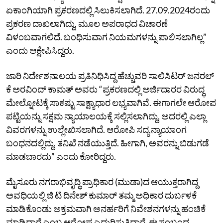
ಏಕಾಂಗಿಯಾಗಿ ಪ್ರಕರಣದಲ್ಲಿ ಸಿಲುಕಿಸಲಾಗಿದೆ. 27.09.2024ರಂದು
ಪ್ರಕರಣ ದಾಖಲಾಗಿದ್ದು, ಮೂಲ ಅಪರಾಧದ ವಿಚಾರಣೆ
ವಿಳಂಬವಾಗಲಿದೆ. ಬಂಧಿಸುವಾಗ ನಿಯಮಗಳನ್ನು ಪಾಲಿಸಲಾಗಿಲ್ಲ”
ಎಂದು ಆಕ್ಷೇಪಿಸಿದ್ದರು.
ಜಾರಿ ನಿರ್ದೇಶನಾಲಯ ಪ್ರತಿನಿಧಿಸಿದ್ದ ಹೆಚ್ಚುವರಿ ಸಾಲಿಸಿಟರ್‌ ಜನರಲ್‌
ಕೆ ಅರವಿಂದ್‌ ಕಾಮತ್‌ ಅವರು “ಪ್ರಕರಣದಲ್ಲಿ ಅರ್ಜಿದಾರರ ವಿರುದ್ಧ
ಮೇಲ್ನೋಟಕ್ಕೆ ಸಾಕಷ್ಟು ಸಾಕ್ಷ್ಯಾಧಾರ ಲಭ್ಯವಾಗಿವೆ. ಈಗಾಗಲೇ ಆರೋಪ
ಪಟ್ಟಿಯನ್ನು ಸಕ್ಷಮ ನ್ಯಾಯಾಲಯಕ್ಕೆ ಸಲ್ಲಿಸಲಾಗಿದ್ದು, ಅದರಲ್ಲಿ ಎಲ್ಲಾ
ವಿವರಗಳನ್ನು ಉಲ್ಲೇಖಿಸಲಾಗಿದೆ. ಆರೋಪಿ ಸದ್ಯ ನ್ಯಾಯಾಂಗ
ಬಂಧನದಲ್ಲಿದ್ದು, ತನಿಖೆ ನಡೆಯುತ್ತಿದೆ. ಹೀಗಾಗಿ, ಅವರನ್ನು ಬಿಡುಗಡೆ
ಮಾಡಬಾರದು” ಎಂದು ಕೋರಿದ್ದರು.
ಮೈಸೂರು ನಗರಾಭಿವೃದ್ಧಿ ಪ್ರಾಧಿಕಾರ (ಮುಡಾ)ದ ಆಯುಕ್ತರಾಗಿದ್ದ
ಅವಧಿಯಲ್ಲಿ ಜಿ ಟಿ ದಿನೇಶ್‌ ಕುಮಾರ್‌ ತಮ್ಮ ಅಧಿಕಾರ ದುರ್ಬಳಕೆ
ಮಾಡಿಕೊಂಡು ಅಕ್ರಮವಾಗಿ ಅನರ್ಹರಿಗೆ ನಿವೇಶನಗಳನ್ನು ಹಂಚಿಕೆ
ಮಾಡಿದ್ದಾರೆ ಎಂಬ ಆರೋಪ ಎದುರಿಸುತ್ತಿದ್ದಾರೆ. ಈ ಸಂಬಂಧ