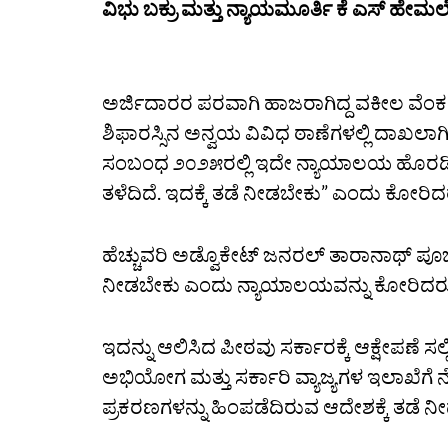
ವಿಭು ಬಕ್ರು ಮತ್ತು ನ್ಯಾಯಮೂರ್ತಿ ಕೆ ಎಸ್‌ ಹೇ
ಅರ್ಜಿದಾರರ ಪರವಾಗಿ ಹಾಜರಾಗಿದ್ದ ವಕೀಲ ವ
ಶಿಫಾರಸ್ಸಿನ ಅನ್ವಯ ವಿವಿಧ ಠಾಣೆಗಳಲ್ಲಿ ದಾಖಲಾಗಿ
ಸಂಬಂಧ ೨೦೨೫ರಲ್ಲಿ ಇದೇ ನ್ಯಾಯಾಲಯ ಹೊರಡಿಸಿರ
ತಳೆದಿದೆ. ಇದಕ್ಕೆ ತಡೆ ನೀಡಬೇಕು” ಎಂದು ಕೋರಿದ
ಹೆಚ್ಚುವರಿ ಅಡ್ವೊಕೇಟ್‌ ಜನರಲ್‌ ತಾರಾನಾಥ್‌ ಪೂ
ನೀಡಬೇಕು ಎಂದು ನ್ಯಾಯಾಲಯವನ್ನು ಕೋರಿದರ
ಇದನ್ನು ಆಲಿಸಿದ ಪೀಠವು ಸರ್ಕಾರಕ್ಕೆ ಆಕ್ಷೇಪಣೆ
ಅಭಿಯೋಗ ಮತ್ತು ಸರ್ಕಾರಿ ವ್ಯಾಜ್ಯಗಳ ಇಲಾಖೆಗೆ 
ಪ್ರಕರಣಗಳನ್ನು ಹಿಂಪಡೆದಿರುವ ಆದೇಶಕ್ಕೆ ತಡೆ ನ