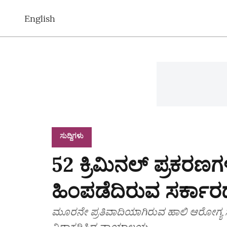
English
ಸುದ್ದಿಗಳು
52 ಕ್ರಿಮಿನಲ್ ಪ್ರಕರಣಗಳ
ಹಿಂಪಡೆದಿರುವ ಸರ್ಕಾರದ
ಮೂರನೇ ಪ್ರತಿವಾದಿಯಾಗಿರುವ ಹಾಲಿ ಆರೋಗ್ಯ ಸ
ನಿರಾಕರಿಸಿದ ನ್ಯಾಯಾಲಯ.