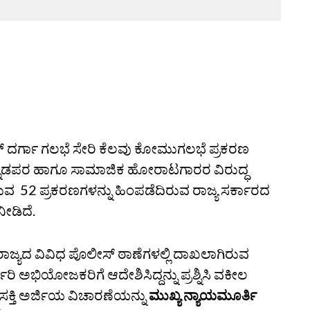
ಕ್ ದರ್ಗಾ ಗಲಭೆ ಸೇರಿ ಕೆಲವು ಕೋಮುಗಲಭೆ ಪ್ರಕರಣ
ನ್ನಡಪರ ಹಾಗೂ ಸಾಮಾಜಿಕ ಹೋರಾಟಗಾರರ ವಿರುದ್ಧ
ರುವ 52 ಪ್ರಕರಣಗಳನ್ನು ಹಿಂಪಡೆದಿರುವ ರಾಜ್ಯ ಸರ್ಕಾರದ
ೀಡಿದೆ.
್ಯದ ವಿವಿಧ ಪೊಲೀಸ್‌ ಠಾಣೆಗಳಲ್ಲಿ ದಾಖಲಾಗಿರುವ
ರಿ ಅಭಿಯೋಜಕರಿಗೆ ಆದೇಶಿಸಿದ್ದನ್ನು ಪ್ರಶ್ನಿಸಿ ವಕೀಲ
ತಾಸಕ್ತಿ ಅರ್ಜಿಯ ವಿಚಾರಣೆಯನ್ನು
ಮುಖ್ಯ ನ್ಯಾಯಮೂರ್ತಿ