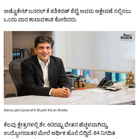
ಅಡ್ವೊಕೇಟ್‌ ಜನರಲ್‌ ಕೆ ಶಶಿಕಿರಣ್‌ ಶೆಟ್ಟಿ ಅವರು ಆಕ್ಷೇಪಣೆ ಸಲ್ಲಿಸಲು
ಒಂದು ವಾರ ಕಾಲಾವಕಾಶ ಕೋರಿದರು.
Advocate General K Shashi Kiran Shetty
ಕೆಲವು ಕ್ಷೇತ್ರಗಳಲ್ಲಿ ಶೇ. 60ರಷ್ಟು ವೇತನ ಹೆಚ್ಚಳವಾಗಿದ್ದು,
ಉದ್ಯೋಗದಾತರ ಮೇಲೆ ಆರ್ಥಿಕ ಹೊರೆ ಬಿದ್ದಿದೆ. 84 ನಿಗದಿತ