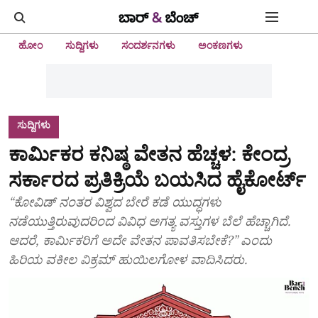
ಹೋಂ
ಸುದ್ದಿಗಳು
ಸಂದರ್ಶನಗಳು
ಅಂಕಣಗಳು
ಸುದ್ದಿಗಳು
ಕಾರ್ಮಿಕರ ಕನಿಷ್ಠ ವೇತನ ಹೆಚ್ಚಳ: ಕೇಂದ್ರ
ಸರ್ಕಾರದ ಪ್ರತಿಕ್ರಿಯೆ ಬಯಸಿದ ಹೈಕೋರ್ಟ್‌
“ಕೋವಿಡ್‌ ನಂತರ ವಿಶ್ವದ ಬೇರೆ ಕಡೆ ಯುದ್ಧಗಳು
ನಡೆಯುತ್ತಿರುವುದರಿಂದ ವಿವಿಧ ಅಗತ್ಯ ವಸ್ತುಗಳ ಬೆಲೆ ಹೆಚ್ಚಾಗಿದೆ.
ಆದರೆ, ಕಾರ್ಮಿಕರಿಗೆ ಅದೇ ವೇತನ ಪಾವತಿಸಬೇಕೆ?” ಎಂದು
ಹಿರಿಯ ವಕೀಲ ವಿಕ್ರಮ್‌ ಹುಯಿಲಗೋಳ ವಾದಿಸಿದರು.