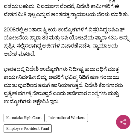
ಪಡೆಯಬಹುದು. ವಿಪರ್ಯಾಸವೆಂದರೆ, ವಿದೇಶಿ ಕಾರ್ಮಿಕರಿಗೆ ಈ
ವೇತನ ಮಿತಿ ಇಲ್ಲ ಎನ್ನುವ ಅಂಶದತ್ತ ನ್ಯಾಯಾಲಯ ಬೆರಳು ಮಾಡಿತು.
2008ರಲ್ಲಿ ಅಂತಾರಾಷ್ಟ್ರೀಯ ಉದ್ಯೋಗಿಗಳಿಗೆ ವಿಸ್ತರಿಸಿದ್ದ ಇಪಿಎಫ್‌
ಯೋಜನೆಯ ಪ್ಯಾರಾ 83 ಮತ್ತು ಇಪಿ ಯೋಜನೆಯ ಪ್ಯಾರಾ 43ಎ ಅನ್ನು
ಪ್ರಶ್ನಿಸಿ ಸಲ್ಲಿಸಲಾಗಿದ್ದ ಅರ್ಜಿಗಳ ವಿಚಾರಣೆ ನಡೆಸಿ, ನ್ಯಾಯಾಲಯ
ಆದೇಶ ಮಾಡಿದೆ.
ಭಾರತದಲ್ಲಿ ವಿದೇಶಿ ಉದ್ಯೋಗಿಗಳು ನಿರ್ದಿಷ್ಟ ಕಾಲಾವಧಿಗೆ ಮಾತ್ರ
ಕಾರ್ಯನಿರ್ವಹಿಸಲಿದ್ದು, ಅವರಿಗೆ ಭವಿಷ್ಯ ನಿಧಿಗೆ ಹಣ ಸಂದಾಯ
ಮಾಡುವುದರಿಂದ ತಮಗೆ ಹಾನಿಯಾಗುತ್ತದೆ. ವಿದೇಶಿ ಕೆಲಸಗಾರರು
ಪ್ರತ್ಯೇಕ ವರ್ಗಕ್ಕೆ ಸೇರುತ್ತಾರೆ ಎಂದು ಅರ್ಜಿದಾರ ಸಂಸ್ಥೆಗಳು ಮತ್ತು
ಉದ್ಯೋಗಿಗಳು ಆಕ್ಷೇಪಿಸಿದ್ದರು.
Karnataka High Court
International Workers
Employee Provident Fund