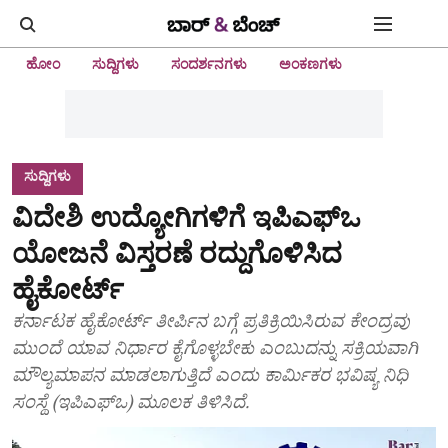
ಹೋಂ
ಸುದ್ದಿಗಳು
ಸಂದರ್ಶನಗಳು
ಅಂಕಣಗಳು
ಸುದ್ದಿಗಳು
ವಿದೇಶಿ ಉದ್ಯೋಗಿಗಳಿಗೆ ಇಪಿಎಫ್‌ಒ
ಯೋಜನೆ ವಿಸ್ತರಣೆ ರದ್ದುಗೊಳಿಸಿದ
ಹೈಕೋರ್ಟ್‌
ಕರ್ನಾಟಕ ಹೈಕೋರ್ಟ್‌ ತೀರ್ಪಿನ ಬಗ್ಗೆ ಪ್ರತಿಕ್ರಿಯಿಸಿರುವ ಕೇಂದ್ರವು
ಮುಂದೆ ಯಾವ ನಿರ್ಧಾರ ಕೈಗೊಳ್ಳಬೇಕು ಎಂಬುದನ್ನು ಸಕ್ರಿಯವಾಗಿ
ಮೌಲ್ಯಮಾಪನ ಮಾಡಲಾಗುತ್ತಿದೆ ಎಂದು ಕಾರ್ಮಿಕರ ಭವಿಷ್ಯ ನಿಧಿ
ಸಂಸ್ಥೆ (ಇಪಿಎಫ್‌ಒ) ಮೂಲಕ ತಿಳಿಸಿದೆ.