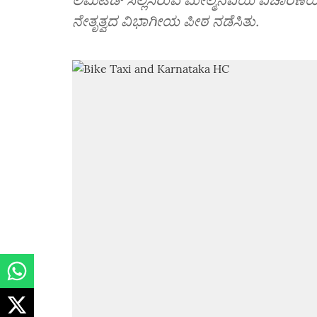
ನೇತೃತ್ವದ ವಿಭಾಗೀಯ ಪೀಠ ನಡೆಸಿತು.