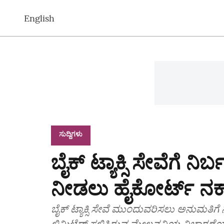
English
ಸುದ್ದಿಗಳು
ಬೈಕ್‌ ಟ್ಯಾಕ್ಸಿ ಸೇವೆಗೆ ನಿ
ನೀಡಲು ಹೈಕೋರ್ಟ್‌ ನ
ಬೈಕ್‌ ಟ್ಯಾಕ್ಸಿ ಸೇವೆ ಮುಂದುವರಿಸಲು ಅನುಮತಿಗೆ 
ಲಿಮಿಟೆಡ್‌ ಸಲ್ಲಿಸಿರುವ ಮೇಲ್ಮನವಿಯ ವಿಚಾರಣೆ