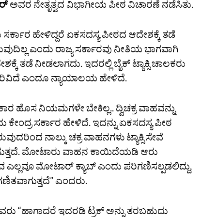
್‌
ಅವರ ನೇತೃತ್ವದ ವಿಭಾಗೀಯ ಪೀಠ ವಿಚಾರಣೆ ನಡೆಸಿತು.
ಸರ್ಕಾರ ಹೇಳಿದ್ದರೆ ಏಕಸದಸ್ಯ ಪೀಠದ ಆದೇಶಕ್ಕೆ ತಡೆ
ತಿಸುವುದಿಲ್ಲ ಎಂದು ರಾಜ್ಯ ಸರ್ಕಾರವು ನೀತಿಯ ಭಾಗವಾಗಿ
್ಕೆ ತಡೆ ನೀಡಲಾಗದು. ಇದರಲ್ಲಿ ಬೈಕ್‌ ಟ್ಯಾಕ್ಸಿ ಚಾಲಕರು
ಅರಿವಿದೆ ಎಂದೂ ನ್ಯಾಯಾಲಯ ಹೇಳಿದೆ.
ರಕಾರ ಹೊಸ ನಿಯಮಗಳೇ ಬೇಕಿಲ್ಲ.. ದ್ವಿಚಕ್ರ ವಾಹವನ್ನು
ಕೇಂದ್ರ ಸರ್ಕಾರ ಹೇಳಿದೆ. ಇದನ್ನು ಏಕಸದಸ್ಯ ಪೀಠ
ುದರಿಂದ ನಾಲ್ಕು ಚಕ್ರ ವಾಹನಗಳು ಟ್ಯಾಕ್ಸಿ ಸೇವೆ
ವಯಿಸುತ್ತದೆ. ಮೋಟಾರು ವಾಹನ ಕಾಯಿದೆಯಡಿ ಆರು
ಎಲ್ಲವೂ ಮೋಟಾರ್‌ ಕ್ಯಾಬ್‌ ಎಂದು ಪರಿಗಣಿಸಲ್ಪಡಲಿದ್ದು,
ಗಣಿತವಾಗುತ್ತದೆ” ಎಂದರು.
ಟಿ ಅವರು “ಹಾಗಾದರೆ ಇದರಡಿ ಟ್ರಕ್‌ ಅನ್ನು ತರಬಹುದು