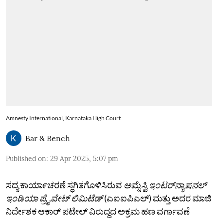
Amnesty International, Karnataka High Court
Bar & Bench
Published on
:
29 Apr 2025, 5:07 pm
ಸದ್ಯ ಕಾರ್ಯಾಚರಣೆ ಸ್ಥಗಿತಗೊಳಿಸಿರುವ
ಅಮ್ನೆಸ್ಟಿ ಇಂಟರ್‌ನ್ಯಾಷನಲ್‌
ಇಂಡಿಯಾ ಪ್ರೈವೇಟ್‌ ಲಿಮಿಟೆಡ್‌
(ಎಐಐಪಿಎಲ್) ಮತ್ತು ಅದರ ಮಾಜಿ
ನಿರ್ದೇಶಕ ಆಕಾರ್‌ ಪಟೇಲ್‌ ವಿರುದ್ಧದ ಅಕ್ರಮ ಹಣ ವರ್ಗಾವಣೆ