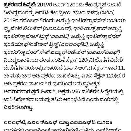
ಪ್ರಕರಣದ ಹಿನ್ನೆಲೆ:
2019ರ ಜೂನ್‌ 12ರಂದು ಕೇಂದ್ರ ಗೃಹ ಇಲಾಖೆ
ನೀಡಿದ್ದ ದೂರನ್ನು ಆಧರಿಸಿ ಕೇಂದ್ರೀಯ ತನಿಖಾ ದಳವು (ಸಿಬಿಐ)
2019ರ ನವೆಂಬರ್‌ 5ರಂದು
ಅಮ್ನೆಸ್ಟಿ ಇಂಟರ್‌ನ್ಯಾಷನಲ್‌ ಇಂಡಿಯಾ
ಪ್ರೈವೇಟ್‌ ಲಿಮಿಟೆಡ್‌ (ಎಐಐಪಿಎಲ್‌), ಇಂಡಿಯನ್ಸ್‌ ಫಾರ್‌ ಅಮ್ನೆಸ್ಟಿ
ಇಂಟರ್‌ನ್ಯಾಷನಲ್‌ ಟ್ರಸ್ಟ್‌ (ಐಎಐಟಿ), ಅಮ್ನೆಸ್ಟಿ ಇಂಟರ್‌ನ್ಯಾಷನಲ್‌
ಇಂಡಿಯಾ ಫೌಂಡೇಶನ್‌ ಟ್ರಸ್ಟ್‌ (ಎಐಐಎಫ್‌ಟಿ), ಅಮ್ನೆಸ್ಟಿ
ಇಂಟರ್‌ನ್ಯಾಷನಲ್‌ ಸೌತ್‌ ಏಷ್ಯಾ ಫೌಂಡೇಶನ್‌ (ಎಐಎಸ್‌ಎಎಫ್‌)
ವಿರುದ್ಧ ಭಾರತೀಯ ದಂಡ ಸಂಹಿತೆ ಸೆಕ್ಷನ್‌ 120(ಬಿ) ಜೊತೆಗೆ ವಿದೇಶಿ
ದೇಣಿಗೆಗಳ ನಿಯಂತ್ರಣ ಕಾಯಿದೆ (ಎಫ್‌ಸಿಆರ್‌ಎ) ಸೆಕ್ಷನ್‌ಗಳಾದ 11,
35 ಮತ್ತು 39ರ ಅಡಿ ಪ್ರಕರಣ ದಾಖಲಿಸಿತ್ತು. ಐಪಿಸಿ ಸೆಕ್ಷನ್‌ 120(ಬಿ)ರ
ಅಡಿ ಪ್ರಕರಣ ದಾಖಲಾಗಿರುವುದರಿಂದ ಇದು ದೃಢೀಕೃತ
ಅಪರಾಧವಾಗುತ್ತದೆ. ಹೀಗಾಗಿ, ಅಕ್ರಮ ಚಟುವಟಿಕೆಗಳ ಹಿನ್ನೆಲೆಯಲ್ಲಿ
ಜಾರಿ ನಿರ್ದೇಶನಾಲಯವು ತನಿಖೆ ಆರಂಭಿಸಿದೆ ಎಂದು ದೂರಿನಲ್ಲಿ
ವಿವರಿಸಲಾಗಿತ್ತು.
ಎಐಎಫ್‌ಟಿ, ಎಐಎಸ್‌ಎಎಫ್‌ ಮತ್ತು ಎಐಐಎಫ್‌ಟಿ ಮೂಲಕ
ಭಾರತದಲ್ಲಿ ಎಐಐಪಿಎಲ್‌ ಕಾರ್ಯನಿರ್ವಹಿಸುತ್ತಿದ್ದು, ಎಫ್‌ಸಿಆರ್‌ಎ