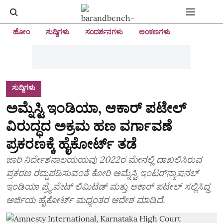
ಹೋಂ
ಸುದ್ದಿಗಳು
ಸಂದರ್ಶನಗಳು
ಅಂಕಣಗಳು
ಸುದ್ದಿಗಳು
ಅಮ್ನೆಸ್ಟಿ ಇಂಡಿಯಾ, ಆಕಾರ್‌ ಪಟೇಲ್‌
ವಿರುದ್ಧದ ಅಕ್ರಮ ಹಣ ವರ್ಗಾವಣೆ
ಪ್ರಕರಣಕ್ಕೆ ಹೈಕೋರ್ಟ್‌ ತಡೆ
ಜಾರಿ ನಿರ್ದೇಶನಾಲಯಯವು 2022ರ ಮೇನಲ್ಲಿ ದಾಖಲಿಸಿರುವ
ಪ್ರಕರಣ ರದ್ದುಪಡಿಸುವಂತೆ ಕೋರಿ ಅಮ್ನೆಸ್ಟಿ ಇಂಟರ್‌ನ್ಯಾಷನಲ್‌
ಇಂಡಿಯಾ ಪ್ರೈವೇಟ್‌ ಲಿಮಿಟೆಡ್‌ ಮತ್ತು ಆಕಾರ್‌ ಪಟೇಲ್‌ ಸಲ್ಲಿಸಿದ್ದ
ಅರ್ಜಿಯ ಹೈಕೋರ್ಟ್‌ ಮಧ್ಯಂತರ ಆದೇಶ ಮಾಡಿದೆ.