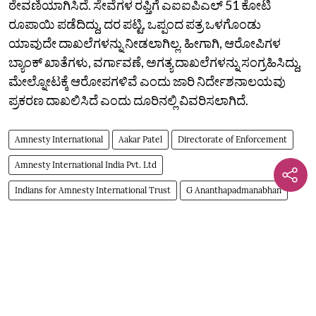
ಠೇವಣಿಯಾಗಿಸಿದೆ. ಸೇವೆಗಳ ರಫ್ತಿಗೆ ಎಐಐಪಿಎಲ್‌ 51 ಕೋಟಿ
ರೂಪಾಯಿ ಪಡೆದಿದ್ದು, ದರ ಪಟ್ಟಿ, ಒಪ್ಪಂದ ಪತ್ರ ಒಳಗೊಂಡು
ಯಾವುದೇ ದಾಖಲೆಗಳನ್ನು ನೀಡಲಾಗಿಲ್ಲ. ಹೀಗಾಗಿ, ಆರೋಪಿಗಳ
ಬ್ಯಾಂಕ್‌ ಖಾತೆಗಳು, ವರ್ಗಾವಣೆ, ಅಗತ್ಯ ದಾಖಲೆಗಳನ್ನು ಸಂಗ್ರಹಿಸಿದ್ದು,
ಮೇಲ್ನೋಟಕ್ಕೆ ಆರೋಪಗಳಿವೆ ಎಂದು ಜಾರಿ ನಿರ್ದೇಶನಾಲಯವು
ಪ್ರಕರಣ ದಾಖಲಿಸಿದೆ ಎಂದು ದೂರಿನಲ್ಲಿ ವಿವರಿಸಲಾಗಿದೆ.
Amnesty International
Aakar Patel
Directorate of Enforcement
Amnesty International India Pvt. Ltd
Indians for Amnesty International Trust
G Ananthapadmanabhan