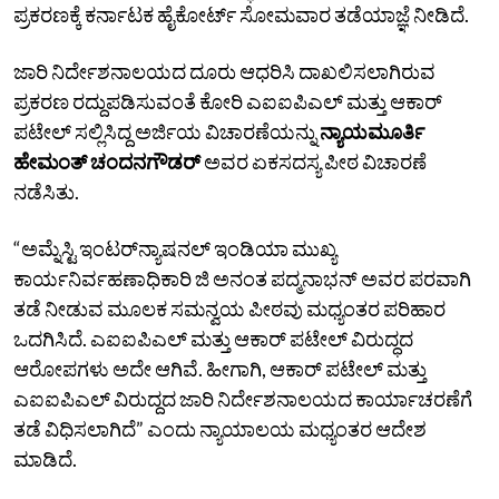
ಪ್ರಕರಣಕ್ಕೆ ಕರ್ನಾಟಕ ಹೈಕೋರ್ಟ್‌ ಸೋಮವಾರ ತಡೆಯಾಜ್ಞೆ ನೀಡಿದೆ.
ಜಾರಿ ನಿರ್ದೇಶನಾಲಯದ ದೂರು ಆಧರಿಸಿ ದಾಖಲಿಸಲಾಗಿರುವ
ಪ್ರಕರಣ ರದ್ದುಪಡಿಸುವಂತೆ ಕೋರಿ ಎಐಐಪಿಎಲ್‌ ಮತ್ತು ಆಕಾರ್‌
ಪಟೇಲ್‌ ಸಲ್ಲಿಸಿದ್ದ ಅರ್ಜಿಯ ವಿಚಾರಣೆಯನ್ನು
ನ್ಯಾಯಮೂರ್ತಿ
ಹೇಮಂತ್‌ ಚಂದನಗೌಡರ್‌
ಅವರ ಏಕಸದಸ್ಯ ಪೀಠ ವಿಚಾರಣೆ
ನಡೆಸಿತು.
“ಅಮ್ನೆಸ್ಟಿ ಇಂಟರ್‌ನ್ಯಾಷನಲ್‌ ಇಂಡಿಯಾ ಮುಖ್ಯ
ಕಾರ್ಯನಿರ್ವಹಣಾಧಿಕಾರಿ ಜಿ ಅನಂತ‌ ಪದ್ಮನಾಭನ್‌ ಅವರ ಪರವಾಗಿ
ತಡೆ ನೀಡುವ ಮೂಲಕ ಸಮನ್ವಯ ಪೀಠವು ಮಧ್ಯಂತರ ಪರಿಹಾರ
ಒದಗಿಸಿದೆ. ಎಐಐಪಿಎಲ್‌ ಮತ್ತು ಆಕಾರ್‌ ಪಟೇಲ್‌ ವಿರುದ್ಧದ
ಆರೋಪಗಳು ಅದೇ ಆಗಿವೆ. ಹೀಗಾಗಿ, ಆಕಾರ್‌ ಪಟೇಲ್‌ ಮತ್ತು
ಎಐಐಪಿಎಲ್‌ ವಿರುದ್ದದ ಜಾರಿ ನಿರ್ದೇಶನಾಲಯದ ಕಾರ್ಯಾಚರಣೆಗೆ
ತಡೆ ವಿಧಿಸಲಾಗಿದೆ” ಎಂದು ನ್ಯಾಯಾಲಯ ಮಧ್ಯಂತರ ಆದೇಶ
ಮಾಡಿದೆ.