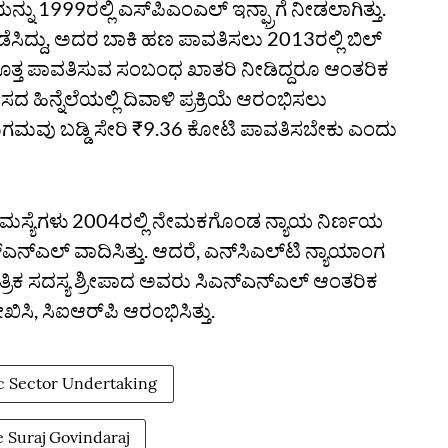
1999ರಲ್ಲಿ ಎಸ್‌ಪಿಎಂಎಲ್‌ ಇನ್ಫ್ರಾಗೆ ನೀಡಲಾಗಿತ್ತು.
ೆಸಿದ್ದು, ಅದರ ಬಾಕಿ ಹಣ ಪಾವತಿಸಲು 2013ರಲ್ಲಿ ಬಿಲ್‌
 ಮೊತ್ತ ಪಾವತಿಸುವ ಸಂಬಂಧ ಖಾತರಿ ನೀಡಿದ್ದರೂ ಆಂತರಿಕ
ಿಸದ ಹಿನ್ನೆಲೆಯಲ್ಲಿ ದಿವಾಳಿ ಪ್ರಕ್ರಿಯೆ ಆರಂಭಿಸಲು
ವೇರಿ ನಿಗಮವು ಬಡ್ಡಿ ಸೇರಿ ₹9.36 ಕೋಟಿ ಪಾವತಿಸಬೇಕು ಎಂದು
ಸಮಸ್ಯೆಗಳು 2004ರಲ್ಲಿ ನೇಮಕಗೊಂಡ ನ್ಯಾಯ ನಿರ್ಣಯ
ಎನ್ಎಲ್ ವಾದಿಸಿತ್ತು. ಆದರೆ, ಎನ್‌ಸಿಎಲ್‌ಟಿ ನ್ಯಾಯಾಂಗ
ತ್ರಿಕ ಸದಸ್ಯ ಶ್ರೀಪಾದ ಅವರು ಸಿಎನ್‌ಎನ್‌ಎಲ್‌ ಆಂತರಿಕ
ಿಸಿ, ಸಿಐಆರ್‌ಪಿ ಆರಂಭಿಸಿತ್ತು.
c Sector Undertaking
e Suraj Govindaraj