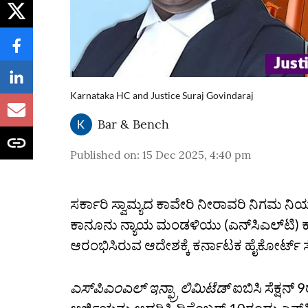
Karnataka HC and Justice Suraj Govindaraj
Bar & Bench
Published on
:
15 Dec 2025, 4:40 pm
ಸರ್ಕಾರಿ ಸ್ವಾಮ್ಯದ ಕಾವೇರಿ ನೀರಾವರಿ ನಿಗಮ ನಿಯ
ಕಾನೂನು ನ್ಯಾಯ ಮಂಡಳಿಯು (ಎನ್‌ಸಿಎಲ್‌ಟಿ) ಕಾರ್
ಆರಂಭಿಸಿರುವ ಆದೇಶಕ್ಕೆ ಕರ್ನಾಟಕ ಹೈಕೋರ್ಟ್‌
ಎಸ್‌ಪಿಎಂಎಲ್‌ ಇನ್ಫ್ರಾ ಲಿಮಿಟೆಡ್‌
ಐಬಿಸಿ ಸೆಕ್ಷನ್‌ 