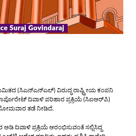
ಮಿತದ (ಸಿಎನ್‌ಎನ್‌ಎಲ್‌) ವಿರುದ್ಧ ರಾಷ್ಟ್ರೀಯ ಕಂಪನಿ
ಪೊರೇಟ್‌ ದಿವಾಳಿ ಪರಿಹಾರ ಪ್ರಕ್ರಿಯೆ (ಸಿಐಆರ್‌ಪಿ)
 ಸೋಮವಾರ ತಡೆ ನೀಡಿದೆ.
9ರ ಅಡಿ ದಿವಾಳಿ ಪ್ರಕ್ರಿಯೆ ಆರಂಭಿಸುವಂತೆ ಸಲ್ಲಿಸಿದ್ದ