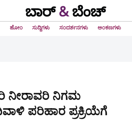
ಹೋಂ
ಸುದ್ದಿಗಳು
ಸಂದರ್ಶನಗಳು
ಅಂಕಣಗಳು
ೇರಿ ನೀರಾವರಿ ನಿಗಮ
ಾಳಿ ಪರಿಹಾರ ಪ್ರಕ್ರಿಯೆಗೆ