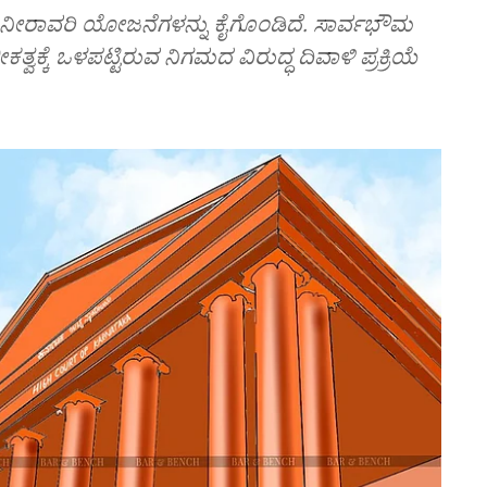
್ಚು ನೀರಾವರಿ ಯೋಜನೆಗಳನ್ನು ಕೈಗೊಂಡಿದೆ. ಸಾರ್ವಭೌಮ
ತ್ವಕ್ಕೆ ಒಳಪಟ್ಟಿರುವ ನಿಗಮದ ವಿರುದ್ಧ ದಿವಾಳಿ ಪ್ರಕ್ರಿಯೆ