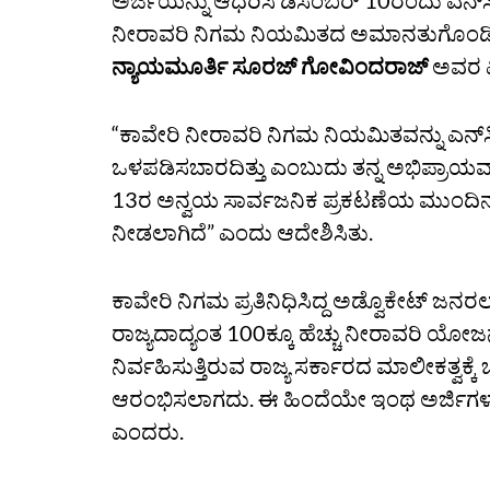
ಅರ್ಜಿಯನ್ನು ಆಧರಿಸಿ ಡಿಸೆಂಬರ್‌ 10ರಂದು ಎನ್‌ಸಿಎ
ನೀರಾವರಿ ನಿಗಮ ನಿಯಮಿತದ ಅಮಾನತುಗೊಂಡಿರುವ 
ನ್ಯಾಯಮೂರ್ತಿ ಸೂರಜ್‌ ಗೋವಿಂದರಾಜ್‌
ಅವರ ಏ
“ಕಾವೇರಿ ನೀರಾವರಿ ನಿಗಮ ನಿಯಮಿತವನ್ನು ಎನ್‌ಸಿಎ
ಒಳಪಡಿಸಬಾರದಿತ್ತು ಎಂಬುದು ತನ್ನ ಅಭಿಪ್ರಾಯವಾಗ
13ರ ಅನ್ವಯ ಸಾರ್ವಜನಿಕ ಪ್ರಕಟಣೆಯ ಮುಂದಿನ ಎಲ್
ನೀಡಲಾಗಿದೆ” ಎಂದು ಆದೇಶಿಸಿತು.
ಕಾವೇರಿ ನಿಗಮ ಪ್ರತಿನಿಧಿಸಿದ್ದ ಅಡ್ವೊಕೇಟ್‌ ಜನರಲ್
ರಾಜ್ಯದಾದ್ಯಂತ 100ಕ್ಕೂ ಹೆಚ್ಚು ನೀರಾವರಿ ಯೋಜನ
ನಿರ್ವಹಿಸುತ್ತಿರುವ ರಾಜ್ಯ ಸರ್ಕಾರದ ಮಾಲೀಕತ್ವಕ್ಕೆ 
ಆರಂಭಿಸಲಾಗದು. ಈ ಹಿಂದೆಯೇ ಇಂಥ ಅರ್ಜಿಗಳು 
ಎಂದರು.