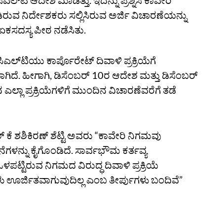
ಲ್‌ಟಿ ಆದೇಶ ಮಾಡಿತ್ತು. ಇದನ್ನು ಪ್ರಶ್ನಿಸಿ ಕಾವೇರಿ
ನಿರ್ದೇಶಕರು ಸಲ್ಲಿಸಿರುವ ಅರ್ಜಿ ವಿಚಾರಣೆಯನ್ನು
ಕಸದಸ್ಯ ಪೀಠ ನಡೆಸಿತು.
ಲ್‌ಟಿಯು ಕಾರ್ಪೊರೇಟ್‌ ದಿವಾಳಿ ಪ್ರಕ್ರಿಯೆಗೆ
ಿದೆ. ಹೀಗಾಗಿ, ಡಿಸೆಂಬರ್‌ 10ರ ಆದೇಶ ಮತ್ತು ಡಿಸೆಂಬರ್‌
ಲಾ ಪ್ರಕ್ರಿಯೆಗಳಿಗೆ ಮುಂದಿನ ವಿಚಾರಣೆವರೆಗೆ ತಡೆ
‌ ಕೆ ಶಶಿಕಿರಣ್‌ ಶೆಟ್ಟಿ ಅವರು “ಕಾವೇರಿ ನಿಗಮವು
ೆಗಳನ್ನು ಕೈಗೊಂಡಿದೆ. ಸಾರ್ವಭೌಮ ಕರ್ತವ್ಯ
ಒಳಪಟ್ಟಿರುವ ನಿಗಮದ ವಿರುದ್ಧ ದಿವಾಳಿ ಪ್ರಕ್ರಿಯೆ
ಊರ್ಜಿತವಾಗುವುದಿಲ್ಲ ಎಂಬ ತೀರ್ಪುಗಳು ಬಂದಿವೆ”