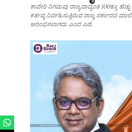
ಕಾವೇರಿ ನಿಗಮವು ರಾಜ್ಯದಾದ್ಯಂತ 100ಕ್ಕೂ ಹೆಚ
ಕರ್ತವ್ಯ ನಿರ್ವಹಿಸುತ್ತಿರುವ ರಾಜ್ಯ ಸರ್ಕಾರದ ಮಾಲೀಕ
ಆರಂಭಿಸಲಾಗದು ಎಂದ ಎಜಿ.