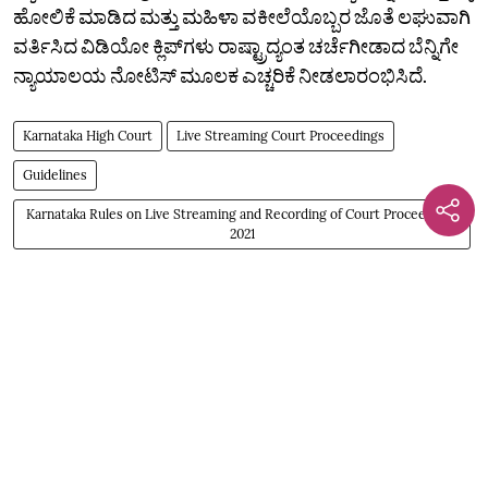
ಹೋಲಿಕೆ ಮಾಡಿದ ಮತ್ತು ಮಹಿಳಾ ವಕೀಲೆಯೊಬ್ಬರ ಜೊತೆ ಲಘುವಾಗಿ
ವರ್ತಿಸಿದ ವಿಡಿಯೋ ಕ್ಲಿಪ್‌ಗಳು ರಾಷ್ಟ್ರಾದ್ಯಂತ ಚರ್ಚೆಗೀಡಾದ ಬೆನ್ನಿಗೇ
ನ್ಯಾಯಾಲಯ ನೋಟಿಸ್‌ ಮೂಲಕ ಎಚ್ಚರಿಕೆ ನೀಡಲಾರಂಭಿಸಿದೆ.
Karnataka High Court
Live Streaming Court Proceedings
Guidelines
Karnataka Rules on Live Streaming and Recording of Court Proceedings
2021