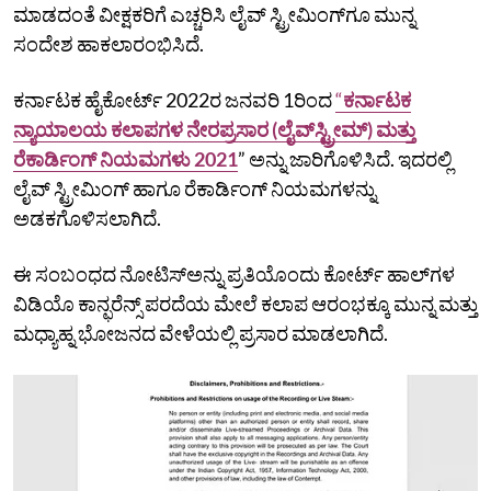
ಮಾಡದಂತೆ ವೀಕ್ಷಕರಿಗೆ ಎಚ್ಚರಿಸಿ ಲೈವ್‌ ಸ್ಟ್ರೀಮಿಂಗ್‌ಗೂ ಮುನ್ನ
ಸಂದೇಶ ಹಾಕಲಾರಂಭಿಸಿದೆ.
ಕರ್ನಾಟಕ ಹೈಕೋರ್ಟ್‌ 2022ರ ಜನವರಿ 1ರಿಂದ
“
ಕರ್ನಾಟಕ
ನ್ಯಾಯಾಲಯ ಕಲಾಪಗಳ ನೇರಪ್ರಸಾರ (ಲೈವ್‌ಸ್ಟ್ರೀಮ್‌) ಮತ್ತು
ರೆಕಾರ್ಡಿಂಗ್‌ ನಿಯಮಗಳು 2021
” ಅನ್ನು ಜಾರಿಗೊಳಿಸಿದೆ. ಇದರಲ್ಲಿ
ಲೈವ್‌ ಸ್ಟ್ರೀಮಿಂಗ್‌ ಹಾಗೂ ರೆಕಾರ್ಡಿಂಗ್‌ ನಿಯಮಗಳನ್ನು
ಅಡಕಗೊಳಿಸಲಾಗಿದೆ.
ಈ ಸಂಬಂಧದ ನೋಟಿಸ್‌ಅನ್ನು ಪ್ರತಿಯೊಂದು ಕೋರ್ಟ್‌ ಹಾಲ್‌ಗಳ
ವಿಡಿಯೊ ಕಾನ್ಫರೆನ್ಸ್‌ ಪರದೆಯ ಮೇಲೆ ಕಲಾಪ ಆರಂಭಕ್ಕೂ ಮುನ್ನ ಮತ್ತು
ಮಧ್ಯಾಹ್ನ ಭೋಜನದ ವೇಳೆಯಲ್ಲಿ ಪ್ರಸಾರ ಮಾಡಲಾಗಿದೆ.