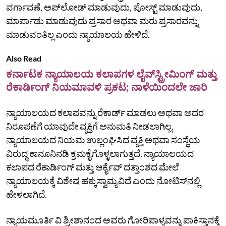
ವರ್ಗಾವಣೆ, ಅಪ್‌ಲೋಡ್‌ ಮಾಡುವುದು, ಪೋಸ್ಟ್‌ ಮಾಡುವುದು,
ಮಾರ್ಪಾಡು ಮಾಡುವುದು ಪ್ರಸಾರ ಅಥವಾ ಮರು ಪ್ರಸಾರವನ್ನು
ಮಾಡುವಂತಿಲ್ಲ ಎಂದು ನ್ಯಾಯಾಲಯ ಹೇಳಿದೆ.
Also Read
ಕರ್ನಾಟಕ ನ್ಯಾಯಾಲಯ ಕಲಾಪಗಳ ಲೈವ್‌ಸ್ಟ್ರೀಮಿಂಗ್‌ ಮತ್ತು
ರೆಕಾರ್ಡಿಂಗ್‌ ನಿಯಮಾವಳಿ ಪ್ರಕಟ; ನಾಳೆಯಿಂದಲೇ ಜಾರಿ
ನ್ಯಾಯಾಲಯದ ಕಲಾಪವನ್ನು ರೆಕಾರ್ಡ್‌ ಮಾಡಲು ಅಥವಾ ಅದರ
ನಿರೂಪಣೆಗೆ ಯಾವುದೇ ವ್ಯಕ್ತಿಗೆ ಅನುಮತಿ ನೀಡಲಾಗಿಲ್ಲ.
ನ್ಯಾಯಾಲಯದ ನಿಯಮ ಉಲ್ಲಂಘಿಸಿದ ವ್ಯಕ್ತಿ ಅಥವಾ ಸಂಸ್ಥೆಯ
ವಿರುದ್ಧ ಕಾನೂನಿನಡಿ ಕ್ರಮಕೈಗೊಳ್ಳಲಾಗುತ್ತದೆ. ನ್ಯಾಯಾಲಯದ
ಕಲಾಪದ ರೆಕಾರ್ಡಿಂಗ್‌ ಮತ್ತು ಆರ್ಕೈವ್‌ ದತ್ತಾಂಶದ ಮೇಲೆ
ನ್ಯಾಯಾಲಯಕ್ಕೆ ವಿಶೇಷ ಹಕ್ಕುಸ್ವಾಮ್ಯವಿದೆ ಎಂದು ನೋಟಿಸ್‌ನಲ್ಲಿ
ಹೇಳಲಾಗಿದೆ.
ನ್ಯಾಯಮೂರ್ತಿ ವಿ ಶ್ರೀಶಾನಂದ ಅವರು ಗೋರಿಪಾಳ್ಯವನ್ನು ಪಾಕಿಸ್ತಾನಕ್ಕೆ