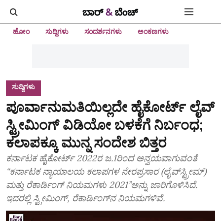
ಹೋಂ
ಸುದ್ದಿಗಳು
ಸಂದರ್ಶನಗಳು
ಅಂಕಣಗಳು
ಸುದ್ದಿಗಳು
ಪೂರ್ವಾನುಮತಿಯಿಲ್ಲದೇ ಹೈಕೋರ್ಟ್‌ ಲೈವ್‌
ಸ್ಟ್ರೀಮಿಂಗ್‌ ವಿಡಿಯೋ ಬಳಕೆಗೆ ನಿರ್ಬಂಧ;
ಕಲಾಪಕ್ಕೂ ಮುನ್ನ ಸಂದೇಶ ಬಿತ್ತರ
ಕರ್ನಾಟಕ ಹೈಕೋರ್ಟ್‌ 2022ರ ಜ.1ರಿಂದ ಅನ್ವಯವಾಗುವಂತೆ
“ಕರ್ನಾಟಕ ನ್ಯಾಯಾಲಯ ಕಲಾಪಗಳ ನೇರಪ್ರಸಾರ (ಲೈವ್‌ಸ್ಟ್ರೀಮ್‌)
ಮತ್ತು ರೆಕಾರ್ಡಿಂಗ್‌ ನಿಯಮಗಳು 2021”ಅನ್ನು ಜಾರಿಗೊಳಿಸಿದೆ.
ಇದರಲ್ಲಿ ಸ್ಟ್ರೀಮಿಂಗ್‌, ರೆಕಾರ್ಡಿಂಗ್‌ನ ನಿಯಮಗಳಿವೆ.