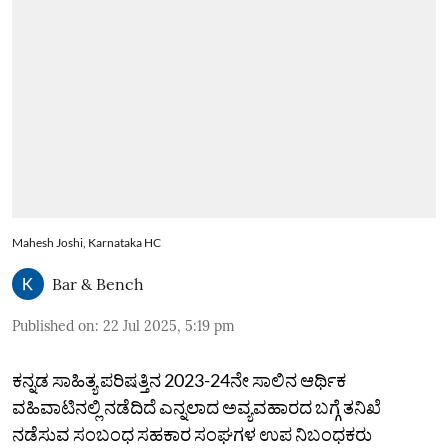
Mahesh Joshi, Karnataka HC
Bar & Bench
Published on
:
22 Jul 2025, 5:19 pm
ಕನ್ನಡ ಸಾಹಿತ್ಯ ಪರಿಷತ್ತಿನ 2023-24ನೇ ಸಾಲಿನ ಆರ್ಥಿಕ
ವಹಿವಾಟಿನಲ್ಲಿ ನಡೆದಿದೆ ಎನ್ನಲಾದ ಅವ್ಯವಹಾರದ ಬಗ್ಗೆ ತನಿಖೆ
ನಡೆಸುವ ಸಂಬಂಧ ಸಹಕಾರ ಸಂಘಗಳ ಉಪ ನಿಬಂಧಕರು