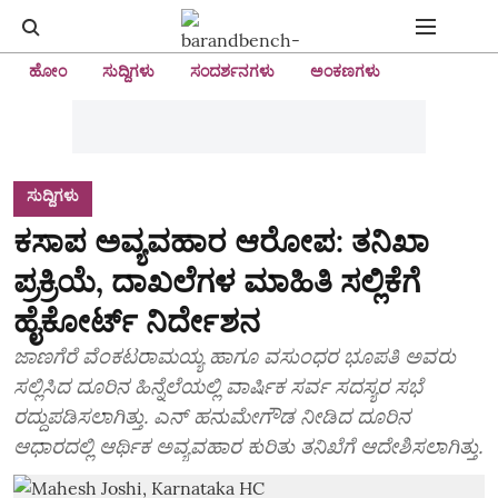
ಹೋಂ
ಸುದ್ದಿಗಳು
ಸಂದರ್ಶನಗಳು
ಅಂಕಣಗಳು
ಸುದ್ದಿಗಳು
ಕಸಾಪ ಅವ್ಯವಹಾರ ಆರೋಪ: ತನಿಖಾ
ಪ್ರಕ್ರಿಯೆ, ದಾಖಲೆಗಳ ಮಾಹಿತಿ ಸಲ್ಲಿಕೆಗೆ
ಹೈಕೋರ್ಟ್‌ ನಿರ್ದೇಶನ
ಜಾಣಗೆರೆ ವೆಂಕಟರಾಮಯ್ಯ ಹಾಗೂ ವಸುಂಧರ ಭೂಪತಿ ಅವರು
ಸಲ್ಲಿಸಿದ ದೂರಿನ ಹಿನ್ನೆಲೆಯಲ್ಲಿ ವಾರ್ಷಿಕ ಸರ್ವ ಸದಸ್ಯರ ಸಭೆ
ರದ್ದುಪಡಿಸಲಾಗಿತ್ತು. ಎನ್ ಹನುಮೇಗೌಡ ನೀಡಿದ ದೂರಿನ
ಆಧಾರದಲ್ಲಿ ಆರ್ಥಿಕ ಅವ್ಯವಹಾರ ಕುರಿತು ತನಿಖೆಗೆ ಆದೇಶಿಸಲಾಗಿತ್ತು.