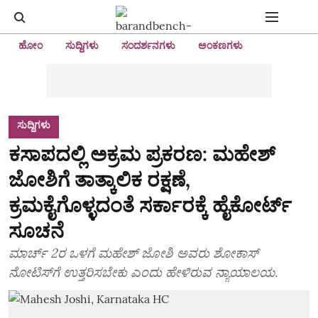
ಹೋಂ
ಸುದ್ದಿಗಳು
ಸಂದರ್ಶನಗಳು
ಅಂಕಣಗಳು
ಸುದ್ದಿಗಳು
ಕಸಾಪದಲ್ಲಿ ಅಕ್ರಮ ಪ್ರಕರಣ: ಮಹೇಶ್‌
ಜೋಶಿಗೆ ತಾತ್ಕಾಲಿಕ ರಕ್ಷಣೆ,
ಕ್ರಮಕೈಗೊಳ್ಳದಂತೆ ಸರ್ಕಾರಕ್ಕೆ ಹೈಕೋರ್ಟ್‌
ಸೂಚನೆ
ಮಾರ್ಚ್‌ 2ರ ಒಳಗೆ ಮಹೇಶ್‌ ಜೋಶಿ ಅವರು ಶೋಕಾಸ್‌
ನೋಟಿಸ್‌ಗೆ ಉತ್ತರಿಸಬೇಕು ಎಂದು ಹೇಳಿರುವ ನ್ಯಾಯಾಲಯ.