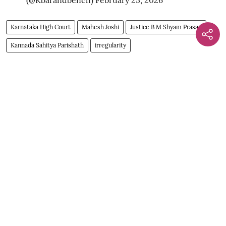
Karnataka High Court
Mahesh Joshi
Justice B M Shyam Prasad
Kannada Sahitya Parishath
irregularity