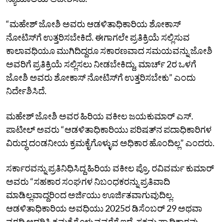
“ಮಹೇಶ್‌ ಜೋಶಿ ಅವರು ಆಡಳಿತಾಧಿಕಾರಿಯ ಶೋಕಾಸ್‌
ನೋಟಿಸ್‌ಗೆ ಉತ್ತರಿಸಬೇಕಿದೆ. ಈಗಾಗಲೇ ಪ್ರತಿಕ್ರಿಯೆ ಸಲ್ಲಿಸುವ
ಕಾಲಾವಧಿಯೂ ಮುಗಿದಿದ್ದರೂ ಸಕಾರಣವಾದ ಸಮಯವನ್ನು ಜೋಶಿ
ಅವರಿಗೆ ಪ್ರತಿಕ್ರಿಯೆ ಸಲ್ಲಿಸಲು ನೀಡಬೇಕಿದ್ದು, ಮಾರ್ಚ್‌ 2ರ ಒಳಗೆ
ಜೋಶಿ ಅವರು ಶೋಕಾಸ್‌ ನೋಟಿಸ್‌ಗೆ ಉತ್ತರಿಸಬೇಕು” ಎಂದು
ನಿರ್ದೇಶಿಸಿದೆ.
ಮಹೇಶ್‌ ಜೋಶಿ ಅವರ ಹಿರಿಯ ವಕೀಲ ಜಯಕುಮಾರ್‌ ಎಸ್‌.
ಪಾಟೀಲ್‌ ಅವರು “ಆಡಳಿತಾಧಿಕಾರಿಯು ಪರಿಷತ್‌ನ ಪದಾಧಿಕಾರಿಗಳ
ವಿರುದ್ಧ ದಂಡನೀಯ ಕ್ರಮಕೈಗೊಳ್ಳುವ ಅಧಿಕಾರ ಹೊಂದಿಲ್ಲ” ಎಂದರು.
ಸರ್ಕಾರವನ್ನು ಪ್ರತಿನಿಧಿಸಿದ್ದ ಹಿರಿಯ ವಕೀಲ ಪ್ರೊ. ರವಿವರ್ಮ ಕುಮಾರ್‌
ಅವರು “ಸಹಕಾರ ಸಂಘಗಳ ನಿಬಂಧಕರನ್ನು ಪ್ರತಿವಾದಿ
ಮಾಡಿಲ್ಲವಾದ್ದರಿಂದ ಅರ್ಜಿಯು ಊರ್ಜಿತವಾಗುವುದಿಲ್ಲ.
ಆಡಳಿತಾಧಿಕಾರಿಯ ಅವಧಿಯು 2025ರ ಡಿಸೆಂಬರ್‌ 29 ಅಥವಾ
ವರದಿ ಆಧರಿಸಿ ಕ್ರಮಕೈಗೊಳ್ಳುವವರೆಗೆ ಇದೆ. ಸಕ್ಷಮ ಪ್ರಾಧಿಕಾರವು