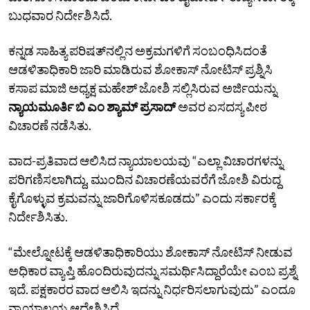
ಬುಧವಾರ ನಿರ್ದೇಶಿಸಿದೆ.
ಕನ್ನಡ ಸಾಹಿತ್ಯ ಪರಿಷತ್‌ನಲ್ಲಿನ ಅಕ್ರಮಗಳಿಗೆ ಸಂಬಂಧಿಸಿದಂತೆ
ಆಡಳಿತಾಧಿಕಾರಿ ಜಾರಿ ಮಾಡಿರುವ ಶೋಕಾಸ್‌ ನೋಟಿಸ್‌ ಪ್ರಶ್ನಿಸಿ
ಕಸಾಪ ಮಾಜಿ ಅಧ್ಯಕ್ಷ ಮಹೇಶ್‌ ಜೋಶಿ ಸಲ್ಲಿಸಿರುವ ಅರ್ಜಿಯನ್ನು
ನ್ಯಾಯಮೂರ್ತಿ ಬಿ ಎಂ ಶ್ಯಾಮ್‌ ಪ್ರಸಾದ್‌
ಅವರ ಏಸದಸ್ಯ ಪೀಠ
ವಿಚಾರಣೆ ನಡೆಸಿತು.
ವಾದ-ಪ್ರತಿವಾದ ಆಲಿಸಿದ ನ್ಯಾಯಾಲಯವು “ಎಲ್ಲಾ ವಿಚಾರಗಳನ್ನು
ಪರಿಗಣಿಸಲಾಗಿದ್ದು, ಮುಂದಿನ ವಿಚಾರಣೆಯವರೆಗೆ ಜೋಶಿ ವಿರುದ್ದ
ಕೈಗೊಳ್ಳುವ ಕ್ರಮವನ್ನು ಜಾರಿಗೊಳಿಸಕೂಡದು” ಎಂದು ಸರ್ಕಾರಕ್ಕೆ
ನಿರ್ದೇಶಿಸಿತು.
“ಮೇಲ್ನೋಟಕ್ಕೆ ಆಡಳಿತಾಧಿಕಾರಿಯು ಶೋಕಾಸ್‌ ನೋಟಿಸ್‌ ನೀಡುವ
ಅಧಿಕಾರ ವ್ಯಾಪ್ತಿ ಹೊಂದಿರುವುದನ್ನು ಸಮರ್ಥಿಸಿದ್ದಾರೆಯೇ ಎಂಬ ಪ್ರಶ್ನೆ
ಇದೆ. ಪಕ್ಷಕಾರರ ವಾದ ಆಲಿಸಿ ಇದನ್ನು ನಿರ್ಧರಿಸಲಾಗುವುದು” ಎಂದೂ
ನ್ಯಾಯಾಲಯ ಆದೇಶಿಸಿದೆ.