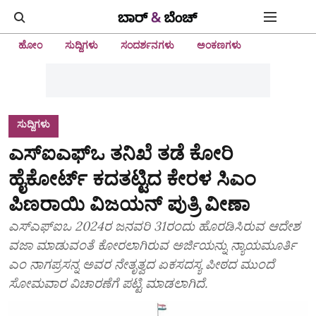
ಹೋಂ
ಸುದ್ದಿಗಳು
ಸಂದರ್ಶನಗಳು
ಅಂಕಣಗಳು
ಸುದ್ದಿಗಳು
ಎಸ್‌ಐಎಫ್‌ಒ ತನಿಖೆ ತಡೆ ಕೋರಿ
ಹೈಕೋರ್ಟ್‌ ಕದತಟ್ಟಿದ ಕೇರಳ ಸಿಎಂ
ಪಿಣರಾಯಿ ವಿಜಯನ್‌ ಪುತ್ರಿ ವೀಣಾ
ಎಸ್‌ಎಫ್‌ಐಒ 2024ರ ಜನವರಿ 31ರಂದು ಹೊರಡಿಸಿರುವ ಆದೇಶ
ವಜಾ ಮಾಡುವಂತೆ ಕೋರಲಾಗಿರುವ ಅರ್ಜಿಯನ್ನು ನ್ಯಾಯಮೂರ್ತಿ
ಎಂ ನಾಗಪ್ರಸನ್ನ ಅವರ ನೇತೃತ್ವದ ಏಕಸದಸ್ಯ ಪೀಠದ ಮುಂದೆ
ಸೋಮವಾರ ವಿಚಾರಣೆಗೆ ಪಟ್ಟಿ ಮಾಡಲಾಗಿದೆ.