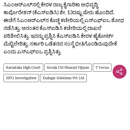
ಸಿಎಂಆರ್‌ಎಲ್‌ನಲ್ಲಿ ಕೇರಳ ರಾಜ್ಯ ಕೈಗಾರಿಕಾ ಅಭಿವೃದ್ಧಿ
ಕಾರ್ಪೊರೇಶನ್‌ (ಕೆಎಸ್‌ಐಡಿಸಿ) ಶೇ. 13ರಷ್ಟು ಷೇರು ಹೊಂದಿದೆ.
ಈಚೆಗೆ ಸಿಎಂಆರ್‌ಎಲ್‌ನ ಕೊಚ್ಚಿ ಕಚೇರಿಯಲ್ಲಿ ಎಸ್‌ಎಫ್‌ಐಒ ಶೋಧ
ನಡೆಸಿತ್ತು. ಆನಂತರ ಕೆಎಸ್‌ಐಡಿಸಿ ಕಚೇರಿಯಲ್ಲಿ ದಾಖಲೆ
ಪರಿಶೀಲಿಸಿತ್ತು. ಇದನ್ನು ಪ್ರಶ್ನಿಸಿ ಕೆಎಸ್‌ಐಡಿಸಿ ಕೇರಳ ಹೈಕೋರ್ಟ್‌
ಮೆಟ್ಟಿಲೇರಿತ್ತು. ಸರ್ಕಾರಿ ಒಡೆತನದ ಸಂಸ್ಥೆ ಭೀತಿಗೊಂಡಿರುವುದೇಕೆ
ಎಂದು ಎಸ್‌ಎಫ್‌ಐಒ ಪ್ರಶ್ನಿಸಿತ್ತು.
Karnataka High Court
Kerala CM Pinarayi Vijayan
T Veena
SIFO Investigation
Exalogic Solutions Pvt Ltd