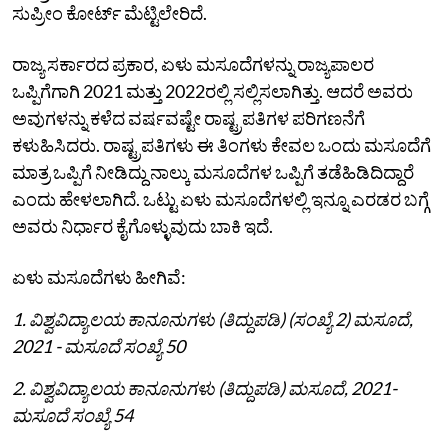
ಸುಪ್ರೀಂ ಕೋರ್ಟ್‌ ಮೆಟ್ಟಿಲೇರಿದೆ.
ರಾಜ್ಯ ಸರ್ಕಾರದ ಪ್ರಕಾರ, ಏಳು ಮಸೂದೆಗಳನ್ನು ರಾಜ್ಯಪಾಲರ
ಒಪ್ಪಿಗೆಗಾಗಿ 2021 ಮತ್ತು 2022ರಲ್ಲಿ ಸಲ್ಲಿಸಲಾಗಿತ್ತು. ಆದರೆ ಅವರು
ಅವುಗಳನ್ನು ಕಳೆದ ವರ್ಷವಷ್ಟೇ ರಾಷ್ಟ್ರಪತಿಗಳ ಪರಿಗಣನೆಗೆ
ಕಳುಹಿಸಿದರು. ರಾಷ್ಟ್ರಪತಿಗಳು ಈ ತಿಂಗಳು ಕೇವಲ ಒಂದು ಮಸೂದೆಗೆ
ಮಾತ್ರ ಒಪ್ಪಿಗೆ ನೀಡಿದ್ದು ನಾಲ್ಕು ಮಸೂದೆಗಳ ಒಪ್ಪಿಗೆ ತಡೆಹಿಡಿದಿದ್ದಾರೆ
ಎಂದು ಹೇಳಲಾಗಿದೆ. ಒಟ್ಟು ಏಳು ಮಸೂದೆಗಳಲ್ಲಿ ಇನ್ನೂ ಎರಡರ ಬಗ್ಗೆ
ಅವರು ನಿರ್ಧಾರ ಕೈಗೊಳ್ಳುವುದು ಬಾಕಿ ಇದೆ.
ಏಳು ಮಸೂದೆಗಳು ಹೀಗಿವೆ:
1. ವಿಶ್ವವಿದ್ಯಾಲಯ ಕಾನೂನುಗಳು (ತಿದ್ದುಪಡಿ) (ಸಂಖ್ಯೆ 2) ಮಸೂದೆ,
2021 - ಮಸೂದೆ ಸಂಖ್ಯೆ 50
2. ವಿಶ್ವವಿದ್ಯಾಲಯ ಕಾನೂನುಗಳು (ತಿದ್ದುಪಡಿ) ಮಸೂದೆ, 2021-
ಮಸೂದೆ ಸಂಖ್ಯೆ 54