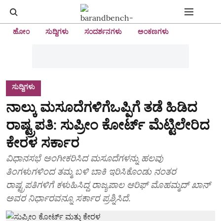
ಹೋಂ
ಸುದ್ದಿಗಳು
ಸಂದರ್ಶನಗಳು
ಅಂಕಣಗಳು
ಸುದ್ದಿಗಳು
ನಾಲ್ಕು ಮಸೂದೆಗಳಿಗೆಒಪ್ಪಿಗೆ ತಡೆ ಹಿಡಿದ
ರಾಷ್ಟ್ರಪತಿ: ಸುಪ್ರೀಂ ಕೋರ್ಟ್ ಮೆಟ್ಟಿಲೇರಿದ
ಕೇರಳ ಸರ್ಕಾರ
ವಿಧಾನಸಭೆ ಅಂಗೀಕರಿಸಿದ ಮಸೂದೆಗಳನ್ನು ಹಲವು
ತಿಂಗಳುಗಳಿಂದ ತಮ್ಮ ಬಳಿ ಬಾಕಿ ಇರಿಸಿಕೊಂಡು ನಂತರ
ರಾಷ್ಟ್ರಪತಿಗಳಿಗೆ ಕಳುಹಿಸಿದ್ದ ರಾಜ್ಯಪಾಲ ಆರಿಫ್ ಮೊಹಮ್ಮದ್ ಖಾನ್
ಅವರ ನಿರ್ಧಾರವನ್ನೂ ಸರ್ಕಾರ ಪ್ರಶ್ನಿಸಿದೆ.