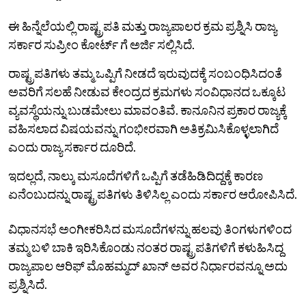
ಈ ಹಿನ್ನೆಲೆಯಲ್ಲಿ ರಾಷ್ಟ್ರಪತಿ ಮತ್ತು ರಾಜ್ಯಪಾಲರ ಕ್ರಮ ಪ್ರಶ್ನಿಸಿ ರಾಜ್ಯ
ಸರ್ಕಾರ ಸುಪ್ರೀಂ ಕೋರ್ಟ್ ಗೆ ಅರ್ಜಿ ಸಲ್ಲಿಸಿದೆ.
ರಾಷ್ಟ್ರಪತಿಗಳು ತಮ್ಮ ಒಪ್ಪಿಗೆ ನೀಡದೆ ಇರುವುದಕ್ಕೆ ಸಂಬಂಧಿಸಿದಂತೆ
ಅವರಿಗೆ ಸಲಹೆ ನೀಡುವ ಕೇಂದ್ರದ ಕ್ರಮಗಳು ಸಂವಿಧಾನದ ಒಕ್ಕೂಟ
ವ್ಯವಸ್ಥೆಯನ್ನು ಬುಡಮೇಲು ಮಾವಂತಿವೆ. ಕಾನೂನಿನ ಪ್ರಕಾರ ರಾಜ್ಯಕ್ಕೆ
ವಹಿಸಲಾದ ವಿಷಯವನ್ನು ಗಂಭೀರವಾಗಿ ಅತಿಕ್ರಮಿಸಿಕೊಳ್ಳಲಾಗಿದೆ
ಎಂದು ರಾಜ್ಯ ಸರ್ಕಾರ ದೂರಿದೆ.
ಇದಲ್ಲದೆ, ನಾಲ್ಕು ಮಸೂದೆಗಳಿಗೆ ಒಪ್ಪಿಗೆ ತಡೆಹಿಡಿದಿದ್ದಕ್ಕೆ ಕಾರಣ
ಏನೆಂಬುದನ್ನು ರಾಷ್ಟ್ರಪತಿಗಳು ತಿಳಿಸಿಲ್ಲ ಎಂದು ಸರ್ಕಾರ ಆರೋಪಿಸಿದೆ.
ವಿಧಾನಸಭೆ ಅಂಗೀಕರಿಸಿದ ಮಸೂದೆಗಳನ್ನು ಹಲವು ತಿಂಗಳುಗಳಿಂದ
ತಮ್ಮ ಬಳಿ ಬಾಕಿ ಇರಿಸಿಕೊಂಡು ನಂತರ ರಾಷ್ಟ್ರಪತಿಗಳಿಗೆ ಕಳುಹಿಸಿದ್ದ
ರಾಜ್ಯಪಾಲ ಆರಿಫ್ ಮೊಹಮ್ಮದ್ ಖಾನ್ ಅವರ ನಿರ್ಧಾರವನ್ನೂ ಅದು
ಪ್ರಶ್ನಿಸಿದೆ.