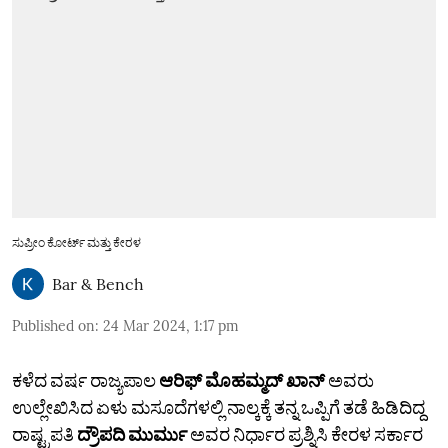
ಸುಪ್ರೀಂ ಕೋರ್ಟ್ ಮತ್ತು ಕೇರಳ
Bar & Bench
Published on
:
24 Mar 2024, 1:17 pm
ಕಳೆದ ವರ್ಷ ರಾಜ್ಯಪಾಲ
ಆರಿಫ್ ಮೊಹಮ್ಮದ್ ಖಾನ್
ಅವರು
ಉಲ್ಲೇಖಿಸಿದ ಏಳು ಮಸೂದೆಗಳಲ್ಲಿ ನಾಲ್ಕಕ್ಕೆ ತನ್ನ ಒಪ್ಪಿಗೆ ತಡೆ ಹಿಡಿದಿದ್ದ
ರಾಷ್ಟ್ರಪತಿ
ದ್ರೌಪದಿ ಮುರ್ಮು
ಅವರ ನಿರ್ಧಾರ ಪ್ರಶ್ನಿಸಿ ಕೇರಳ ಸರ್ಕಾರ