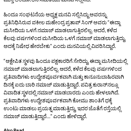
ಹಿಂದೂ ಸಂಘಟನೆಯ ಅಧ್ಯಕ್ಷ ಮನವಿ ಸಲ್ಲಿಸಿದ್ದು ಅವರನ್ನು
ಪ್ರತಿನಿಧಿಸಿರುವ ವಕೀಲ ಮಹೇಂದ್ರ ಪ್ರತಾಪ್‌ ಸಿಂಗ್‌ ಅವರು “ಈದ್ಗಾ
ಮಸೀದಿಯ ಒಳಗೆ ನಮಾಜ್‌ ಮಾಡಲಾಗುತ್ತಿರಲಿಲ್ಲ. ಆದರೆ, ಕಳೆದ
ಕೆಲವು ವರ್ಷಗಳಿಂದ ಮಸೀದಿಯ ಒಳಗೆ ನಮಾಜ್‌ ಮಾಡಲಾಗುತ್ತಿದ್ದು,
ಅದಕ್ಕೆ ನಿಷೇಧ ಹೇರಬೇಕು” ಎಂದು ಮನವಿಯಲ್ಲಿ ವಿವರಿಸಿದ್ದಾರೆ.
“ಆಕ್ಷೇಪಿತ ಸ್ಥಳವು ಹಿಂದೂ ಪಕ್ಷಕಾರರಿಗೆ ಸೇರಿದ್ದು, ಈದ್ಗಾ ಮಸೀದಿಯಲ್ಲಿ
ನಮಾಜ್‌ ಮಾಡಲಾಗುತ್ತಿರಲಿಲ್ಲ. ಆದರೆ, ಕಳೆದ ಕೆಲವು ವರ್ಷಗಳಿಂದ
ಪ್ರತಿವಾದಿಗಳು ಉದ್ದೇಶಪೂರ್ವಕವಾಗಿ ಮತ್ತು ಕಾನೂನುಬಾಹಿರವಾಗಿ
ದಿನಕ್ಕೆ ಐದು ಬಾರಿ ನಮಾಜ್‌ ಮಾಡುತ್ತಿದ್ದಾರೆ. ಪವಿತ್ರ ಕುರಾನ್‌ನಲ್ಲೂ
ವಿವಾದಿತ ಸ್ಥಳದಲ್ಲಿ ನಮಾಜ್‌ ಮಾಡಬಾರದು ಎಂದು ಹೇಳಲಾಗಿದೆ.
ಪ್ರತಿವಾದಿಗಳು ಉದ್ದೇಶಪೂರ್ವಕವಾಗಿ ಕೋಮು ಶಾಂತಿಗೆ ಧಕ್ಕೆ
ಉಂಟು ಮಾಡಲು ಪ್ರಯತ್ನ ಮಾಡುತ್ತಿದ್ದು, ಇದರ ಜೊತೆಗೆ ರಸ್ತೆಯಲ್ಲಿ
ನಮಾಜ್‌ ಮಾಡುತ್ತಿದ್ದಾರೆ…” ಎಂದು ಹೇಳಿದ್ದಾರೆ.
Also Read