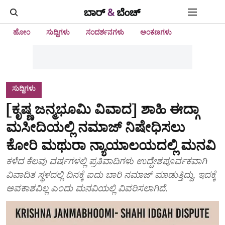
ಹೋಂ
ಸುದ್ದಿಗಳು
ಸಂದರ್ಶನಗಳು
ಅಂಕಣಗಳು
ಸುದ್ದಿಗಳು
[ಕೃಷ್ಣ ಜನ್ಮಭೂಮಿ ವಿವಾದ] ಶಾಹಿ ಈದ್ಗಾ
ಮಸೀದಿಯಲ್ಲಿ ನಮಾಜ್‌ ನಿಷೇಧಿಸಲು
ಕೋರಿ ಮಥುರಾ ನ್ಯಾಯಾಲಯದಲ್ಲಿ ಮನವಿ
ಕಳೆದ ಕೆಲವು ವರ್ಷಗಳಲ್ಲಿ ಪ್ರತಿವಾದಿಗಳು ಉದ್ದೇಶಪೂರ್ವಕವಾಗಿ
ವಿವಾದಿತ ಸ್ಥಳದಲ್ಲಿ ದಿನಕ್ಕೆ ಐದು ಬಾರಿ ನಮಾಜ್‌ ಮಾಡುತ್ತಿದ್ದು, ಇದಕ್ಕೆ
ಅವಕಾಶವಿಲ್ಲ ಎಂದು ಮನವಿಯಲ್ಲಿ ವಿವರಿಸಲಾಗಿದೆ.