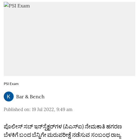
PSI Exam
Bar & Bench
Published on
:
19 Jul 2022, 9:49 am
ಪೊಲೀಸ್‌ ಸಬ್‌ ಇನ್‌ಸ್ಪೆಕ್ಟರ್‌ಗಳ (ಪಿಎಸ್‌ಐ) ನೇಮಕಾತಿ ಹಗರಣ
ಬೆಳಕಿಗೆ ಬಂದ ಬೆನ್ನಿಗೇ ಮರುಪರೀಕ್ಷೆ ನಡೆಸುವ ಸಂಬಂಧ ರಾಜ್ಯ