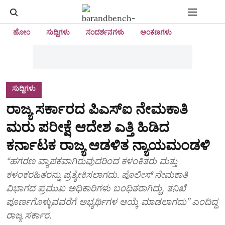
ಹೋಂ
ಸುದ್ದಿಗಳು
ಸಂದರ್ಶನಗಳು
ಅಂಕಣಗಳು
ಸುದ್ದಿಗಳು
ರಾಜ್ಯ ಸರ್ಕಾರದ ಪಿಎಸ್‌ಐ ನೇಮಕಾತಿ
ಮರು ಪರೀಕ್ಷೆ ಆದೇಶ ಎತ್ತಿ ಹಿಡಿದ
ಕರ್ನಾಟಕ ರಾಜ್ಯ ಆಡಳಿತ ನ್ಯಾಯಮಂಡಳಿ
“ಹಗರಣ ವ್ಯಾಪಕವಾಗಿರುವುದರಿಂದ ಕಳಂಕಿತರು ಮತ್ತು
ಕಳಂಕರಹಿತರನ್ನು ಪ್ರತ್ಯೇಕಿಸಲಾಗದು. ಪೊಲೀಸ್‌ ನೇಮಕಾತಿ
ವಿಭಾಗದ ಪ್ರಮುಖ ಅಧಿಕಾರಿಗಳು ಬಂಧಿತರಾಗಿದ್ದು, ತನಿಖೆ
ಪೂರ್ಣಗೊಳ್ಳುವವರೆಗೆ ಅಭ್ಯರ್ಥಿಗಳ ಆಯ್ಕೆ ಮಾಡಲಾಗದು” ಎಂದಿದ್ದ
ರಾಜ್ಯ ಸರ್ಕಾರ.