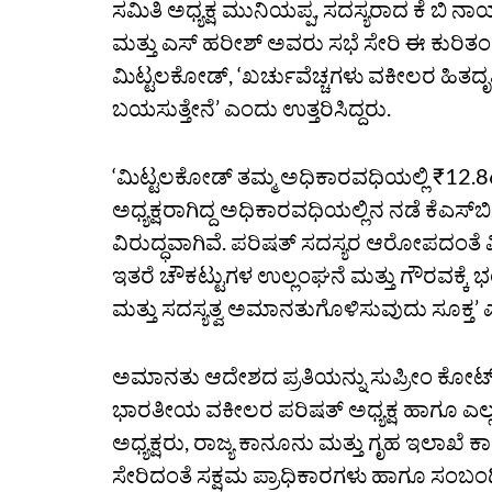
ಸಮಿತಿ ಅಧ್ಯಕ್ಷ ಮುನಿಯಪ್ಪ, ಸದಸ್ಯರಾದ ಕೆ ಬಿ ನಾ
ಮತ್ತು ಎಸ್‌ ಹರೀಶ್‌ ಅವರು ಸಭೆ ಸೇರಿ ಈ ಕುರಿತಂ
ಮಿಟ್ಟಲಕೋಡ್‌, ‘ಖರ್ಚುವೆಚ್ಚಗಳು ವಕೀಲರ ಹಿತದೃ
ಬಯಸುತ್ತೇನೆ’ ಎಂದು ಉತ್ತರಿಸಿದ್ದರು.
‘ಮಿಟ್ಟಲಕೋಡ್‌ ತಮ್ಮ ಅಧಿಕಾರವಧಿಯಲ್ಲಿ ₹12.
ಅಧ್ಯಕ್ಷರಾಗಿದ್ದ ಅಧಿಕಾರವಧಿಯಲ್ಲಿನ ನಡೆ ಕೆಎಸ
ವಿರುದ್ಧವಾಗಿವೆ. ಪರಿಷತ್‌ ಸದಸ್ಯರ ಆರೋಪದಂತ
ಇತರೆ ಚೌಕಟ್ಟುಗಳ ಉಲ್ಲಂಘನೆ ಮತ್ತು ಗೌರವಕ್ಕೆ
ಮತ್ತು ಸದಸ್ಯತ್ವ ಅಮಾನತುಗೊಳಿಸುವುದು ಸೂಕ್ತ’ 
ಅಮಾನತು ಆದೇಶದ ಪ್ರತಿಯನ್ನು ಸುಪ್ರೀಂ ಕೋರ್ಟ್‌ ಮ
ಭಾರತೀಯ ವಕೀಲರ ಪರಿಷತ್‌ ಅಧ್ಯಕ್ಷ ಹಾಗೂ ಎಲ್ಲ
ಅಧ್ಯಕ್ಷರು, ರಾಜ್ಯ ಕಾನೂನು ಮತ್ತು ಗೃಹ ಇಲಾಖ
ಸೇರಿದಂತೆ ಸಕ್ಷಮ ಪ್ರಾಧಿಕಾರಗಳು ಹಾಗೂ ಸಂಬಂ