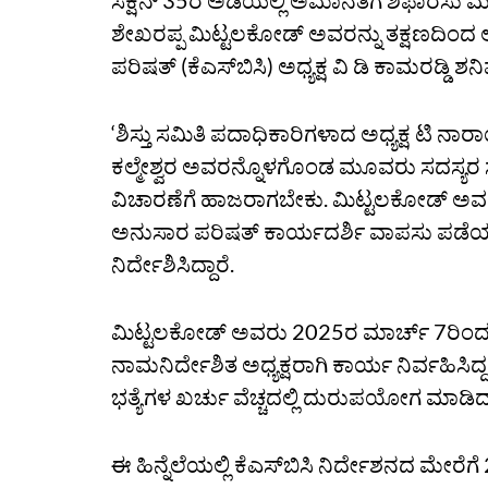
ಸೆಕ್ಷನ್ 35ರ ಅಡಿಯಲ್ಲಿ ಅಮಾನತಿಗೆ ಶಿಫಾರಸು ಮಾಡ
ಶೇಖರಪ್ಪ ಮಿಟ್ಟಲಕೋಡ್ ಅವರನ್ನು ತಕ್ಷಣದಿಂದ
ಪರಿಷತ್‌ (ಕೆಎಸ್‌ಬಿಸಿ) ಅಧ್ಯಕ್ಷ ವಿ ಡಿ ಕಾಮರಡ್ಡಿ
‘ಶಿಸ್ತು ಸಮಿತಿ ಪದಾಧಿಕಾರಿಗಳಾದ ಅಧ್ಯಕ್ಷ ಟಿ ನ
ಕಲ್ಮೇಶ್ವರ ಅವರನ್ನೊಳಗೊಂಡ ಮೂವರು ಸದಸ್ಯರ ಸಮ
ವಿಚಾರಣೆಗೆ ಹಾಜರಾಗಬೇಕು. ಮಿಟ್ಟಲಕೋಡ್‌ ಅ
ಅನುಸಾರ ಪರಿಷತ್‌ ಕಾರ್ಯದರ್ಶಿ ವಾಪಸು ಪಡೆಯ
ನಿರ್ದೇಶಿಸಿದ್ದಾರೆ.
ಮಿಟ್ಟಲಕೋಡ್‌ ಅವರು 2025ರ ಮಾರ್ಚ್‌ 7ರಿಂದ,
ನಾಮನಿರ್ದೇಶಿತ ಅಧ್ಯಕ್ಷರಾಗಿ ಕಾರ್ಯ ನಿರ್ವಹಿಸಿದ
ಭತ್ಯೆಗಳ ಖರ್ಚು ವೆಚ್ಚದಲ್ಲಿ ದುರುಪಯೋಗ ಮಾಡಿದ್ದ
ಈ ಹಿನ್ನೆಲೆಯಲ್ಲಿ ಕೆಎಸ್‌ಬಿಸಿ ನಿರ್ದೇಶನದ ಮೇ