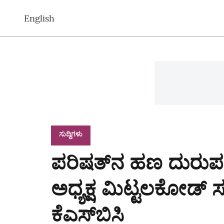
English
ಸುದ್ದಿಗಳು
ಪರಿಷತ್‌ನ ಹಣ ದುರು
ಅಧ್ಯಕ್ಷ ಮಿಟ್ಟಲಕೋಡ್‌
ಕೆಎಸ್‌ಬಿಸಿ