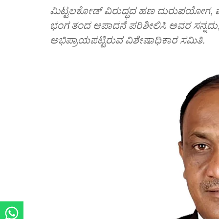
ಮಿಟ್ಟಲಕೋಡ್‌ ವಿರುದ್ಧದ ಹಣ ದುರುಪಯೋಗ, ಪರಿ
ಭಂಗ ತಂದ ಆಪಾದನೆ ಪರಿಶೀಲಿಸಿ ಅವರ ಸನ್ನದು,
ಅಭಿಪ್ರಾಯಪಟ್ಟಿರುವ ವಿಶೇಷಾಧಿಕಾರ ಸಮಿತಿ.