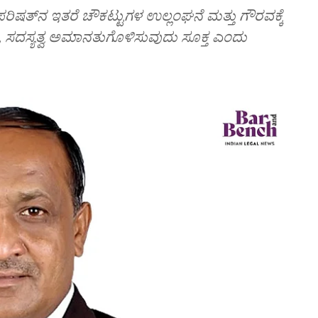
ಷತ್‌ನ ಇತರೆ ಚೌಕಟ್ಟುಗಳ ಉಲ್ಲಂಘನೆ ಮತ್ತು ಗೌರವಕ್ಕೆ
 ಸದಸ್ಯತ್ವ ಅಮಾನತುಗೊಳಿಸುವುದು ಸೂಕ್ತ ಎಂದು