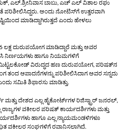
ಯಕ್, ಎಲ್‌.ಶ್ರೀನಿವಾಸ ಬಾಬು, ಎಚ್‌ ಎಲ್‌ ವಿಶಾಲ ರಘು
ತೆ ಪರಿಶೀಲಿಸಿದ್ದರು. ಅಂದು ನೋಟಿಸ್‌ಗೆ ಉತ್ತರವಾಗಿ
ಷ್ಟಿಯಿಂದ ಮಾಡಿದ್ದಾಗಿರುತ್ತದೆ ಎಂದು ಹೇಳಲು
86 ಲಕ್ಷ ದುರುಪಯೋಗ ಮಾಡಿದ್ದಾರೆ ಮತ್ತು ಅವರ
್‌ಬಿಸಿ ನಿರ್ಣಯಗಳು ಹಾಗೂ ನಿಯಮಗಳಿಗೆ
ೆ ಮಿಟ್ಟಲಕೋಡ್‌ ವಿರುದ್ಧದ ಹಣ ದುರುಪಯೋಗ, ಪರಿಷತ್‌ನ
 ಭಂಗ ತಂದ ಆಪಾದನೆಗಳನ್ನು ಪರಿಶೀಲಿಸಿದಾಗ ಅವರ ಸನ್ನದು
ಎಂದು ಸಮಿತಿ ಶಿಫಾರಸು ಮಾಡಿತ್ತು.
ತ್ತು ದೇಶದ ಎಲ್ಲ ಹೈಕೋರ್ಟ್‌ಗಳ ರಿಜಿಸ್ಟ್ರಾರ್‌ ಜನರಲ್‌,
 ರಾಜ್ಯಗಳ ವಕೀಲರ ಪರಿಷತ್‌ ಕಾರ್ಯದರ್ಶಿಗಳು ಮತ್ತು
ೆ ಕಾರ್ಯದರ್ಶಿಗಳು ಹಾಗೂ ಎಲ್ಲ ನ್ಯಾಯಮಂಡಳಿಗಳೂ
ಧಿತ ವಕೀಲರ ಸಂಘಗಳಿಗೆ ರವಾನಿಸಲಾಗಿದೆ.