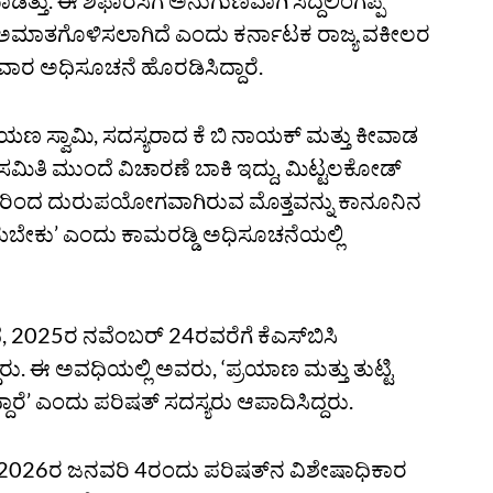
ಿತ್ತು. ಈ ಶಿಫಾರಸಿಗೆ ಅನುಗುಣವಾಗಿ ಸಿದ್ದಲಿಂಗಪ್ಪ
 ಅಮಾತಗೊಳಿಸಲಾಗಿದೆ ಎಂದು ಕರ್ನಾಟಕ ರಾಜ್ಯ ವಕೀಲರ
 ಶನಿವಾರ ಅಧಿಸೂಚನೆ ಹೊರಡಿಸಿದ್ದಾರೆ.
ಾರಾಯಣ ಸ್ವಾಮಿ, ಸದಸ್ಯರಾದ ಕೆ ಬಿ ನಾಯಕ್ ಮತ್ತು ಕೀವಾಡ
ಿತಿ ಮುಂದೆ ವಿಚಾರಣೆ ಬಾಕಿ ಇದ್ದು, ಮಿಟ್ಟಲಕೋಡ್‌
ವರಿಂದ ದುರುಪಯೋಗವಾಗಿರುವ ಮೊತ್ತವನ್ನು ಕಾನೂನಿನ
ಬೇಕು’ ಎಂದು ಕಾಮರಡ್ಡಿ ಅಧಿಸೂಚನೆಯಲ್ಲಿ
 2025ರ ನವೆಂಬರ್ 24ರವರೆಗೆ ಕೆಎಸ್‌ಬಿಸಿ
್ದರು. ಈ ಅವಧಿಯಲ್ಲಿ ಅವರು, ‘ಪ್ರಯಾಣ ಮತ್ತು ತುಟ್ಟಿ
ಾರೆ’ ಎಂದು ಪರಿಷತ್‌ ಸದಸ್ಯರು ಆಪಾದಿಸಿದ್ದರು.
ರೆಗೆ 2026ರ ಜನವರಿ 4ರಂದು ಪರಿಷತ್‌ನ ವಿಶೇಷಾಧಿಕಾರ