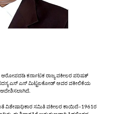
ಆರೋಪದಡಿ ಕರ್ನಾಟಕ ರಾಜ್ಯ ವಕೀಲರ ಪರಿಷತ್‌
ಲಿ ಸದಸ್ಯ ಎಸ್ ಎಸ್‌ ಮಿಟ್ಟಲಕೋಡ್ ಅವರ ವಕೀಲಿಕೆಯ
ಿ ಆದೇಶಿಸಲಾಗಿದೆ.
ಿದಂತೆ ವಿಶೇಷಾಧಿಕಾರ ಸಮಿತಿ ವಕೀಲರ ಕಾಯಿದೆ–1961ರ