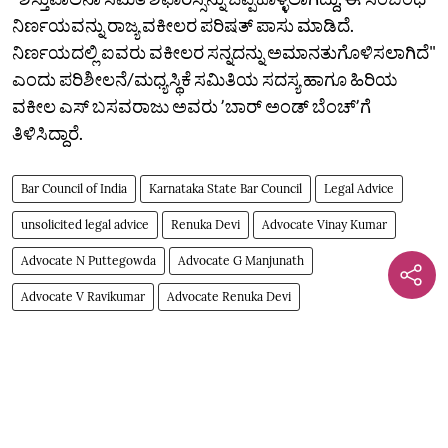
ನಿರ್ಣಯವನ್ನು ರಾಜ್ಯ ವಕೀಲರ ಪರಿಷತ್‌ ಪಾಸು ಮಾಡಿದೆ.
ನಿರ್ಣಯದಲ್ಲಿ ಐವರು ವಕೀಲರ ಸನ್ನದನ್ನು ಅಮಾನತುಗೊಳಿಸಲಾಗಿದೆ"
ಎಂದು ಪರಿಶೀಲನೆ/ಮಧ್ಯಸ್ಥಿಕೆ ಸಮಿತಿಯ ಸದಸ್ಯ ಹಾಗೂ ಹಿರಿಯ
ವಕೀಲ ಎಸ್‌ ಬಸವರಾಜು ಅವರು ʼಬಾರ್‌ ಅಂಡ್‌ ಬೆಂಚ್‌ʼಗೆ
ತಿಳಿಸಿದ್ದಾರೆ.
Bar Council of India
Karnataka State Bar Council
Legal Advice
unsolicited legal advice
Renuka Devi
Advocate Vinay Kumar
Advocate N Puttegowda
Advocate G Manjunath
Advocate V Ravikumar
Advocate Renuka Devi