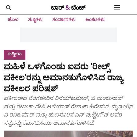
ಹೋಂ
ಸುದ್ದಿಗಳು
ಸಂದರ್ಶನಗಳು
ಅಂಕಣಗಳು
ಸುದ್ದಿಗಳು
ಮಹಿಳೆ ಒಳಗೊಂಡು ಐವರು 'ರೀಲ್ಸ್‌
ವಕೀಲ'ರನ್ನು ಅಮಾನತುಗೊಳಿಸಿದ ರಾಜ್ಯ
ವಕೀಲರ ಪರಿಷತ್‌
ವಕೀಲರಾದ ಬೆಂಗಳೂರಿನ ವಿನಯ್‌ಕುಮಾರ್‌, ಜಿ ಮಂಜುನಾಥ್‌
ಮತ್ತು ರೇಣುಕಾ ದೇವಿ ಅಲಿಯಾಸ್‌ ರೇಣುಕಾ ಹಿರೇಮಠ, ಮೈಸೂರಿನ
ವಿ ರವಿಕುಮಾರ್‌ ಮತ್ತು ಹುಣಸೂರಿನ ಎನ್‌ ಪುಟ್ಟೇಗೌಡ ಅವರ
ಸನ್ನದನ್ನು ಕೆಎಸ್‌ಬಿಸಿಯು ಅಮಾನತುಗೊಳಿಸಿದೆ.