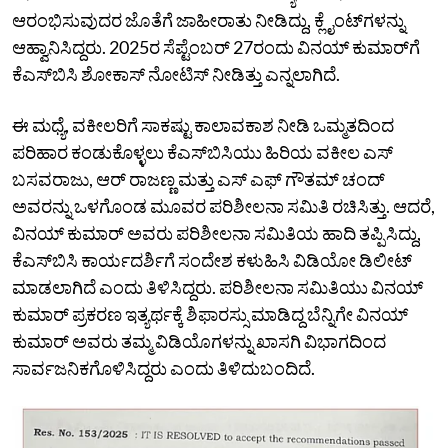
ಆರಂಭಿಸುವುದರ ಜೊತೆಗೆ ಜಾಹೀರಾತು ನೀಡಿದ್ದು, ಕ್ಲೈಂಟ್‌ಗಳನ್ನು
ಆಹ್ವಾನಿಸಿದ್ದರು. 2025ರ ಸೆಪ್ಟೆಂಬರ್‌ 27ರಂದು ವಿನಯ್‌ ಕುಮಾರ್‌ಗೆ
ಕೆಎಸ್‌ಬಿಸಿ ಶೋಕಾಸ್‌ ನೋಟಿಸ್‌ ನೀಡಿತ್ತು ಎನ್ನಲಾಗಿದೆ.
ಈ ಮಧ್ಯೆ, ವಕೀಲರಿಗೆ ಸಾಕಷ್ಟು ಕಾಲಾವಕಾಶ ನೀಡಿ ಒಮ್ಮತದಿಂದ
ಪರಿಹಾರ ಕಂಡುಕೊಳ್ಳಲು ಕೆಎಸ್‌ಬಿಸಿಯು ಹಿರಿಯ ವಕೀಲ ಎಸ್‌
ಬಸವರಾಜು, ಆರ್‌ ರಾಜಣ್ಣ ಮತ್ತು ಎಸ್‌ ಎಫ್‌ ಗೌತಮ್‌ ಚಂದ್‌
ಅವರನ್ನು ಒಳಗೊಂಡ ಮೂವರ ಪರಿಶೀಲನಾ ಸಮಿತಿ ರಚಿಸಿತ್ತು. ಆದರೆ,
ವಿನಯ್‌ ಕುಮಾರ್‌ ಅವರು ಪರಿಶೀಲನಾ ಸಮಿತಿಯ ಹಾದಿ ತಪ್ಪಿಸಿದ್ದು,
ಕೆಎಸ್‌ಬಿಸಿ ಕಾರ್ಯದರ್ಶಿಗೆ ಸಂದೇಶ ಕಳುಹಿಸಿ ವಿಡಿಯೋ ಡಿಲೀಟ್‌
ಮಾಡಲಾಗಿದೆ ಎಂದು ತಿಳಿಸಿದ್ದರು. ಪರಿಶೀಲನಾ ಸಮಿತಿಯು ವಿನಯ್‌
ಕುಮಾರ್‌ ಪ್ರಕರಣ ಇತ್ಯರ್ಥಕ್ಕೆ ಶಿಫಾರಸ್ಸು ಮಾಡಿದ್ದ ಬೆನ್ನಿಗೇ ವಿನಯ್‌
ಕುಮಾರ್‌ ಅವರು ತಮ್ಮ ವಿಡಿಯೊಗಳನ್ನು ಖಾಸಗಿ ವಿಭಾಗದಿಂದ
ಸಾರ್ವಜನಿಕಗೊಳಿಸಿದ್ದರು ಎಂದು ತಿಳಿದುಬಂದಿದೆ.