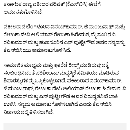
ಕರ್ನಾಟಕ ರಾಜ್ಯ ವಕೀಲರ ಪರಿಷತ್‌ (ಕೆಎಸ್‌ಬಿಸಿ) ಈಚೆಗೆ
ಅಮಾನತುಗೊಳಿಸಿದೆ.
ವಕೀಲರಾದ ಬೆಂಗಳೂರಿನ ವಿನಯ್‌ಕುಮಾರ್‌, ಜಿ ಮಂಜುನಾಥ್‌ ಮತ್ತು
ರೇಣುಕಾ ದೇವಿ ಅಲಿಯಾಸ್‌ ರೇಣುಕಾ ಹಿರೇಮಠ, ಮೈಸೂರಿನ ವಿ
ರವಿಕುಮಾರ್‌ ಮತ್ತು ಹುಣಸೂರಿನ ಎನ್‌ ಪುಟ್ಟೇಗೌಡ ಅವರ ಸನ್ನದನ್ನು
ಕೆಎಸ್‌ಬಿಸಿಯು ಅಮಾನತುಗೊಳಿಸಿದೆ.
ಸಾಮಾಜಿಕ ಮಾಧ್ಯಮ ಮತ್ತು ಇತರೆಡೆ ರೀಲ್ಸ್‌ ಮಾಡಿರುವುದಕ್ಕೆ
ಸಂಬಂಧಿಸಿದಂತೆ ಪರಿಶೀಲನಾ/ಮಧ್ಯಸ್ಥಿಕೆ ಸಮಿತಿಯು ಮಾಡಿರುವ
ಶಿಫಾರಸ್ಸುಗಳನ್ನು ಒಪ್ಪಿಕೊಳ್ಳಲಾಗಿದೆ. ವಕೀಲರಾದ ವಿನಯ್‌ಕುಮಾರ್‌,
ಜಿ ಮಂಜುನಾಥ್‌, ರೇಣುಕಾ ದೇವಿ ಅಲಿಯಾಸ್‌ ರೇಣುಕಾ ಹಿರೇಮಠ, ವಿ
ರವಿಕುಮಾರ್‌ ಮತ್ತು ಎನ್‌ ಪುಟ್ಟೇಗೌಡ ಅವರ ವಿರುದ್ಧ ತನಿಖೆ ಬಾಕಿ
ಉಳಿಸಿ ಸನ್ನದು ಅಮಾನತುಗೊಳಿಸಲಾಗಿದೆ ಎಂದು ಕೆಎಸ್‌ಬಿಸಿ
ನಿರ್ಣಯದಲ್ಲಿ ತಿಳಿಸಲಾಗಿದೆ.