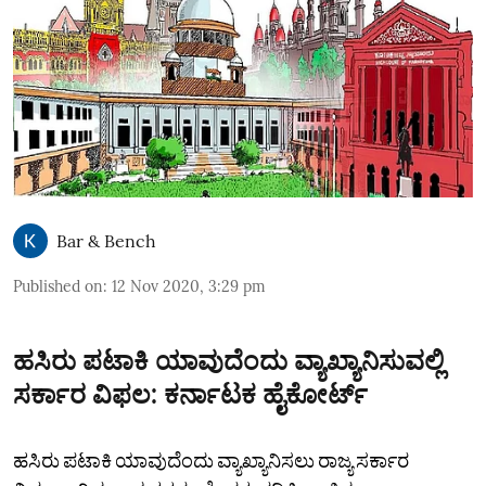
Bar & Bench
Published on
:
12 Nov 2020, 3:29 pm
ಹಸಿರು ಪಟಾಕಿ ಯಾವುದೆಂದು ವ್ಯಾಖ್ಯಾನಿಸುವಲ್ಲಿ
ಸರ್ಕಾರ ವಿಫಲ: ಕರ್ನಾಟಕ ಹೈಕೋರ್ಟ್‌
ಹಸಿರು ಪಟಾಕಿ ಯಾವುದೆಂದು ವ್ಯಾಖ್ಯಾನಿಸಲು ರಾಜ್ಯ ಸರ್ಕಾರ