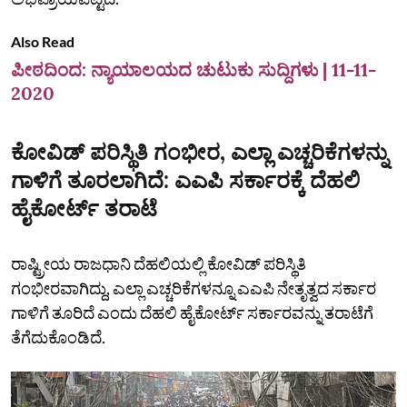
Also Read
ಪೀಠದಿಂದ: ನ್ಯಾಯಾಲಯದ ಚುಟುಕು ಸುದ್ದಿಗಳು | 11-11-
2020
ಕೋವಿಡ್‌ ಪರಿಸ್ಥಿತಿ ಗಂಭೀರ, ಎಲ್ಲಾ ಎಚ್ಚರಿಕೆಗಳನ್ನು
ಗಾಳಿಗೆ ತೂರಲಾಗಿದೆ: ಎಎಪಿ ಸರ್ಕಾರಕ್ಕೆ ದೆಹಲಿ
ಹೈಕೋರ್ಟ್‌ ತರಾಟೆ
ರಾಷ್ಟ್ರೀಯ ರಾಜಧಾನಿ ದೆಹಲಿಯಲ್ಲಿ ಕೋವಿಡ್‌ ಪರಿಸ್ಥಿತಿ
ಗಂಭೀರವಾಗಿದ್ದು, ಎಲ್ಲಾ ಎಚ್ಚರಿಕೆಗಳನ್ನೂ ಎಎಪಿ ನೇತೃತ್ವದ ಸರ್ಕಾರ
ಗಾಳಿಗೆ ತೂರಿದೆ ಎಂದು ದೆಹಲಿ ಹೈಕೋರ್ಟ್‌ ಸರ್ಕಾರವನ್ನು ತರಾಟೆಗೆ
ತೆಗೆದುಕೊಂಡಿದೆ.