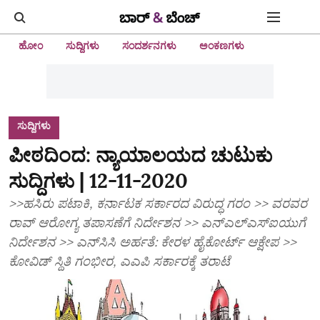
ಹೋಂ
ಸುದ್ದಿಗಳು
ಸಂದರ್ಶನಗಳು
ಅಂಕಣಗಳು
ಸುದ್ದಿಗಳು
ಪೀಠದಿಂದ: ನ್ಯಾಯಾಲಯದ ಚುಟುಕು
ಸುದ್ದಿಗಳು | 12-11-2020
>>ಹಸಿರು ಪಟಾಕಿ, ಕರ್ನಾಟಕ ಸರ್ಕಾರದ ವಿರುದ್ಧ ಗರಂ >> ವರವರ
ರಾವ್‌ ಆರೋಗ್ಯ ತಪಾಸಣೆಗೆ ನಿರ್ದೇಶನ >> ಎನ್ಎಲ್ಎಸ್ಐಯುಗೆ
ನಿರ್ದೇಶನ >> ಎನ್‌ಸಿಸಿ ಅರ್ಹತೆ: ಕೇರಳ ಹೈಕೋರ್ಟ್‌ ಆಕ್ಷೇಪ >>
ಕೋವಿಡ್‌ ಸ್ಥಿತಿ ಗಂಭೀರ, ಎಎಪಿ ಸರ್ಕಾರಕ್ಕೆ ತರಾಟೆ