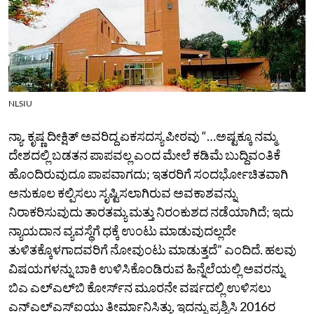
NLSIU
ನ್ಯಾ. ಕೃಷ್ಣ ದೀಕ್ಷಿತ್‌ ಅವರಿದ್ದ ಏಕಸದಸ್ಯ ಪೀಠವು “…ಅಷ್ಟಕ್ಕೂ ನಮ್ಮ
ದೇಶದಲ್ಲಿ ಬಡತನ ಪಾಪವಲ್ಲ ಎಂದ ಮೇಲೆ ಕಡಿಮೆ ಬುದ್ದಿವಂತಿಕೆ
ಹೊಂದಿರುವುದೂ ಪಾಪವಾಗದು; ಇತರರಿಗೆ ಸಂದರ್ಭೋಚಿತವಾಗಿ
ಅನುಕೂಲ ಕಲ್ಪಿಸಲು ಸೃಷ್ಟಿಸಲಾಗಿರುವ ಅವಕಾಶವನ್ನು
ನಿರಾಕರಿಸುವುದು ತಾರತಮ್ಯ ಮತ್ತು ನಿರಂಕುಶದ ನಡೆಯಾಗಿದೆ; ಇದು
ನ್ಯಾಯದಾನ ವ್ಯವಸ್ಥೆಗೆ ಧಕ್ಕೆ ಉಂಟು ಮಾಡುವುದಲ್ಲದೇ
ತುಳಿತಕ್ಕೊಳಗಾದವರಿಗೆ ನೋವುಂಟು ಮಾಡುತ್ತದೆ” ಎಂದಿದೆ. ಹಲವು
ವಿಷಯಗಳನ್ನು ಬಾಕಿ ಉಳಿಸಿಕೊಂಡಿರುವ ಹಿನ್ನೆಲೆಯಲ್ಲಿ ಅವರನ್ನು
ಬಿಎ ಎಲ್‌ಎಲ್‌ಬಿ ಕೋರ್ಸ್‌ನ ಮೂರನೇ ವರ್ಷದಲ್ಲಿ ಉಳಿಸಲು
ಎನ್‌ಎಲ್‌ಎಸ್‌ಐಯು ತೀರ್ಮಾನಿಸಿತ್ತು, ಇದನ್ನು ಪ್ರಶ್ನಿಸಿ 2016ರ