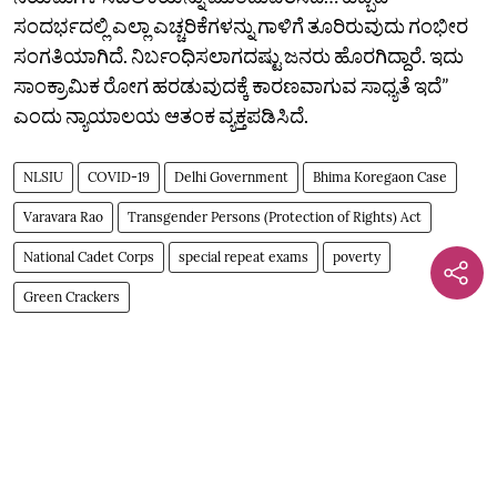
ಸಂದರ್ಭದಲ್ಲಿ ಎಲ್ಲಾ ಎಚ್ಚರಿಕೆಗಳನ್ನು ಗಾಳಿಗೆ ತೂರಿರುವುದು ಗಂಭೀರ
ಸಂಗತಿಯಾಗಿದೆ. ನಿರ್ಬಂಧಿಸಲಾಗದಷ್ಟು ಜನರು ಹೊರಗಿದ್ದಾರೆ. ಇದು
ಸಾಂಕ್ರಾಮಿಕ ರೋಗ ಹರಡುವುದಕ್ಕೆ ಕಾರಣವಾಗುವ ಸಾಧ್ಯತೆ ಇದೆ”
ಎಂದು ನ್ಯಾಯಾಲಯ ಆತಂಕ ವ್ಯಕ್ತಪಡಿಸಿದೆ.
NLSIU
COVID-19
Delhi Government
Bhima Koregaon Case
Varavara Rao
Transgender Persons (Protection of Rights) Act
National Cadet Corps
special repeat exams
poverty
Green Crackers