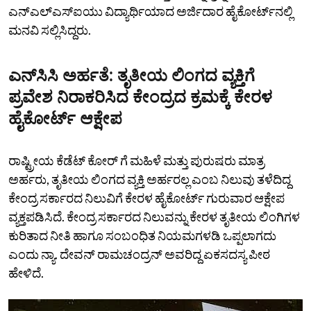
ಎನ್‌ಎಲ್‌ಎಸ್‌ಐಯು ವಿದ್ಯಾರ್ಥಿಯಾದ ಅರ್ಜಿದಾರ ಹೈಕೋರ್ಟ್‌ನಲ್ಲಿ
ಮನವಿ ಸಲ್ಲಿಸಿದ್ದರು.
ಎನ್‌ಸಿಸಿ ಅರ್ಹತೆ: ತೃತೀಯ ಲಿಂಗದ ವ್ಯಕ್ತಿಗೆ
ಪ್ರವೇಶ ನಿರಾಕರಿಸಿದ ಕೇಂದ್ರದ ಕ್ರಮಕ್ಕೆ ಕೇರಳ
ಹೈಕೋರ್ಟ್‌ ಆಕ್ಷೇಪ
ರಾಷ್ಟ್ರೀಯ ಕೆಡೆಟ್‌ ಕೋರ್ ಗೆ ಮಹಿಳೆ ಮತ್ತು ಪುರುಷರು ಮಾತ್ರ
ಅರ್ಹರು, ತೃತೀಯ ಲಿಂಗದ ವ್ಯಕ್ತಿ ಅರ್ಹರಲ್ಲ ಎಂಬ ನಿಲುವು ತಳೆದಿದ್ದ
ಕೇಂದ್ರ ಸರ್ಕಾರದ ನಿಲುವಿಗೆ ಕೇರಳ ಹೈಕೋರ್ಟ್‌ ಗುರುವಾರ ಆಕ್ಷೇಪ
ವ್ಯಕ್ತಪಡಿಸಿದೆ. ಕೇಂದ್ರ ಸರ್ಕಾರದ ನಿಲುವನ್ನು ಕೇರಳ ತೃತೀಯ ಲಿಂಗಿಗಳ
ಕುರಿತಾದ ನೀತಿ ಹಾಗೂ ಸಂಬಂಧಿತ ನಿಯಮಗಳಡಿ ಒಪ್ಪಲಾಗದು
ಎಂದು ನ್ಯಾ. ದೇವನ್‌ ರಾಮಚಂದ್ರನ್‌ ಅವರಿದ್ದ ಏಕಸದಸ್ಯ ಪೀಠ
ಹೇಳಿದೆ.