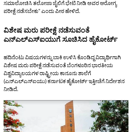
ಸಮಾಲೋಚಿಸಿ ತಲೋಜಾ ಜೈಲಿಗೆ ಭೇಟಿ ನೀಡಿ ಅವರ ಆರೋಗ್ಯ
ಪರೀಕ್ಷೆ ನಡೆಸಬೇಕು” ಎಂದು ಪೀಠ ಹೇಳಿದೆ.
ವಿಶೇಷ ಮರು ಪರೀಕ್ಷೆ ನಡೆಸುವಂತೆ
ಎನ್‌ಎಲ್‌ಎಸ್‌ಐಯುಗೆ ಸೂಚಿಸಿದ ಹೈಕೋರ್ಟ್‌
ಹದಿನೆಂಟು ವಿಷಯಗಳನ್ನು ಬಾಕಿ ಉಳಿಸಿ ಕೊಂಡಿದ್ದ ವಿದ್ಯಾರ್ಥಿಗಾಗಿ
ವಿಶೇಷ ಮರು ಪರೀಕ್ಷೆ ನಡೆಸುವಂತೆ ಬೆಂಗಳೂರಿನ ಭಾರತೀಯ
ವಿಶ್ವವಿದ್ಯಾಲಯಗಳ ರಾಷ್ಟ್ರೀಯ ಕಾನೂನು ಶಾಲೆಗೆ
(ಎನ್‌ಎಲ್‌ಎಸ್‌ಐಯು) ಕರ್ನಾಟಕ ಹೈಕೋರ್ಟ್‌ ಇತ್ತೀಚೆಗೆ ನಿರ್ದೇಶನ
ನೀಡಿದೆ.