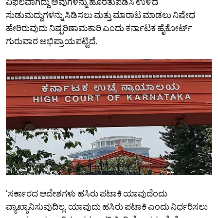
ವಿಫಲವಾಗಿದ್ದು ಅವುಗಳನ್ನು ಹೊರತುಪಡಿಸಿ ಉಳಿದ
ಸುಡುಮದ್ದುಗಳನ್ನು ಸಿಡಿಸಲು ಮತ್ತು ಮಾರಾಟ ಮಾಡಲು ನಿಷೇಧ
ಹೇರಿರುವುದು ನಿಷ್ಪರಿಣಾಮಕಾರಿ ಎಂದು ಕರ್ನಾಟಕ ಹೈಕೋರ್ಟ್‌
ಗುರುವಾರ ಅಭಿಪ್ರಾಯಪಟ್ಟಿದೆ.
ʼಸರ್ಕಾರದ ಆದೇಶಗಳು ಹಸಿರು ಪಟಾಕಿ ಯಾವುದೆಂದು
ವ್ಯಾಖ್ಯಾನಿಸುವುದಿಲ್ಲ. ಯಾವುದು ಹಸಿರು ಪಟಾಕಿ ಎಂದು ನಿರ್ಧರಿಸಲು