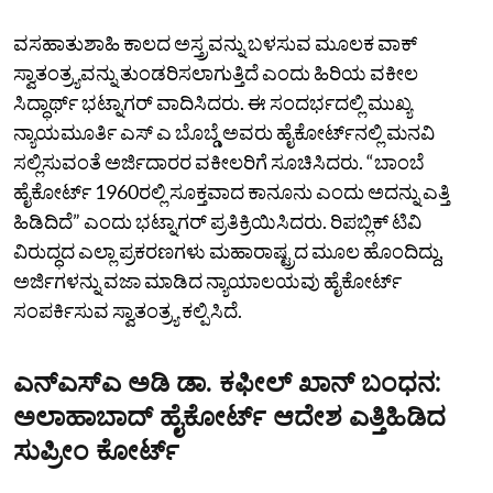
ವಸಹಾತುಶಾಹಿ ಕಾಲದ ಅಸ್ತ್ರವನ್ನು ಬಳಸುವ ಮೂಲಕ ವಾಕ್‌
ಸ್ವಾತಂತ್ರ್ಯವನ್ನು ತುಂಡರಿಸಲಾಗುತ್ತಿದೆ ಎಂದು ಹಿರಿಯ ವಕೀಲ
ಸಿದ್ಧಾರ್ಥ್‌ ಭಟ್ನಾಗರ್‌ ವಾದಿಸಿದರು. ಈ ಸಂದರ್ಭದಲ್ಲಿ ಮುಖ್ಯ
ನ್ಯಾಯಮೂರ್ತಿ ಎಸ್‌ ಎ ಬೊಬ್ಡೆ ಅವರು ಹೈಕೋರ್ಟ್‌ನಲ್ಲಿ ಮನವಿ
ಸಲ್ಲಿಸುವಂತೆ ಅರ್ಜಿದಾರರ ವಕೀಲರಿಗೆ ಸೂಚಿಸಿದರು. “ಬಾಂಬೆ
ಹೈಕೋರ್ಟ್‌ 1960ರಲ್ಲಿ ಸೂಕ್ತವಾದ ಕಾನೂನು ಎಂದು ಅದನ್ನು ಎತ್ತಿ
ಹಿಡಿದಿದೆ” ಎಂದು ಭಟ್ನಾಗರ್‌ ಪ್ರತಿಕ್ರಿಯಿಸಿದರು. ರಿಪಬ್ಲಿಕ್‌ ಟಿವಿ
ವಿರುದ್ಧದ ಎಲ್ಲಾ ಪ್ರಕರಣಗಳು ಮಹಾರಾಷ್ಟ್ರದ ಮೂಲ ಹೊಂದಿದ್ದು,
ಅರ್ಜಿಗಳನ್ನು ವಜಾ ಮಾಡಿದ ನ್ಯಾಯಾಲಯವು ಹೈಕೋರ್ಟ್‌
ಸಂಪರ್ಕಿಸುವ ಸ್ವಾತಂತ್ರ್ಯ ಕಲ್ಪಿಸಿದೆ.
ಎನ್‌ಎಸ್‌ಎ ಅಡಿ ಡಾ. ಕಫೀಲ್‌ ಖಾನ್‌ ಬಂಧನ:
ಅಲಾಹಾಬಾದ್‌ ಹೈಕೋರ್ಟ್‌ ಆದೇಶ ಎತ್ತಿಹಿಡಿದ
ಸುಪ್ರೀಂ ಕೋರ್ಟ್‌