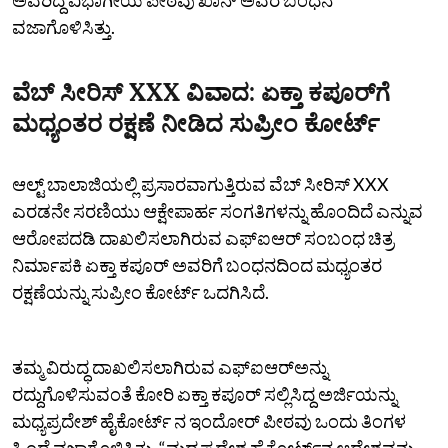
ವಜಾಗೊಳಿಸಿತ್ತು.
ವೆಬ್‌ ಸೀರಿಸ್‌ ‍‍XXX ವಿವಾದ: ಏಕ್ತಾ ಕಪೂರ್‌ಗೆ
ಮಧ್ಯಂತರ ರಕ್ಷಣೆ ನೀಡಿದ ಸುಪ್ರೀಂ ಕೋರ್ಟ್‌
ಆಲ್ಟ್‌ ಬಾಲಾಜಿಯಲ್ಲಿ ಪ್ರಸಾರವಾಗುತ್ತಿರುವ ವೆಬ್‌ ಸೀರಿಸ್‌ ‍‍XXX
ಎರಡನೇ ಸರಣಿಯು ಆಕ್ಷೇಪಾರ್ಹ ಸಂಗತಿಗಳನ್ನು ಹೊಂದಿದೆ ಎನ್ನುವ
ಆರೋಪದಡಿ ದಾಖಲಿಸಲಾಗಿರುವ ಎಫ್‌ಐಆರ್ ಸಂಬಂಧ ಚಿತ್ರ
ನಿರ್ಮಾಪಕಿ ಏಕ್ತಾ ಕಪೂರ್‌ ಅವರಿಗೆ ಬಂಧನದಿಂದ ಮಧ್ಯಂತರ
ರಕ್ಷಣೆಯನ್ನು ಸುಪ್ರೀಂ ಕೋರ್ಟ್‌ ಒದಗಿಸಿದೆ.
ತಮ್ಮ ವಿರುದ್ಧ ದಾಖಲಿಸಲಾಗಿರುವ ಎಫ್‌ಐಆರ್‌ಅನ್ನು
ರದ್ದುಗೊಳಿಸುವಂತೆ ಕೋರಿ ಏಕ್ತಾ ಕಪೂರ್‌ ಸಲ್ಲಿಸಿದ್ದ ಅರ್ಜಿಯನ್ನು
ಮಧ್ಯಪ್ರದೇಶ್‌ ಹೈಕೋರ್ಟ್‌ ನ ಇಂದೋರ್‌ ಪೀಠವು ಒಂದು ತಿಂಗಳ
ಹಿಂದೆ ವಜಾಗೊಳಿಸಿತ್ತು. “ಮಧ್ಯಪ್ರದೇಶ ಹೈಕೋರ್ಟ್‌ನ ಆದೇಶವನ್ನು