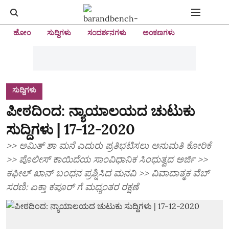
ಹೋಂ
ಸುದ್ದಿಗಳು
ಸಂದರ್ಶನಗಳು
ಅಂಕಣಗಳು
ಸುದ್ದಿಗಳು
ಪೀಠದಿಂದ: ನ್ಯಾಯಾಲಯದ ಚುಟುಕು
ಸುದ್ದಿಗಳು | 17-12-2020
>> ಅಮಿತ್‌ ಶಾ ಮನೆ ಎದುರು ಪ್ರತಿಭಟಿಸಲು ಅನುಮತಿ ಕೋರಿಕೆ
>> ಪೊಲೀಸ್ ಕಾಯಿದೆಯ ಸಾಂವಿಧಾನಿಕ ಸಿಂಧುತ್ವದ ಅರ್ಜಿ >>
ಕಫೀಲ್ ಖಾನ್ ಬಂಧನ ಪ್ರಶ್ನಿಸಿದ ಮನವಿ >> ವಿವಾದಾತ್ಮಕ ವೆಬ್‌
ಸರಣಿ: ಏಕ್ತಾ ಕಪೂರ್‌ ಗೆ ಮಧ್ಯಂತರ ರಕ್ಷಣೆ