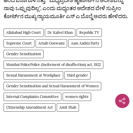
ನಾವು ಒಪ್ಪುವುದಿಲ್ಲ”, ಎಂದು ಮಧ್ಯಂತರ ಆದೇಶದ ವೇಳೆ ಸುಪ್ರೀಂ
ಕೋರ್ಟ್‌ನ ಮುಖ್ಯ ನ್ಯಾಯಮೂರ್ತಿ ಎಸ್‌ ಎ ಬೊಬ್ಡೆ ಅವರು ಹೇಳಿದರು. ‌
Allahabad High Court
Dr. Kafeel Khan
Republic TV
Supreme Court
Arnab Goswami
Aam Aadmi Party
Gender Sensitization
Mumbai PolicePolice (Incitement of disaffection) act, 1922
Sexual Harassment at Workplace
third gender
Gender Sensitisation and Sexual Harassment of Women
Internal Complaints Committee
women rights
Citizenship Amendment Act
Amit Shah