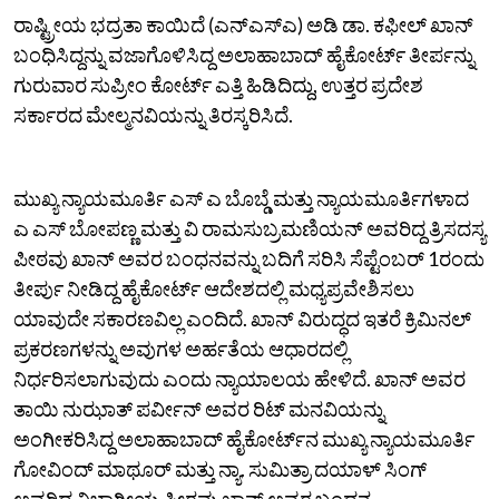
ರಾಷ್ಟ್ರೀಯ ಭದ್ರತಾ ಕಾಯಿದೆ (ಎನ್‌ಎಸ್‌ಎ) ಅಡಿ ಡಾ. ಕಫೀಲ್‌ ಖಾನ್‌
ಬಂಧಿಸಿದ್ದನ್ನು ವಜಾಗೊಳಿಸಿದ್ದ ಅಲಾಹಾಬಾದ್‌ ಹೈಕೋರ್ಟ್‌ ತೀರ್ಪನ್ನು
ಗುರುವಾರ ಸುಪ್ರೀಂ ಕೋರ್ಟ್‌ ಎತ್ತಿ ಹಿಡಿದಿದ್ದು, ಉತ್ತರ ಪ್ರದೇಶ
ಸರ್ಕಾರದ ಮೇಲ್ಮನವಿಯನ್ನು ತಿರಸ್ಕರಿಸಿದೆ.
ಮುಖ್ಯ ನ್ಯಾಯಮೂರ್ತಿ ಎಸ್‌ ಎ ಬೊಬ್ಡೆ ಮತ್ತು ನ್ಯಾಯಮೂರ್ತಿಗಳಾದ
ಎ ಎಸ್‌ ಬೋಪಣ್ಣ ಮತ್ತು ವಿ ರಾಮಸುಬ್ರಮಣಿಯನ್‌ ಅವರಿದ್ದ ತ್ರಿಸದಸ್ಯ
ಪೀಠವು ಖಾನ್‌ ಅವರ ಬಂಧನವನ್ನು ಬದಿಗೆ ಸರಿಸಿ ಸೆಪ್ಟೆಂಬರ್‌ 1ರಂದು
ತೀರ್ಪು ನೀಡಿದ್ದ‌ ಹೈಕೋರ್ಟ್‌ ಆದೇಶದಲ್ಲಿ ಮಧ್ಯಪ್ರವೇಶಿಸಲು
ಯಾವುದೇ ಸಕಾರಣವಿಲ್ಲ ಎಂದಿದೆ. ಖಾನ್‌ ವಿರುದ್ಧದ ಇತರೆ ಕ್ರಿಮಿನಲ್‌
ಪ್ರಕರಣಗಳನ್ನು ಅವುಗಳ ಅರ್ಹತೆಯ ಆಧಾರದಲ್ಲಿ
ನಿರ್ಧರಿಸಲಾಗುವುದು ಎಂದು ನ್ಯಾಯಾಲಯ ಹೇಳಿದೆ. ಖಾನ್‌ ಅವರ
ತಾಯಿ ನುಝಾತ್‌ ಪರ್ವೀನ್‌ ಅವರ ರಿಟ್‌ ಮನವಿಯನ್ನು
ಅಂಗೀಕರಿಸಿದ್ದ ಅಲಾಹಾಬಾದ್‌ ಹೈಕೋರ್ಟ್‌ನ ಮುಖ್ಯ ನ್ಯಾಯಮೂರ್ತಿ
ಗೋವಿಂದ್‌ ಮಾಥೂರ್‌ ಮತ್ತು ನ್ಯಾ. ಸುಮಿತ್ರಾ ದಯಾಳ್‌ ಸಿಂಗ್‌
ಅವರಿದ್ದ ವಿಭಾಗೀಯ ಪೀಠವು ಖಾನ್‌ ಅವರ ಬಂಧನ