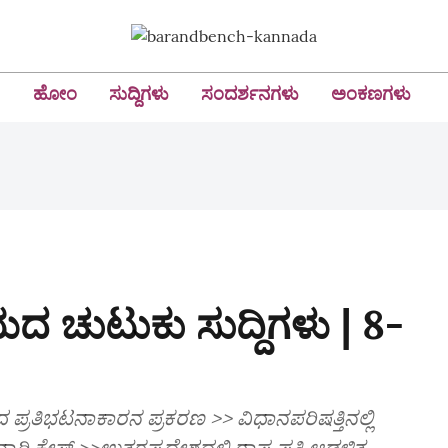
ಹೋಂ
ಸುದ್ದಿಗಳು
ಸಂದರ್ಶನಗಳು
ಅಂಕಣಗಳು
 ಚುಟುಕು ಸುದ್ದಿಗಳು | 8-
ದ ಪ್ರತಿಭಟನಾಕಾರನ ಪ್ರಕರಣ >> ವಿಧಾನಪರಿಷತ್ತಿನಲ್ಲಿ
ಿ ಕೇಸ್‌ >>ಉತ್ತರಪ್ರದೇಶದಲ್ಲಿ ರಾಷ್ಟ್ರಪತಿ ಆಡಳಿತ