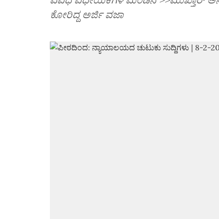
ಕೋರಿದ್ದ ಅರ್ಜಿ ವಜಾ