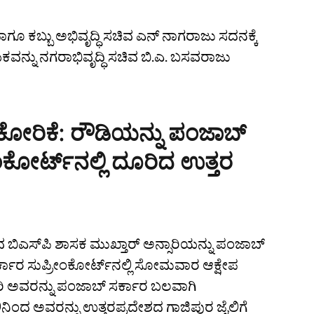
ಕಬ್ಬು ಅಭಿವೃದ್ಧಿ ಸಚಿವ ಎನ್ ನಾಗರಾಜು ಸದನಕ್ಕೆ
ಯಕವನ್ನು ನಗರಾಭಿವೃದ್ಧಿ ಸಚಿವ ಬಿ.ಎ. ಬಸವರಾಜು
ೆ ಕೋರಿಕೆ: ರೌಡಿಯನ್ನು ಪಂಜಾಬ್‌
ಂಕೋರ್ಟ್‌ನಲ್ಲಿ ದೂರಿದ ಉತ್ತರ
ಿಎಸ್‌ಪಿ ಶಾಸಕ ಮುಖ್ತಾರ್‌ ಅನ್ಸಾರಿಯನ್ನು ಪಂಜಾಬ್‌
ಸರ್ಕಾರ ಸುಪ್ರೀಂಕೋರ್ಟ್‌ನಲ್ಲಿ ಸೋಮವಾರ ಆಕ್ಷೇಪ
ಾರಿ ಅವರನ್ನು ಪಂಜಾಬ್‌ ಸರ್ಕಾರ ಬಲವಾಗಿ
ಲಿನಿಂದ ಅವರನ್ನು ಉತ್ತರಪ್ರದೇಶದ ಗಾಜಿಪುರ ಜೈಲಿಗೆ