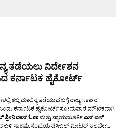
ಲಿನ್ಯ ತಡೆಯಲು ನಿರ್ದೇಶನ
ಸಿದ ಕರ್ನಾಟಕ ಹೈಕೋರ್ಟ್‌
ಲ್ಲಿ ಶಬ್ದ ಮಾಲಿನ್ಯ ತಡೆಯುವ ಬಗ್ಗೆ ರಾಜ್ಯ ಸರ್ಕಾರ
ೆ" ಎಂದು ಕರ್ನಾಟಕ ಹೈಕೋರ್ಟ್ ಸೋಮವಾರ ಮೌಖಿಕವಾಗಿ
ಶ್ರೀನಿವಾಸ್ ಓಕಾ
ಮತ್ತು ನ್ಯಾಯಮೂರ್ತಿ
ಎಸ್ ಎಸ್
ಬಳಿ ಸಾಕಷ್ಟು ಸಂಖ್ಯೆಯ ಡೆಸಿಬಲ್ ಮೀಟರ್ ಇಲ್ಲವೇ?...