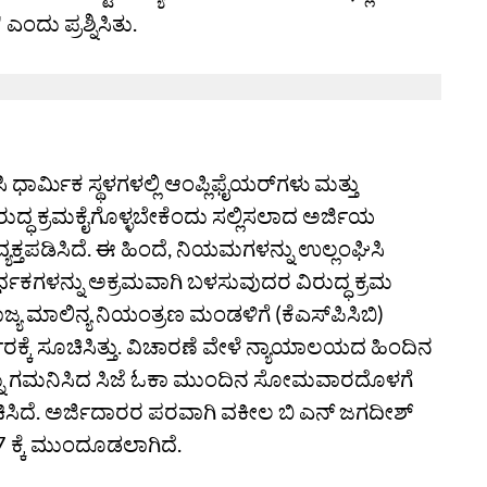
ಂದು ಪ್ರಶ್ನಿಸಿತು.
ಧಾರ್ಮಿಕ ಸ್ಥಳಗಳಲ್ಲಿ ಆಂಪ್ಲಿಫೈಯರ್‌ಗಳು ಮತ್ತು
ುದ್ಧ ಕ್ರಮಕೈಗೊಳ್ಳಬೇಕೆಂದು ಸಲ್ಲಿಸಲಾದ ಅರ್ಜಿಯ
್ತಪಡಿಸಿದೆ. ಈ ಹಿಂದೆ, ನಿಯಮಗಳನ್ನು ಉಲ್ಲಂಘಿಸಿ
ಿವರ್ಧಕಗಳನ್ನು ಅಕ್ರಮವಾಗಿ ಬಳಸುವುದರ ವಿರುದ್ಧ ಕ್ರಮ
ಜ್ಯ ಮಾಲಿನ್ಯ ನಿಯಂತ್ರಣ ಮಂಡಳಿಗೆ (ಕೆಎಸ್‌ಪಿಸಿಬಿ)
ಕ್ಕೆ ಸೂಚಿಸಿತ್ತು. ವಿಚಾರಣೆ ವೇಳೆ ನ್ಯಾಯಾಲಯದ ಹಿಂದಿನ
ದನ್ನು ಗಮನಿಸಿದ ಸಿಜೆ ಓಕಾ ಮುಂದಿನ ಸೋಮವಾರದೊಳಗೆ
ಸಿದೆ. ಅರ್ಜಿದಾರರ ಪರವಾಗಿ ವಕೀಲ ಬಿ ಎನ್‌ ಜಗದೀಶ್‌
 ಕ್ಕೆ ಮುಂದೂಡಲಾಗಿದೆ.