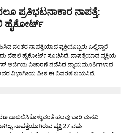
ದಿಂದಲೂ ಪ್ರತಿಭಟನಾಕಾರ ನಾಪತ್ತೆ:
 ಹೈಕೋರ್ಟ್‌
ಿಸಿದ ನಂತರ ನಾಪತ್ತೆಯಾದ ವ್ಯಕ್ತಿಯೊಬ್ಬರು ಎಲ್ಲಿದ್ದಾರೆ
ೆಹಲಿ ಹೈಕೋರ್ಟ್‌ ಸೂಚಿಸಿದೆ. ನಾಪತ್ತೆಯಾದ ವ್ಯಕ್ತಿಯ
ಸ್‌ ಅರ್ಜಿಯ ವಿಚಾರಣೆ ನಡೆಸಿದ ನ್ಯಾಯಮೂರ್ತಿಗಳಾದ
ವರ ವಿಭಾಗೀಯ ಪೀಠ ಈ ವಿವರಣೆ ಬಯಸಿದೆ.
ಕರಣ ದಾಖಲಿಸಿಕೊಳ್ಳುವಂತೆ ಹಲವು ಬಾರಿ ಮನವಿ
ಲ. ನಾಪತ್ತೆಯಾಗಿರುವ ವ್ಯಕ್ತಿ 27 ವರ್ಷ