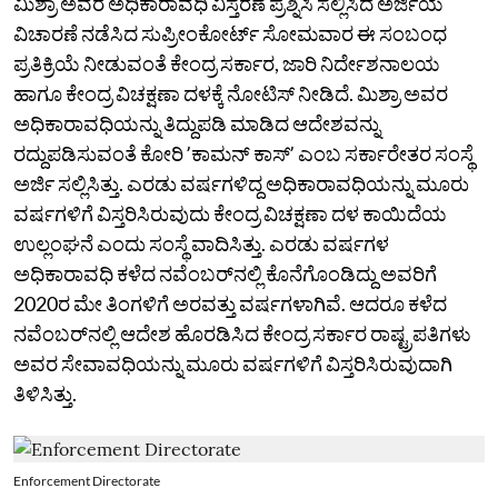
ಮಿಶ್ರಾ ಅವರ ಅಧಿಕಾರಾವಧಿ ವಿಸ್ತರಣೆ ಪ್ರಶ್ನಿಸಿ ಸಲ್ಲಿಸಿದ ಅರ್ಜಿಯ
ವಿಚಾರಣೆ ನಡೆಸಿದ ಸುಪ್ರೀಂಕೋರ್ಟ್‌ ಸೋಮವಾರ ಈ ಸಂಬಂಧ
ಪ್ರತಿಕ್ರಿಯೆ ನೀಡುವಂತೆ ಕೇಂದ್ರ ಸರ್ಕಾರ, ಜಾರಿ ನಿರ್ದೇಶನಾಲಯ
ಹಾಗೂ ಕೇಂದ್ರ ವಿಚಕ್ಷಣಾ ದಳಕ್ಕೆ ನೋಟಿಸ್‌ ನೀಡಿದೆ. ಮಿಶ್ರಾ ಅವರ
ಅಧಿಕಾರಾವಧಿಯನ್ನು ತಿದ್ದುಪಡಿ ಮಾಡಿದ ಆದೇಶವನ್ನು
ರದ್ದುಪಡಿಸುವಂತೆ ಕೋರಿ ʼಕಾಮನ್ ಕಾಸ್ʼ ಎಂಬ ಸರ್ಕಾರೇತರ ಸಂಸ್ಥೆ
ಅರ್ಜಿ ಸಲ್ಲಿಸಿತ್ತು. ಎರಡು ವರ್ಷಗಳಿದ್ದ ಅಧಿಕಾರಾವಧಿಯನ್ನು ಮೂರು
ವರ್ಷಗಳಿಗೆ ವಿಸ್ತರಿಸಿರುವುದು ಕೇಂದ್ರ ವಿಚಕ್ಷಣಾ ದಳ ಕಾಯಿದೆಯ
ಉಲ್ಲಂಘನೆ ಎಂದು ಸಂಸ್ಥೆ ವಾದಿಸಿತ್ತು. ಎರಡು ವರ್ಷಗಳ
ಅಧಿಕಾರಾವಧಿ ಕಳೆದ ನವೆಂಬರ್‌ನಲ್ಲಿ ಕೊನೆಗೊಂಡಿದ್ದು ಅವರಿಗೆ
2020ರ ಮೇ ತಿಂಗಳಿಗೆ ಅರವತ್ತು ವರ್ಷಗಳಾಗಿವೆ. ಆದರೂ ಕಳೆದ
ನವೆಂಬರ್‌ನಲ್ಲಿ ಆದೇಶ ಹೊರಡಿಸಿದ ಕೇಂದ್ರ ಸರ್ಕಾರ ರಾಷ್ಟ್ರಪತಿಗಳು
ಅವರ ಸೇವಾವಧಿಯನ್ನು ಮೂರು ವರ್ಷಗಳಿಗೆ ವಿಸ್ತರಿಸಿರುವುದಾಗಿ
ತಿಳಿಸಿತ್ತು.
Enforcement Directorate