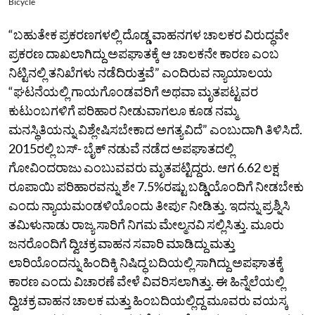
Bicycle
“ಬಹುತೇಕ ಪ್ರಕರಣಗಳಲ್ಲಿ ದೊಡ್ಡ ವಾಹನಗಳ ಚಾಲಕರ ವಿರುದ್ಧವೇ
ಪ್ರಕರಣ ದಾಖಲಾಗಿದ್ದು ಅಪಘಾತಕ್ಕೆ ಆ ಚಾಲಕನೇ ಕಾರಣ ಎಂಬ
ನಿಟ್ಟಿನಲ್ಲಿ ತನಿಖೆಗಳು ನಡೆದಿರುತ್ತವೆ” ಎಂದಿರುವ ನ್ಯಾಯಾಲಯ
“ಘಟನೆಯಲ್ಲಿ ಗಾಯಗೊಂಡವರಿಗೆ ಅಥವಾ ಮೃತಪಟ್ಟವರ
ಕುಟುಂಬಗಳಿಗೆ ಪರಿಹಾರ ನೀಡುವಾಗಲೂ ಕೂಡ ನಮ್ಮ
ಮನಸ್ಥಿತಿಯನ್ನು ವಿಶ್ಲೇಷಿಸಬೇಕಾದ ಅಗತ್ಯವಿದೆ” ಎಂಬುದಾಗಿ ತಿಳಿಸಿದೆ.
2015ರಲ್ಲಿ ಬಸ್‌- ಬೈಕ್‌ ನಡುವೆ ನಡೆದ ಅಪಘಾತದಲ್ಲಿ
ಗೋವಿಂದರಾಜು ಎಂಬುವವರು ಮೃತಪಟ್ಟಿದ್ದರು. ಆಗ 6.62 ಲಕ್ಷ
ರೂಪಾಯಿ ಪರಿಹಾರವನ್ನು ಶೇ 7.5%ರಷ್ಟು ಬಡ್ಡಿಯೊಂದಿಗೆ ನೀಡಬೇಕು
ಎಂದು ನ್ಯಾಯಮಂಡಳಿಯೊಂದು ತೀರ್ಪು ನೀಡಿತ್ತು. ಇದನ್ನು ಪ್ರಶ್ನಿಸಿ
ತಮಿಳುನಾಡು ರಾಜ್ಯ ಸಾರಿಗೆ ನಿಗಮ ಮೇಲ್ಮನವಿ ಸಲ್ಲಿಸಿತ್ತು. ಮೂರು
ಜನರೊಂದಿಗೆ ದ್ವಿಚಕ್ರ ವಾಹನ ಸವಾರಿ ಮಾಡಿದ್ದು ಮತ್ತು
ಲಾರಿಯೊಂದನ್ನು ಹಿಂದಿಕ್ಕಿ ನಿಷಿದ್ಧ ಬದಿಯಲ್ಲಿ ಸಾಗಿದ್ದು ಅಪಘಾತಕ್ಕೆ
ಕಾರಣ ಎಂದು ವಿಚಾರಣೆ ವೇಳೆ ವಿವರಿಸಲಾಗಿತ್ತು. ಈ ಹಿನ್ನೆಲೆಯಲ್ಲಿ
ದ್ವಿಚಕ್ರ ವಾಹನ ಚಾಲಕ ಮತ್ತು ಹಿಂಬದಿಯಲ್ಲಿದ್ದ ಮೂವರು ವಯಸ್ಕ