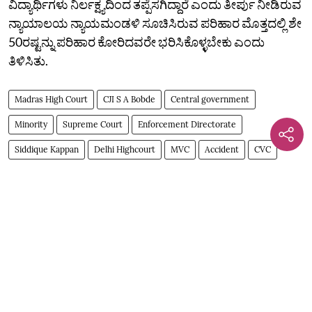
ವಿದ್ಯಾರ್ಥಿಗಳು ನಿರ್ಲಕ್ಷ್ಯದಿಂದ ತಪ್ಪೆಸಗಿದ್ದಾರೆ ಎಂದು ತೀರ್ಪು ನೀಡಿರುವ
ನ್ಯಾಯಾಲಯ ನ್ಯಾಯಮಂಡಳಿ ಸೂಚಿಸಿರುವ ಪರಿಹಾರ ಮೊತ್ತದಲ್ಲಿ ಶೇ
50ರಷ್ಟನ್ನು ಪರಿಹಾರ ಕೋರಿದವರೇ ಭರಿಸಿಕೊಳ್ಳಬೇಕು ಎಂದು
ತಿಳಿಸಿತು.
Madras High Court
CJI S A Bobde
Central government
Minority
Supreme Court
Enforcement Directorate
Siddique Kappan
Delhi Highcourt
MVC
Accident
CVC