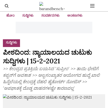
ಹೋಂ
ಸುದ್ದಿಗಳು
ಸಂದರ್ಶನಗಳು
ಅಂಕಣಗಳು
ಸುದ್ದಿಗಳು
ಪೀಠದಿಂದ: ನ್ಯಾಯಾಲಯದ ಚುಟುಕು
ಸುದ್ದಿಗಳು | 15-2-2021
>> ಕೇಂದ್ರದ ಪ್ರತಿಕ್ರಿಯೆ ಬಯಸಿದ ʼಸುಪ್ರೀಂʼ >> ತಾಯಿ ಭೇಟಿಗೆ
ಕಪ್ಪನ್‌ಗೆ ಅವಕಾಶ‌ >> ಅಲ್ಪಸಂಖ್ಯಾತರ ಆಯೋಗದ ಹುದ್ದೆ ಖಾಲಿ
ಹಿನ್ನೆಲೆಯಲ್ಲಿ ಕೇಂದ್ರಕ್ಕೆ ದೆಹಲಿ ಹೈಕೋರ್ಟ್‌ ನೋಟಿಸ್‌ >>
ʼಅಪಘಾತಕ್ಕೆ ದೊಡ್ಡ ವಾಹನಗಳಷ್ಟೇ ಕಾರಣವಲ್ಲʼ