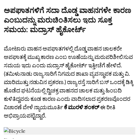
ಅಪಘಾತಗಳಿಗೆ ಸದಾ ದೊಡ್ಡ ವಾಹನಗಳೇ ಕಾರಣ
ಎಂಬುದನ್ನು ಮರುಚಿಂತಿಸಲು ಇದು ಸೂಕ್ತ
ಸಮಯ: ಮದ್ರಾಸ್‌ ಹೈಕೋರ್ಟ್‌
ಮೋಟಾರು ವಾಹನ ಅಪಘಾತಗಳಲ್ಲಿ ದೊಡ್ಡ ವಾಹನ ಚಾಲಕರೇ
ಅಪಘಾತಕ್ಕೆ ಮುಖ್ಯ ಕಾರಣ ಎಂಬ ಊಹೆಯನ್ನು ಮರುಪರಿಶೀಲಿಸುವ
ಸಮಯ ಇದು ಎಂದು ಮದ್ರಾಸ್‌ ಹೈಕೋರ್ಟ್‌ ಇತ್ತೀಚೆಗೆ ಹೇಳಿದೆ.
(ತಮಿಳುನಾಡು ರಾಜ್ಯ ಸಾರಿಗೆ ನಿಗಮದ ಶಾಖಾ ವ್ಯವಸ್ಥಾಪಕ ಮತ್ತು ವಿ.
ಮಾರಿಮುತ್ತು ನಡುವಿನ ಪ್ರಕರಣ.) ರಾಜ್ಯ ರಸ್ತೆ ಸಾರಿಗೆ ಬಸ್‌ ಒಂದಕ್ಕೆ ಡಿಕ್ಕಿ
ಹೊಡೆದ ಘಟನೆಯಲ್ಲಿ ದ್ವಿಚಕ್ರ ವಾಹನದ ಚಾಲಕ ಮತ್ತು ಹಿಂಬದಿ
ಕುಳಿತಿದ್ದವರು ಕೂಡ ಕಾರಣ ಎಂದು ವಾದಿಸಲಾದ ಪ್ರಕರಣವೊಂದರ
ವಿಚಾರಣೆ ವೇಳೆ ನ್ಯಾಯಮೂರ್ತಿ
ಕೆ ಮುರಳಿ ಶಂಕರ್‌
ಈ ರೀತಿ
ಅಭಿಪ್ರಾಯಪಟ್ಟಿದ್ದಾರೆ.