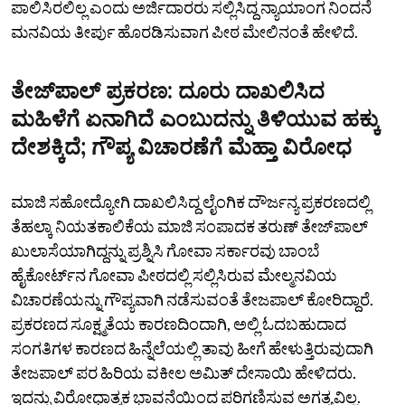
ಪಾಲಿಸಿರಲಿಲ್ಲ ಎಂದು ಅರ್ಜಿದಾರರು ಸಲ್ಲಿಸಿದ್ದ ನ್ಯಾಯಾಂಗ ನಿಂದನೆ
ಮನವಿಯ ತೀರ್ಪು ಹೊರಡಿಸುವಾಗ ಪೀಠ ಮೇಲಿನಂತೆ ಹೇಳಿದೆ.
ತೇಜ್‌ಪಾಲ್‌ ಪ್ರಕರಣ: ದೂರು ದಾಖಲಿಸಿದ
ಮಹಿಳೆಗೆ ಏನಾಗಿದೆ ಎಂಬುದನ್ನು ತಿಳಿಯುವ ಹಕ್ಕು
ದೇಶಕ್ಕಿದೆ; ಗೌಪ್ಯ ವಿಚಾರಣೆಗೆ ಮೆಹ್ತಾ ವಿರೋಧ
ಮಾಜಿ ಸಹೋದ್ಯೋಗಿ ದಾಖಲಿಸಿದ್ದ ಲೈಂಗಿಕ ದೌರ್ಜನ್ಯ ಪ್ರಕರಣದಲ್ಲಿ
ತೆಹಲ್ಕಾ ನಿಯತಕಾಲಿಕೆಯ ಮಾಜಿ ಸಂಪಾದಕ ತರುಣ್‌ ತೇಜ್‌ಪಾಲ್‌
ಖುಲಾಸೆಯಾಗಿದ್ದನ್ನು ಪ್ರಶ್ನಿಸಿ ಗೋವಾ ಸರ್ಕಾರವು ಬಾಂಬೆ
ಹೈಕೋರ್ಟ್‌ನ ಗೋವಾ ಪೀಠದಲ್ಲಿ ಸಲ್ಲಿಸಿರುವ ಮೇಲ್ಮನವಿಯ
ವಿಚಾರಣೆಯನ್ನು ಗೌಪ್ಯವಾಗಿ ನಡೆಸುವಂತೆ ತೇಜಪಾಲ್‌ ಕೋರಿದ್ದಾರೆ.
ಪ್ರಕರಣದ ಸೂಕ್ಷ್ಮತೆಯ ಕಾರಣದಿಂದಾಗಿ, ಅಲ್ಲಿ ಓದಬಹುದಾದ
ಸಂಗತಿಗಳ ಕಾರಣದ ಹಿನ್ನೆಲೆಯಲ್ಲಿ ತಾವು ಹೀಗೆ ಹೇಳುತ್ತಿರುವುದಾಗಿ
ತೇಜಪಾಲ್‌ ಪರ ಹಿರಿಯ ವಕೀಲ ಅಮಿತ್‌ ದೇಸಾಯಿ ಹೇಳಿದರು.
ಇದನ್ನು ವಿರೋಧಾತ್ಮಕ ಭಾವನೆಯಿಂದ ಪರಿಗಣಿಸುವ ಅಗತ್ಯವಿಲ್ಲ.