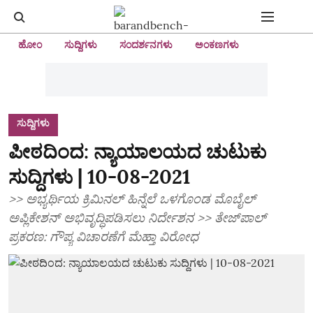
ಹೋಂ
ಸುದ್ದಿಗಳು
ಸಂದರ್ಶನಗಳು
ಅಂಕಣಗಳು
ಸುದ್ದಿಗಳು
ಪೀಠದಿಂದ: ನ್ಯಾಯಾಲಯದ ಚುಟುಕು
ಸುದ್ದಿಗಳು | 10-08-2021
>> ಅಭ್ಯರ್ಥಿಯ ಕ್ರಿಮಿನಲ್‌ ಹಿನ್ನೆಲೆ ಒಳಗೊಂಡ ಮೊಬೈಲ್‌
ಅಪ್ಲಿಕೇಶನ್‌ ಅಭಿವೃದ್ಧಿಪಡಿಸಲು ನಿರ್ದೇಶನ >> ತೇಜ್‌ಪಾಲ್‌
ಪ್ರಕರಣ: ಗೌಪ್ಯ ವಿಚಾರಣೆಗೆ ಮೆಹ್ತಾ ವಿರೋಧ