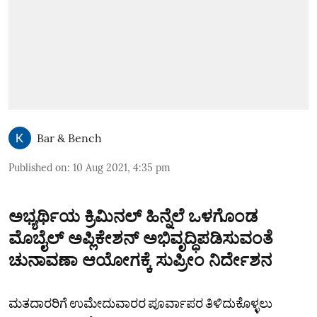
Bar & Bench
Published on
:
10 Aug 2021, 4:35 pm
ಅಭ್ಯರ್ಥಿಯ ಕ್ರಿಮಿನಲ್‌ ಹಿನ್ನೆಲೆ ಒಳಗೊಂಡ
ಮೊಬೈಲ್‌ ಅಪ್ಲಿಕೇಶನ್‌ ಅಭಿವೃದ್ಧಿಪಡಿಸುವಂತೆ
ಚುನಾವಣಾ ಆಯೋಗಕ್ಕೆ ಸುಪ್ರೀಂ ನಿರ್ದೇಶನ
ಮತದಾರರಿಗೆ ಉಮೇದುವಾರರ ಪೂರ್ವಾಪರ ತಿಳಿದುಕೊಳ್ಳಲು